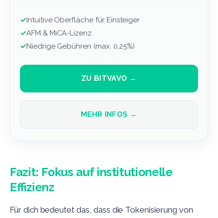
✓
Intuitive Oberfläche für Einsteiger
✓
AFM & MiCA-Lizenz
✓
Niedrige Gebühren (max. 0,25%)
ZU BITVAVO →
MEHR INFOS →
Fazit: Fokus auf institutionelle
Effizienz
Für dich bedeutet das, dass die Tokenisierung von