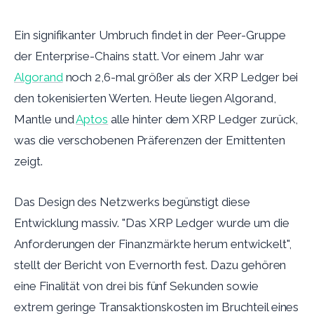
Ein signifikanter Umbruch findet in der Peer-Gruppe
der Enterprise-Chains statt. Vor einem Jahr war
Algorand
noch 2,6-mal größer als der XRP Ledger bei
den tokenisierten Werten. Heute liegen Algorand,
Mantle und
Aptos
alle hinter dem XRP Ledger zurück,
was die verschobenen Präferenzen der Emittenten
zeigt.
Das Design des Netzwerks begünstigt diese
Entwicklung massiv. "Das XRP Ledger wurde um die
Anforderungen der Finanzmärkte herum entwickelt",
stellt der Bericht von Evernorth fest. Dazu gehören
eine Finalität von drei bis fünf Sekunden sowie
extrem geringe Transaktionskosten im Bruchteil eines