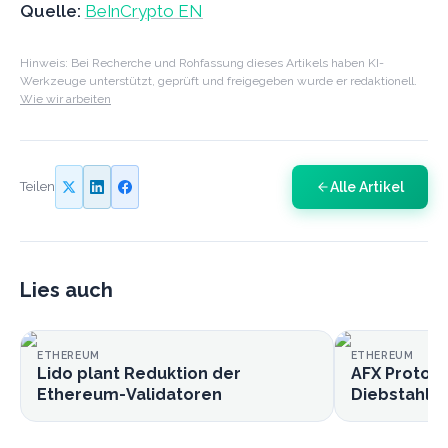
Quelle:
BeInCrypto EN
Hinweis: Bei Recherche und Rohfassung dieses Artikels haben KI-
Werkzeuge unterstützt, geprüft und freigegeben wurde er redaktionell.
Wie wir arbeiten
Alle Artikel
Teilen
Lies auch
ETHEREUM
ETHEREUM
Lido plant Reduktion der
AFX Protoco
Ethereum-Validatoren
Diebstahl