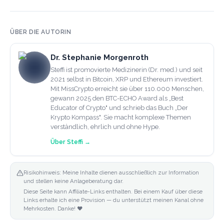
ÜBER DIE AUTORIN
Dr. Stephanie Morgenroth
Steffi ist promovierte Medizinerin (Dr. med.) und seit
2021 selbst in Bitcoin, XRP und Ethereum investiert.
Mit MissCrypto erreicht sie über 110.000 Menschen,
gewann 2025 den BTC-ECHO Award als „Best
Educator of Crypto" und schrieb das Buch „Der
Krypto Kompass". Sie macht komplexe Themen
verständlich, ehrlich und ohne Hype.
Über
Steffi
→
Risikohinweis: Meine Inhalte dienen ausschließlich zur Information
und stellen keine Anlageberatung dar.
Diese Seite kann Affiliate-Links enthalten. Bei einem Kauf über diese
Links erhalte ich eine Provision — du unterstützt meinen Kanal ohne
Mehrkosten. Danke! ❤️