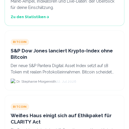
Markt-Ampel, Indikatoren und Live-Daten: der Überblick
für deine Einschätzung.
Zu den Statistiken
BITCOIN
S&P Dow Jones lanciert Krypto-Index ohne
Bitcoin
Der neue S&P Pantera Digital Asset Index setzt auf 18
Token mit realen Protokolleinnahmen. Bitcoin scheidet
aufgrund fehlender Erträge für Halter aus dem.
Dr. Stephanie Morgenroth
22. Jul 2026
BITCOIN
Weißes Haus einigt sich auf Ethikpaket für
CLARITY Act