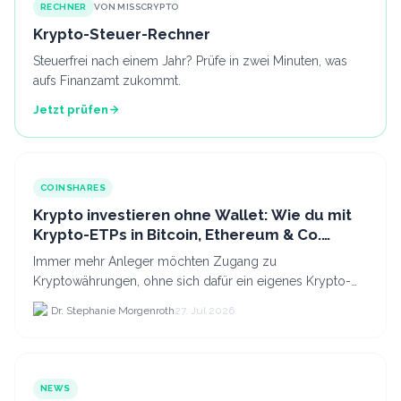
RECHNER
VON MISSCRYPTO
Krypto-Steuer-Rechner
Steuerfrei nach einem Jahr? Prüfe in zwei Minuten, was
aufs Finanzamt zukommt.
Jetzt prüfen
COINSHARES
Krypto investieren ohne Wallet: Wie du mit
Krypto-ETPs in Bitcoin, Ethereum & Co.
anlegst
Immer mehr Anleger möchten Zugang zu
Kryptowährungen, ohne sich dafür ein eigenes Krypto-
Wallet einrichten zu müssen. Dazu kommt, dass viele
Dr. Stephanie Morgenroth
27. Jul 2026
nicht nur Bitcoin h...
NEWS