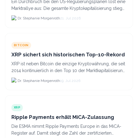
Ein Durchbruch bei den US-Regulierungsplänen löst eine
Marktrallye aus: Die gesamte Kryptokapitalisierung stieg
am 21.
Dr. Stephanie Morgenroth
21. Jul 2026
BITCOIN
XRP sichert sich historischen Top-10-Rekord
XRP ist neben Bitcoin die einzige Kryptowährung, die seit
2014 kontinuierlich in den Top 10 der Marktkapitalisierung
verblieb.
Dr. Stephanie Morgenroth
19. Jul 2026
XRP
Ripple Payments erhält MiCA-Zulassung
Die ESMA nimmt Ripple Payments Europe in das MiCA-
Register auf. Damit steigt die Zahl der zertifizierten