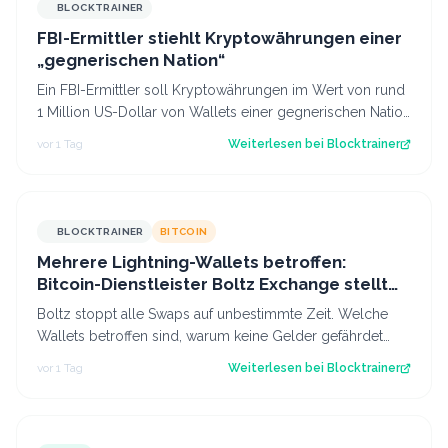
BLOCKTRAINER
FBI-Ermittler stiehlt Kryptowährungen einer
„gegnerischen Nation“
Ein FBI-Ermittler soll Kryptowährungen im Wert von rund
1 Million US-Dollar von Wallets einer gegnerischen Nation
gestohlen haben.
vor 1 Tag
Weiterlesen bei
Blocktrainer
BLOCKTRAINER
BITCOIN
Mehrere Lightning-Wallets betroffen:
Bitcoin-Dienstleister Boltz Exchange stellt
Swap-Service ein
Boltz stoppt alle Swaps auf unbestimmte Zeit. Welche
Wallets betroffen sind, warum keine Gelder gefährdet
sind und was das für das Lightning…
vor 1 Tag
Weiterlesen bei
Blocktrainer