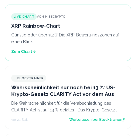
LIVE-CHART
VON MISSCRYPTO
XRP Rainbow-Chart
Günstig oder überhitzt? Die XRP-Bewertungszonen auf
einen Blick.
Zum Chart
BLOCKTRAINER
Wahrscheinlichkeit nur noch bei 13 %: US-
Krypto-Gesetz CLARITY Act vor dem Aus
Die Wahrscheinlichkeit für die Verabschiedung des
CLARITY Act ist auf 13 % gefallen. Das Krypto-Gesetz
steht vor dem Aus, aber Bitcoin zeigt…
vor 21 Std.
Weiterlesen bei
Blocktrainer