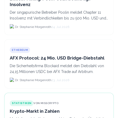
Insolvenz
Der singapurische Betreiber Poolin meldet Chapter 11
Insolvenz mit Verbindlichkeiten bis zu 500 Mio. USD und
plant den Verkauf zweier Texas-Standorte für.
Dr. Stephanie Morgenroth
24. Jul 2026
ETHEREUM
AFX Protocol: 24 Mio. USD Bridge-Diebstahl
Die Sicherheitsfirma Blockaid meldet den Diebstahl von
24,15 Millionen USDC bei AFX Trade auf Arbitrum.
Dr. Stephanie Morgenroth
23. Jul 2026
STATISTIKEN
VON MISSCRYPTO
Krypto-Markt in Zahlen