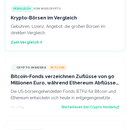
VERGLEICH
VON MISSCRYPTO
Krypto-Börsen im Vergleich
Gebühren, Lizenz, Angebot: die großen Börsen im
direkten Vergleich.
Zum Vergleich
CRYPTO INSIDERS
BITCOIN
Bitcoin-Fonds verzeichnen Zuflüsse von 90
Millionen Euro, während Ethereum Abflüsse
hinnehmen muss
Die US-börsengehandelten Fonds (ETFs) für Bitcoin und
Ethereum entwickeln sich heute in entgegengesetzte
Richtungen. Während das eine Segmen…
vor 1 Tag
Weiterlesen bei
Crypto Insiders