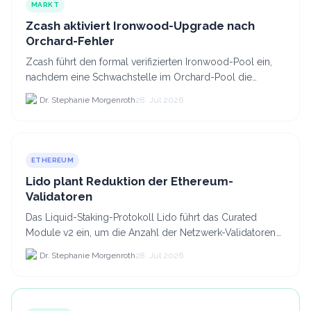
MARKT
Zcash aktiviert Ironwood-Upgrade nach
Orchard-Fehler
Zcash führt den formal verifizierten Ironwood-Pool ein,
nachdem eine Schwachstelle im Orchard-Pool die
Erstellung gefälschter ZEC-Token ermöglichte.
Dr. Stephanie Morgenroth
28. Jul 2026
ETHEREUM
Lido plant Reduktion der Ethereum-
Validatoren
Das Liquid-Staking-Protokoll Lido führt das Curated
Module v2 ein, um die Anzahl der Netzwerk-Validatoren
von 880.000 auf etwa 628.
Dr. Stephanie Morgenroth
28. Jul 2026