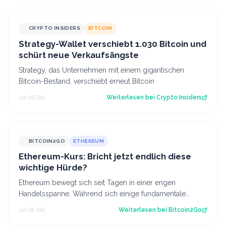
CRYPTO INSIDERS
BITCOIN
Strategy-Wallet verschiebt 1.030 Bitcoin und
schürt neue Verkaufsängste
Strategy, das Unternehmen mit einem gigantischen
Bitcoin-Bestand, verschiebt erneut Bitcoin
vor 16 Std.
Weiterlesen bei
Crypto Insiders
BITCOIN2GO
ETHEREUM
Ethereum-Kurs: Bricht jetzt endlich diese
wichtige Hürde?
Ethereum bewegt sich seit Tagen in einer engen
Handelsspanne. Während sich einige fundamentale
Faktoren zuletzt verbessert haben, fehlt bisl…
vor 18 Std.
Weiterlesen bei
Bitcoin2Go