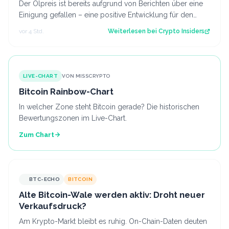
Der Ölpreis ist bereits aufgrund von Berichten über eine
Einigung gefallen – eine positive Entwicklung für den
Kryptomarkt.
vor 4 Std.
Weiterlesen bei
Crypto Insiders
LIVE-CHART
VON MISSCRYPTO
Bitcoin Rainbow-Chart
In welcher Zone steht Bitcoin gerade? Die historischen
Bewertungszonen im Live-Chart.
Zum Chart
BTC-ECHO
BITCOIN
Alte Bitcoin-Wale werden aktiv: Droht neuer
Verkaufsdruck?
Am Krypto-Markt bleibt es ruhig. On-Chain-Daten deuten