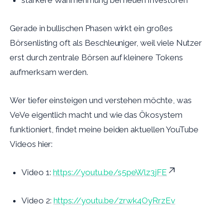
stärkere Wahrnehmung bei neuen Investoren
Gerade in bullischen Phasen wirkt ein großes
Börsenlisting oft als Beschleuniger, weil viele Nutzer
erst durch zentrale Börsen auf kleinere Tokens
aufmerksam werden.
Wer tiefer einsteigen und verstehen möchte, was
VeVe eigentlich macht und wie das Ökosystem
funktioniert, findet meine beiden aktuellen YouTube
Videos hier:
Video 1:
https://youtu.be/s5peWlz3jFE
Video 2:
https://youtu.be/zrwk4OyRrzEv