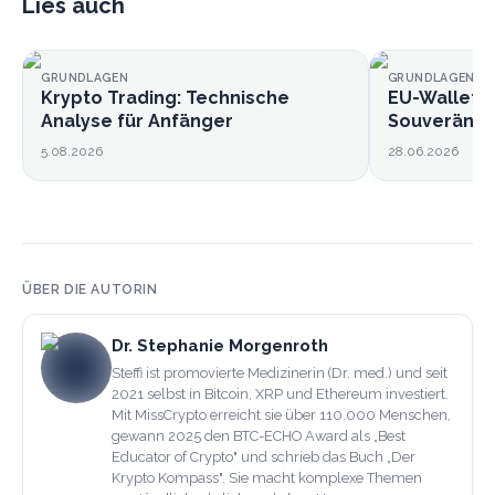
Lies auch
GRUNDLAGEN
GRUNDLAGEN
Krypto Trading: Technische
EU-Wallet k
Analyse für Anfänger
Souveränitä
5.08.2026
28.06.2026
ÜBER DIE AUTORIN
Dr. Stephanie Morgenroth
Steffi ist promovierte Medizinerin (Dr. med.) und seit
2021 selbst in Bitcoin, XRP und Ethereum investiert.
Mit MissCrypto erreicht sie über 110.000 Menschen,
gewann 2025 den BTC-ECHO Award als „Best
Educator of Crypto" und schrieb das Buch „Der
Krypto Kompass". Sie macht komplexe Themen