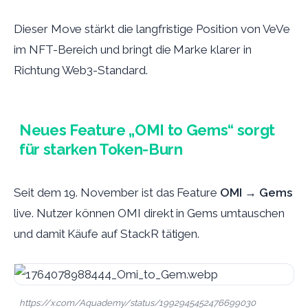
Dieser Move stärkt die langfristige Position von VeVe
im NFT-Bereich und bringt die Marke klarer in
Richtung Web3-Standard.
Neues Feature „OMI to Gems“ sorgt
für starken Token-Burn
Seit dem 19. November ist das Feature
OMI → Gems
live. Nutzer können OMI direkt in Gems umtauschen
und damit Käufe auf StackR tätigen.
https://x.com/Aquademy/status/1992945452476699030