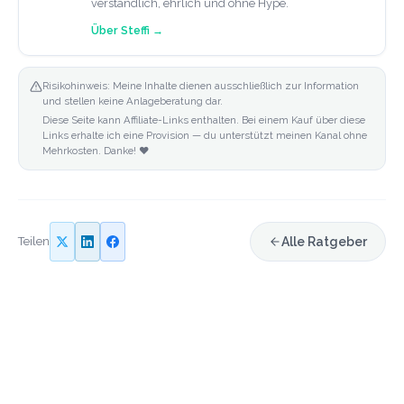
verständlich, ehrlich und ohne Hype.
Über
Steffi
→
Risikohinweis: Meine Inhalte dienen ausschließlich zur Information
und stellen keine Anlageberatung dar.
Diese Seite kann Affiliate-Links enthalten. Bei einem Kauf über diese
Links erhalte ich eine Provision — du unterstützt meinen Kanal ohne
Mehrkosten. Danke! ❤️
Teilen
Alle Ratgeber