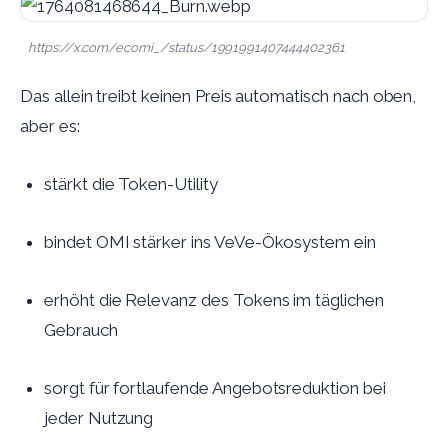
https://x.com/ecomi_/status/1991991407444402361
Das allein treibt keinen Preis automatisch nach oben,
aber es:
stärkt die Token-Utility
bindet OMI stärker ins VeVe-Ökosystem ein
erhöht die Relevanz des Tokens im täglichen
Gebrauch
sorgt für fortlaufende Angebotsreduktion bei
jeder Nutzung