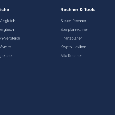
iche
Rechner & Tools
Vergleich
Steuer-Rechner
ergleich
Sparplanrechner
n-Vergleich
Finanzplaner
oftware
Krypto-Lexikon
gleiche
Alle Rechner