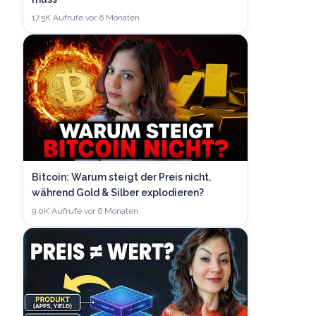
17,5K
Aufrufe
·
vor 6 Monaten
Bitcoin: Warum steigt der Preis nicht,
während Gold & Silber explodieren?
9,0K
Aufrufe
·
vor 6 Monaten