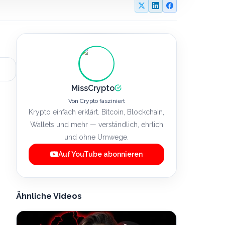
MissCrypto
Von Crypto fasziniert
Krypto einfach erklärt. Bitcoin, Blockchain,
Wallets und mehr — verständlich, ehrlich
und ohne Umwege.
Auf YouTube abonnieren
Ähnliche Videos