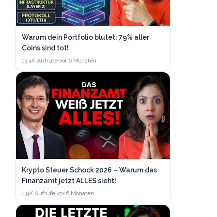
Warum dein Portfolio blutet: 79% aller
Coins sind tot!
13,4K
Aufrufe
·
vor 6 Monaten
Krypto Steuer Schock 2026 – Warum das
Finanzamt jetzt ALLES sieht!
4,9K
Aufrufe
·
vor 6 Monaten