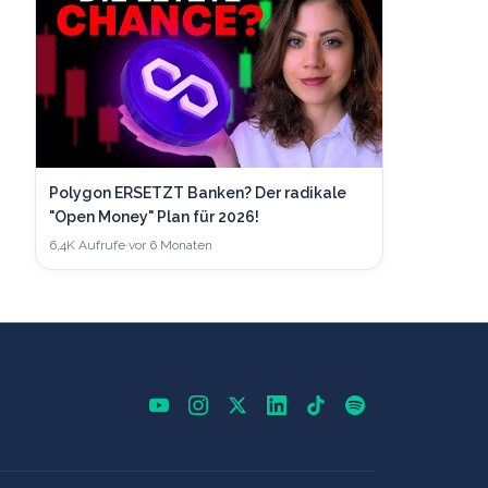
Polygon ERSETZT Banken? Der radikale
"Open Money" Plan für 2026!
6,4K
Aufrufe
·
vor 6 Monaten