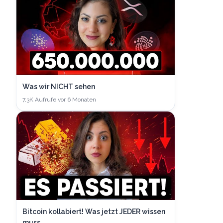
Was wir NICHT sehen
7,3K
Aufrufe
·
vor 6 Monaten
Bitcoin kollabiert! Was jetzt JEDER wissen
muss