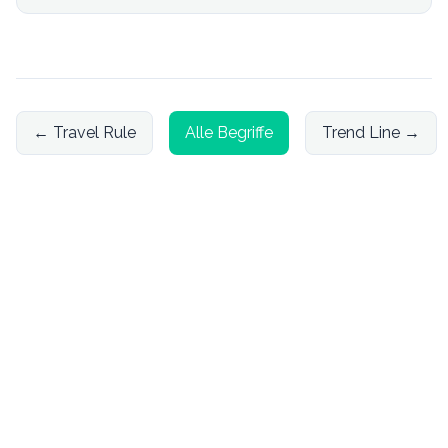
←
Travel Rule
Alle Begriffe
Trend Line
→