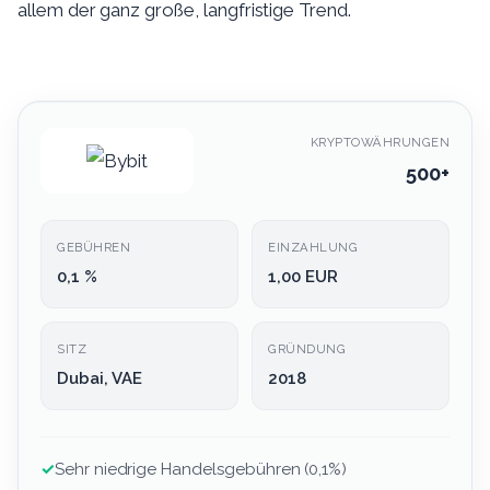
allem der ganz große, langfristige Trend.
KRYPTOWÄHRUNGEN
500+
GEBÜHREN
EINZAHLUNG
0,1 %
1,00 EUR
SITZ
GRÜNDUNG
Dubai, VAE
2018
✓
Sehr niedrige Handelsgebühren (0,1%)