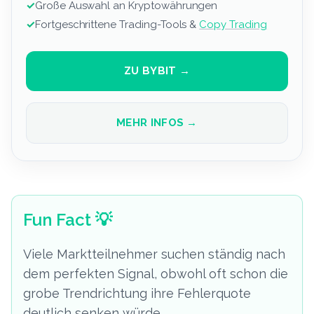
✓
Große Auswahl an Kryptowährungen
✓
Fortgeschrittene Trading-Tools &
Copy Trading
ZU BYBIT →
MEHR INFOS →
Fun Fact
💡
Viele Marktteilnehmer suchen ständig nach
dem perfekten Signal, obwohl oft schon die
grobe Trendrichtung ihre Fehlerquote
deutlich senken würde.