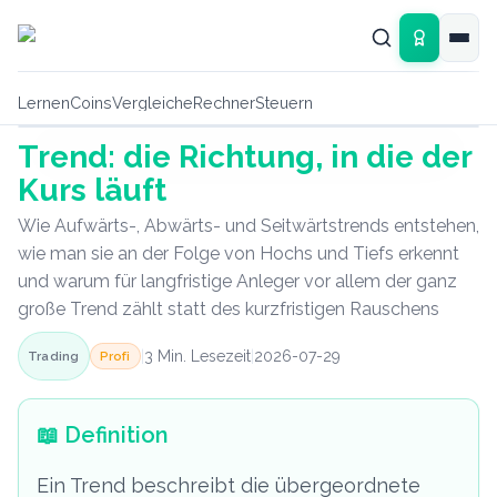
Zum Hauptinhalt springen
Lernen
Coins
Vergleiche
Rechner
Steuern
Trend: die Richtung, in die der
Lexikon-Grafik
Kurs läuft
Wie Aufwärts-, Abwärts- und Seitwärtstrends entstehen,
wie man sie an der Folge von Hochs und Tiefs erkennt
und warum für langfristige Anleger vor allem der ganz
große Trend zählt statt des kurzfristigen Rauschens
|
3
Min. Lesezeit
|
2026-07-29
Profi
Trading
📖
Definition
Ein Trend beschreibt die übergeordnete