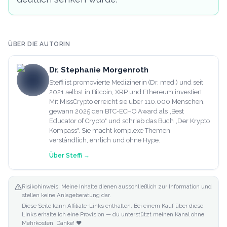
ÜBER DIE AUTORIN
Dr. Stephanie Morgenroth
Steffi ist promovierte Medizinerin (Dr. med.) und seit
2021 selbst in Bitcoin, XRP und Ethereum investiert.
Mit MissCrypto erreicht sie über 110.000 Menschen,
gewann 2025 den BTC-ECHO Award als „Best
Educator of Crypto" und schrieb das Buch „Der Krypto
Kompass". Sie macht komplexe Themen
verständlich, ehrlich und ohne Hype.
Über
Steffi
→
Risikohinweis: Meine Inhalte dienen ausschließlich zur Information und
stellen keine Anlageberatung dar.
Diese Seite kann Affiliate-Links enthalten. Bei einem Kauf über diese
Links erhalte ich eine Provision — du unterstützt meinen Kanal ohne
Mehrkosten. Danke! ❤️