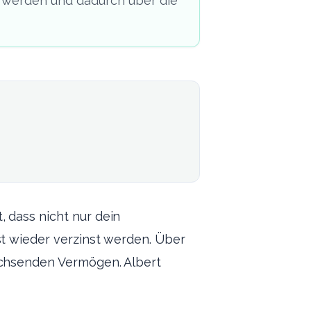
st werden und dadurch über die
t, dass nicht nur dein
t wieder verzinst werden. Über
wachsenden Vermögen. Albert