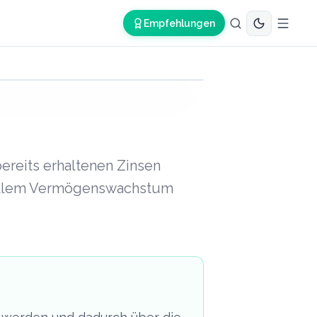
Empfehlungen
Lexikon-Grafik
ereits erhaltenen Zinsen
tiellem Vermögenswachstum