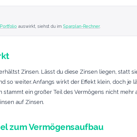
Portfolio
auswirkt, siehst du im
Sparplan-Rechner
.
rkt
d erhältst Zinsen. Lässt du diese Zinsen liegen, statt 
d so weiter. Anfangs wirkt der Effekt klein, doch je 
ren stammt ein großer Teil des Vermögens nicht mehr 
nsen auf Zinsen.
ssel zum Vermögensaufbau