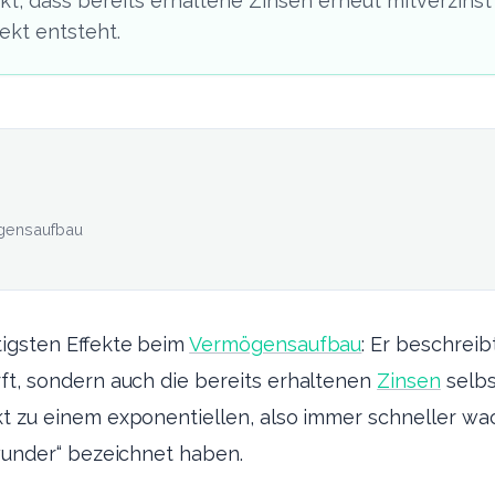
ekt, dass bereits erhaltene Zinsen erneut mitverzin
ekt entsteht.
ögensaufbau
tigsten Effekte beim
Vermögensaufbau
: Er beschreib
ft, sondern auch die bereits erhaltenen
Zinsen
selbs
ekt zu einem exponentiellen, also immer schneller 
twunder“ bezeichnet haben.