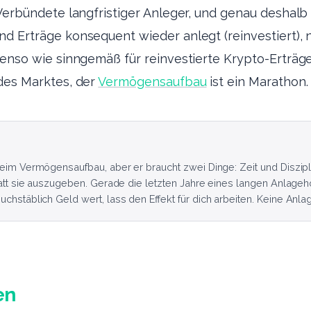
 Verbündete langfristiger Anleger, und genau deshalb
 Erträge konsequent wieder anlegt (reinvestiert), nu
benso wie sinngemäß für reinvestierte Krypto-Erträge
 des Marktes, der
Vermögensaufbau
ist ein Marathon.
beim Vermögensaufbau, aber er braucht zwei Dinge: Zeit und Diszipl
tatt sie auszugeben. Gerade die letzten Jahre eines langen Anlageh
chstäblich Geld wert, lass den Effekt für dich arbeiten. Keine Anla
en