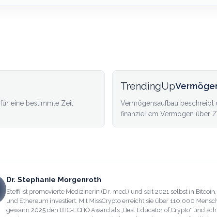
TrendingUp
Vermöge
 für eine bestimmte Zeit
Vermögensaufbau beschreibt 
finanziellem Vermögen über Zei
Dr. Stephanie Morgenroth
Steffi ist promovierte Medizinerin (Dr. med.) und seit 2021 selbst in Bitcoin
und Ethereum investiert. Mit MissCrypto erreicht sie über 110.000 Mensc
gewann 2025 den BTC-ECHO Award als „Best Educator of Crypto" und sch