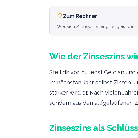
Zum Rechner
Wie sich Zinseszins langfristig auf dein
Wie der Zinseszins wi
Stell dir vor, du legst Geld an un
im nächsten Jahr selbst Zinsen, un
stärker wird er. Nach vielen Jah
sondern aus den aufgelaufenen Zi
Zinseszins als Schlü