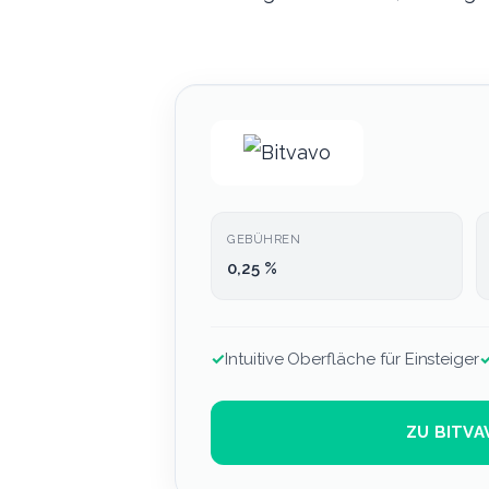
GEBÜHREN
0,25 %
✓
Intuitive Oberfläche für Einsteiger
ZU BITVA