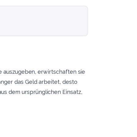
sie auszugeben, erwirtschaften sie
länger das Geld arbeitet, desto
aus dem ursprünglichen Einsatz,