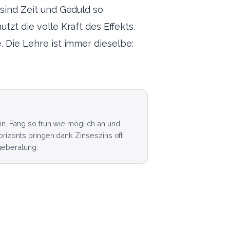
 sind Zeit und Geduld so
tzt die volle Kraft des Effekts.
. Die Lehre ist immer dieselbe:
in. Fang so früh wie möglich an und
orizonts bringen dank Zinseszins oft
geberatung.