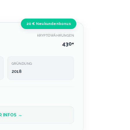
20 € Neukundenbonus
KRYPTOWÄHRUNGEN
430+
GRÜNDUNG
2018
R INFOS →