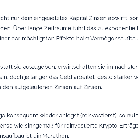
icht nur dein eingesetztes Kapital Zinsen abwirft, s
rden. Über lange Zeiträume führt das zu exponentie
einer der mächtigsten Effekte beim Vermögensaufbau
 statt sie auszugeben, erwirtschaften sie im nächsten
lein, doch je länger das Geld arbeitet, desto stärker
s den aufgelaufenen Zinsen auf Zinsen.
 konsequent wieder anlegst (reinvestierst), so nutzt 
benso wie sinngemäß für reinvestierte Krypto-Erträge
saufbau ist ein Marathon.