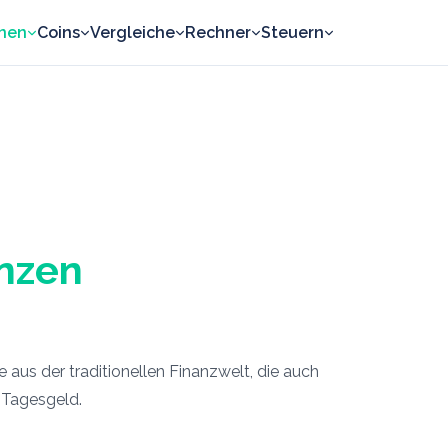
nen
Coins
Vergleiche
Rechner
Steuern
anzen
fe aus der traditionellen Finanzwelt, die auch
s Tagesgeld.