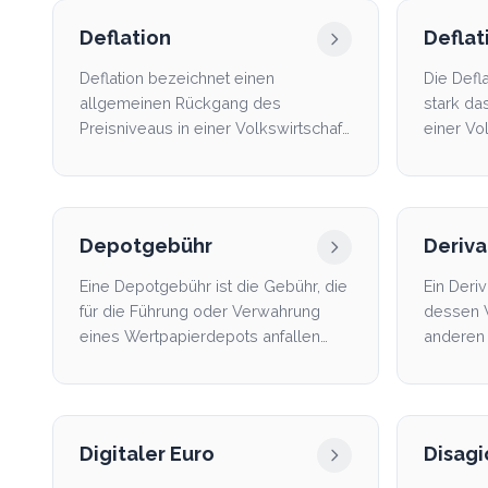
Deflation
Deflat
Deflation bezeichnet einen
Die Defl
allgemeinen Rückgang des
stark da
Preisniveaus in einer Volkswirtschaft
einer Vo
über einen längeren Zeitraum.
bestimmte
Depotgebühr
Deriva
Eine Depotgebühr ist die Gebühr, die
Ein Deriv
für die Führung oder Verwahrung
dessen 
eines Wertpapierdepots anfallen
anderen 
kann.
Rohstoffe
Digitaler Euro
Disagi