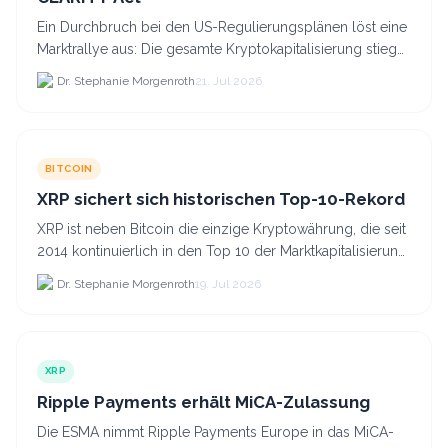
Ein Durchbruch bei den US-Regulierungsplänen löst eine
Marktrallye aus: Die gesamte Kryptokapitalisierung stieg
am 21.
Dr. Stephanie Morgenroth
21. Jul 2026
BITCOIN
XRP sichert sich historischen Top-10-Rekord
XRP ist neben Bitcoin die einzige Kryptowährung, die seit
2014 kontinuierlich in den Top 10 der Marktkapitalisierung
verblieb.
Dr. Stephanie Morgenroth
19. Jul 2026
XRP
Ripple Payments erhält MiCA-Zulassung
Die ESMA nimmt Ripple Payments Europe in das MiCA-