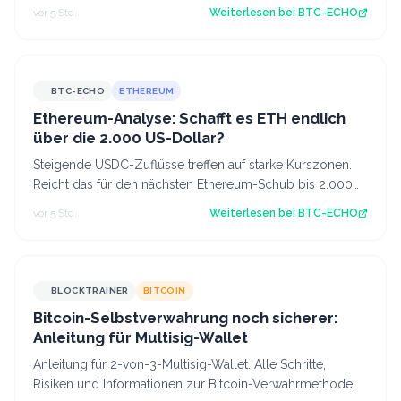
einer Million US-Dollar für möglich…
vor 5 Std.
Weiterlesen bei
BTC-ECHO
BTC-ECHO
ETHEREUM
Ethereum-Analyse: Schafft es ETH endlich
über die 2.000 US-Dollar?
Steigende USDC-Zuflüsse treffen auf starke Kurszonen.
Reicht das für den nächsten Ethereum-Schub bis 2.000
US-Dollar? Source: BTC-ECHO BTC-E…
vor 5 Std.
Weiterlesen bei
BTC-ECHO
BLOCKTRAINER
BITCOIN
Bitcoin-Selbstverwahrung noch sicherer:
Anleitung für Multisig-Wallet
Anleitung für 2-von-3-Multisig-Wallet. Alle Schritte,
Risiken und Informationen zur Bitcoin-Verwahrmethode