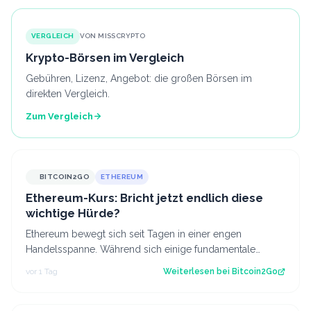
VERGLEICH
VON MISSCRYPTO
Krypto-Börsen im Vergleich
Gebühren, Lizenz, Angebot: die großen Börsen im
direkten Vergleich.
Zum Vergleich
BITCOIN2GO
ETHEREUM
Ethereum-Kurs: Bricht jetzt endlich diese
wichtige Hürde?
Ethereum bewegt sich seit Tagen in einer engen
Handelsspanne. Während sich einige fundamentale
Faktoren zuletzt verbessert haben, fehlt bisl…
vor 1 Tag
Weiterlesen bei
Bitcoin2Go