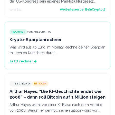
der US-Kongress sein eigenes Marktstrukturgesetz
fertigstellt. Der Beitrag Russland…
vor 5 Std.
Weiterlesen bei
BeInCrypto
RECHNER
VON MISSCRYPTO
Krypto-Sparplanrechner
Was wird aus 50 Euro im Monat? Rechne deinen Sparplan
mit echten Kursdaten durch.
Jetzt rechnen
BTC-ECHO
BITCOIN
Arthur Hayes: “Die KI-Geschichte endet wie
2008” – dann soll Bitcoin auf 1 Million steigen
Arthur Hayes warnt vor einer KI-Blase nach dem Vorbild
von 2008. Warum er dennoch einen Bitcoin-Kurs von