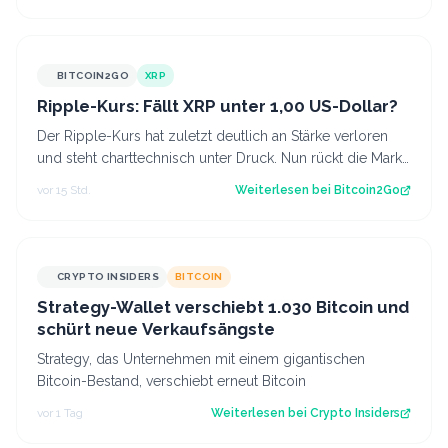
BITCOIN2GO
XRP
Ripple-Kurs: Fällt XRP unter 1,00 US-Dollar?
Der Ripple-Kurs hat zuletzt deutlich an Stärke verloren
und steht charttechnisch unter Druck. Nun rückt die Marke
von 1,00 US-Dollar in den…
vor 15 Std.
Weiterlesen bei
Bitcoin2Go
CRYPTO INSIDERS
BITCOIN
Strategy-Wallet verschiebt 1.030 Bitcoin und
schürt neue Verkaufsängste
Strategy, das Unternehmen mit einem gigantischen
Bitcoin-Bestand, verschiebt erneut Bitcoin
vor 1 Tag
Weiterlesen bei
Crypto Insiders