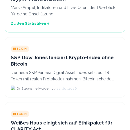
Markt-Ampel, Indikatoren und Live-Daten: der Überblick
für deine Einschätzung.
Zu den Statistiken
BITCOIN
S&P Dow Jones lanciert Krypto-Index ohne
Bitcoin
Der neue S&P Pantera Digital Asset Index setzt auf 18
Token mit realen Protokolleinnahmen. Bitcoin scheidet
aufgrund fehlender Erträge für Halter aus dem.
Dr. Stephanie Morgenroth
22. Jul 2026
BITCOIN
Weißes Haus einigt sich auf Ethikpaket für
CLARITY Act