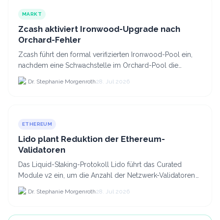
MARKT
Zcash aktiviert Ironwood-Upgrade nach
Orchard-Fehler
Zcash führt den formal verifizierten Ironwood-Pool ein,
nachdem eine Schwachstelle im Orchard-Pool die
Erstellung gefälschter ZEC-Token ermöglichte.
Dr. Stephanie Morgenroth
28. Jul 2026
ETHEREUM
Lido plant Reduktion der Ethereum-
Validatoren
Das Liquid-Staking-Protokoll Lido führt das Curated
Module v2 ein, um die Anzahl der Netzwerk-Validatoren
von 880.000 auf etwa 628.
Dr. Stephanie Morgenroth
28. Jul 2026