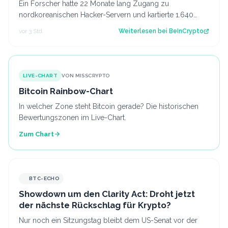
Ein Forscher hatte 22 Monate lang Zugang zu
nordkoreanischen Hacker-Servern und kartierte 1.640
Opfer in 57 Ländern. Der Beitrag Forscher le…
vor 3 Std.
Weiterlesen bei
BeInCrypto
LIVE-CHART
VON MISSCRYPTO
Bitcoin Rainbow-Chart
In welcher Zone steht Bitcoin gerade? Die historischen
Bewertungszonen im Live-Chart.
Zum Chart
BTC-ECHO
Showdown um den Clarity Act: Droht jetzt
der nächste Rückschlag für Krypto?
Nur noch ein Sitzungstag bleibt dem US-Senat vor der