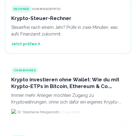
RECHNER
VON MISSCRYPTO
Krypto-Steuer-Rechner
Steuerfrei nach einem Jahr? Prüfe in zwei Minuten, was
aufs Finanzamt zukommt.
Jetzt prüfen
COINSHARES
Krypto investieren ohne Wallet: Wie du mit
Krypto-ETPs in Bitcoin, Ethereum & Co.
anlegst
Immer mehr Anleger möchten Zugang zu
Kryptowährungen, ohne sich dafür ein eigenes Krypto-
Wallet einrichten zu müssen. Dazu kommt, dass viele
Dr. Stephanie Morgenroth
27. Jul 2026
nicht nur Bitcoin h...