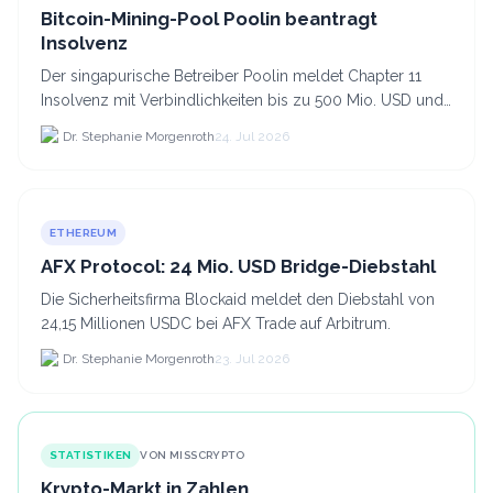
Bitcoin-Mining-Pool Poolin beantragt
Insolvenz
Der singapurische Betreiber Poolin meldet Chapter 11
Insolvenz mit Verbindlichkeiten bis zu 500 Mio. USD und
plant den Verkauf zweier Texas-Standorte für.
Dr. Stephanie Morgenroth
24. Jul 2026
ETHEREUM
AFX Protocol: 24 Mio. USD Bridge-Diebstahl
Die Sicherheitsfirma Blockaid meldet den Diebstahl von
24,15 Millionen USDC bei AFX Trade auf Arbitrum.
Dr. Stephanie Morgenroth
23. Jul 2026
STATISTIKEN
VON MISSCRYPTO
Krypto-Markt in Zahlen