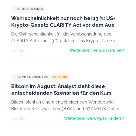
BLOCKTRAINER
Wahrscheinlichkeit nur noch bei 13 %: US-
Krypto-Gesetz CLARITY Act vor dem Aus
Die Wahrscheinlichkeit für die Verabschiedung des
CLARITY Act ist auf 13 % gefallen. Das Krypto-Gesetz
steht vor dem Aus, aber Bitcoin zeigt…
vor 1 Tag
Weiterlesen bei
Blocktrainer
CRYPTO INSIDERS
BITCOIN
Bitcoin im August: Analyst sieht diese
entscheidenden Szenarien für den Kurs
Bitcoin steht an einem entscheidenden Wendepunkt.
Bleibt der Kurs zwischen 58.000 und 67.000 US-Dollar
gefangen oder kommt es doch noch zu e…
vor 1 Tag
Weiterlesen bei
Crypto Insiders