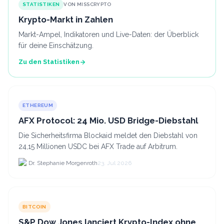
STATISTIKEN
VON MISSCRYPTO
Krypto-Markt in Zahlen
Markt-Ampel, Indikatoren und Live-Daten: der Überblick
für deine Einschätzung.
Zu den Statistiken
ETHEREUM
AFX Protocol: 24 Mio. USD Bridge-Diebstahl
Die Sicherheitsfirma Blockaid meldet den Diebstahl von
24,15 Millionen USDC bei AFX Trade auf Arbitrum.
Dr. Stephanie Morgenroth
23. Jul 2026
BITCOIN
S&P Dow Jones lanciert Krypto-Index ohne