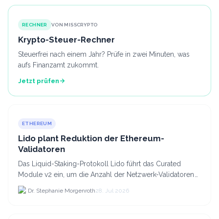
RECHNER
VON MISSCRYPTO
Krypto-Steuer-Rechner
Steuerfrei nach einem Jahr? Prüfe in zwei Minuten, was
aufs Finanzamt zukommt.
Jetzt prüfen
ETHEREUM
Lido plant Reduktion der Ethereum-
Validatoren
Das Liquid-Staking-Protokoll Lido führt das Curated
Module v2 ein, um die Anzahl der Netzwerk-Validatoren
von 880.000 auf etwa 628.
Dr. Stephanie Morgenroth
28. Jul 2026