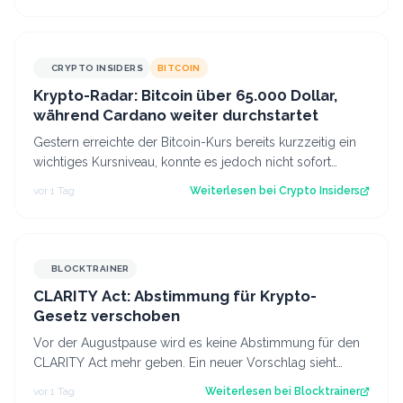
CRYPTO INSIDERS
BITCOIN
Krypto-Radar: Bitcoin über 65.000 Dollar,
während Cardano weiter durchstartet
Gestern erreichte der Bitcoin-Kurs bereits kurzzeitig ein
wichtiges Kursniveau, konnte es jedoch nicht sofort
überwinden. Heute scheinen neu…
vor 1 Tag
Weiterlesen bei
Crypto Insiders
BLOCKTRAINER
CLARITY Act: Abstimmung für Krypto-
Gesetz verschoben
Vor der Augustpause wird es keine Abstimmung für den
CLARITY Act mehr geben. Ein neuer Vorschlag sieht
derweil vor, dass Trump bestimmte Kry…
vor 1 Tag
Weiterlesen bei
Blocktrainer