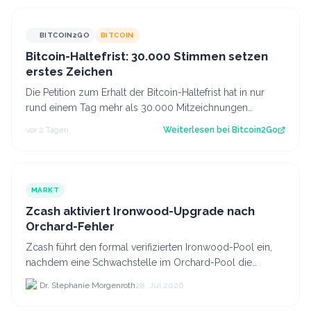
BITCOIN2GO
BITCOIN
Bitcoin-Haltefrist: 30.000 Stimmen setzen
erstes Zeichen
Die Petition zum Erhalt der Bitcoin-Haltefrist hat in nur
rund einem Tag mehr als 30.000 Mitzeichnungen
erreicht. Damit ist die erste politi…
vor 2 Tagen
Weiterlesen bei
Bitcoin2Go
MARKT
Zcash aktiviert Ironwood-Upgrade nach
Orchard-Fehler
Zcash führt den formal verifizierten Ironwood-Pool ein,
nachdem eine Schwachstelle im Orchard-Pool die
Erstellung gefälschter ZEC-Token ermöglichte.
Dr. Stephanie Morgenroth
28. Jul 2026