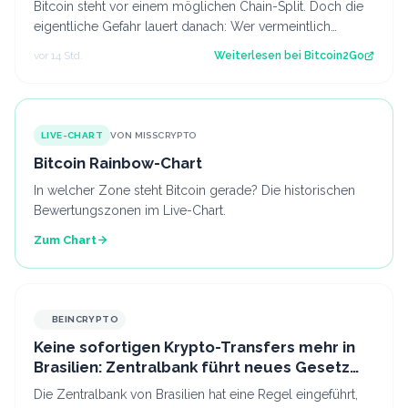
Bitcoin steht vor einem möglichen Chain-Split. Doch die
eigentliche Gefahr lauert danach: Wer vermeintlich
kostenlose Fork-Coins verkauft, k…
vor 14 Std.
Weiterlesen bei
Bitcoin2Go
LIVE-CHART
VON MISSCRYPTO
Bitcoin Rainbow-Chart
In welcher Zone steht Bitcoin gerade? Die historischen
Bewertungszonen im Live-Chart.
Zum Chart
BEINCRYPTO
Keine sofortigen Krypto-Transfers mehr in
Brasilien: Zentralbank führt neues Gesetz
ein
Die Zentralbank von Brasilien hat eine Regel eingeführt,