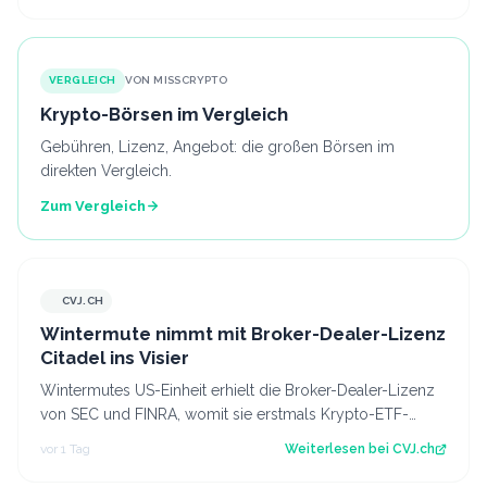
VERGLEICH
VON MISSCRYPTO
Krypto-Börsen im Vergleich
Gebühren, Lizenz, Angebot: die großen Börsen im
direkten Vergleich.
Zum Vergleich
CVJ.CH
CVJ.CH
Wintermute nimmt mit Broker-Dealer-Lizenz
Citadel ins Visier
Wintermutes US-Einheit erhielt die Broker-Dealer-Lizenz
von SEC und FINRA, womit sie erstmals Krypto-ETF-
Anteile abwickeln darf. Der Artikel…
vor 1 Tag
Weiterlesen bei
CVJ.ch