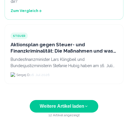
dir?
Zum Vergleich
STEUER
Aktionsplan gegen Steuer- und
Finanzkriminalität: Die Maßnahmen und was
sie für Krypto bedeuten
Bundesfinanzminister Lars Klingbeil und
Bundesjustizministerin Stefanie Hubig haben am 16. Juli
2026 einen gemeinsamen Aktionsplan gegen Steuer- und
Sergej D.
16. Jul 2026
Finanzkrimi...
Weitere Artikel laden
12
Artikel angezeigt