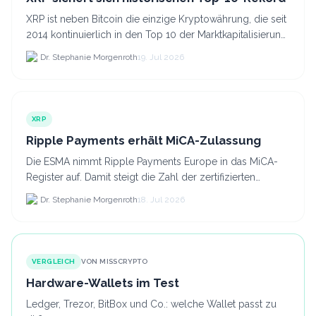
XRP ist neben Bitcoin die einzige Kryptowährung, die seit
2014 kontinuierlich in den Top 10 der Marktkapitalisierung
verblieb.
Dr. Stephanie Morgenroth
19. Jul 2026
XRP
Ripple Payments erhält MiCA-Zulassung
Die ESMA nimmt Ripple Payments Europe in das MiCA-
Register auf. Damit steigt die Zahl der zertifizierten
Kryptodienstleister in der EU auf 294 Unternehmen, was.
Dr. Stephanie Morgenroth
18. Jul 2026
VERGLEICH
VON MISSCRYPTO
Hardware-Wallets im Test
Ledger, Trezor, BitBox und Co.: welche Wallet passt zu