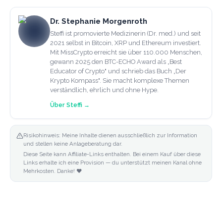
Dr. Stephanie Morgenroth
Steffi ist promovierte Medizinerin (Dr. med.) und seit
2021 selbst in Bitcoin, XRP und Ethereum investiert.
Mit MissCrypto erreicht sie über 110.000 Menschen,
gewann 2025 den BTC-ECHO Award als „Best
Educator of Crypto" und schrieb das Buch „Der
Krypto Kompass". Sie macht komplexe Themen
verständlich, ehrlich und ohne Hype.
Über
Steffi
→
Risikohinweis: Meine Inhalte dienen ausschließlich zur Information
und stellen keine Anlageberatung dar.
Diese Seite kann Affiliate-Links enthalten. Bei einem Kauf über diese
Links erhalte ich eine Provision — du unterstützt meinen Kanal ohne
Mehrkosten. Danke! ❤️