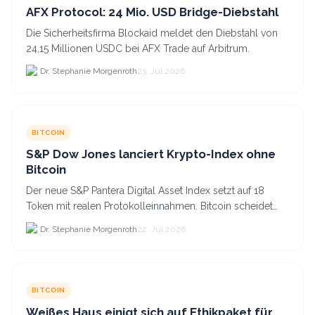
AFX Protocol: 24 Mio. USD Bridge-Diebstahl
Die Sicherheitsfirma Blockaid meldet den Diebstahl von
24,15 Millionen USDC bei AFX Trade auf Arbitrum.
Dr. Stephanie Morgenroth
23. Jul 2026
BITCOIN
S&P Dow Jones lanciert Krypto-Index ohne
Bitcoin
Der neue S&P Pantera Digital Asset Index setzt auf 18
Token mit realen Protokolleinnahmen. Bitcoin scheidet
aufgrund fehlender Erträge für Halter aus dem.
Dr. Stephanie Morgenroth
22. Jul 2026
BITCOIN
Weißes Haus einigt sich auf Ethikpaket für