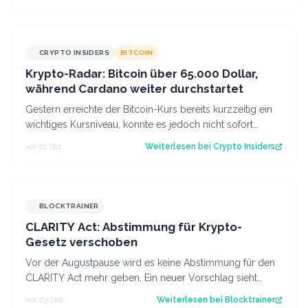
CRYPTO INSIDERS
BITCOIN
Krypto-Radar: Bitcoin über 65.000 Dollar,
während Cardano weiter durchstartet
Gestern erreichte der Bitcoin-Kurs bereits kurzzeitig ein
wichtiges Kursniveau, konnte es jedoch nicht sofort
überwinden. Heute scheinen neu…
vor 21 Std.
Weiterlesen bei
Crypto Insiders
BLOCKTRAINER
CLARITY Act: Abstimmung für Krypto-
Gesetz verschoben
Vor der Augustpause wird es keine Abstimmung für den
CLARITY Act mehr geben. Ein neuer Vorschlag sieht
derweil vor, dass Trump bestimmte Kry…
vor 23 Std.
Weiterlesen bei
Blocktrainer