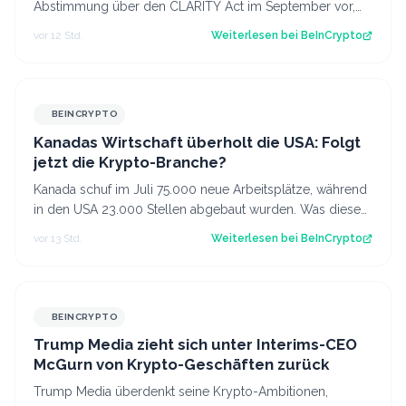
Abstimmung über den CLARITY Act im September vor,
obwohl weiterhin die nötige Unterstützung feh…
vor 12 Std.
Weiterlesen bei
BeInCrypto
BEINCRYPTO
Kanadas Wirtschaft überholt die USA: Folgt
jetzt die Krypto-Branche?
Kanada schuf im Juli 75.000 neue Arbeitsplätze, während
in den USA 23.000 Stellen abgebaut wurden. Was diese
Divergenz für Kanadas Krypto-Br…
vor 13 Std.
Weiterlesen bei
BeInCrypto
BEINCRYPTO
Trump Media zieht sich unter Interims-CEO
McGurn von Krypto-Geschäften zurück
Trump Media überdenkt seine Krypto-Ambitionen,