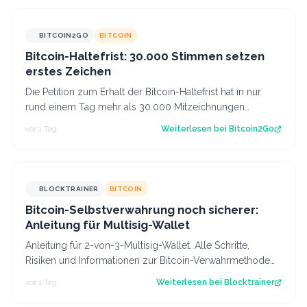
BITCOIN2GO
BITCOIN
Bitcoin-Haltefrist: 30.000 Stimmen setzen
erstes Zeichen
Die Petition zum Erhalt der Bitcoin-Haltefrist hat in nur
rund einem Tag mehr als 30.000 Mitzeichnungen
erreicht. Damit ist die erste politi…
vor 1 Tag
Weiterlesen bei
Bitcoin2Go
BLOCKTRAINER
BITCOIN
Bitcoin-Selbstverwahrung noch sicherer:
Anleitung für Multisig-Wallet
Anleitung für 2-von-3-Multisig-Wallet. Alle Schritte,
Risiken und Informationen zur Bitcoin-Verwahrmethode
für Profis, die vor dem Coldcard-…
vor 1 Tag
Weiterlesen bei
Blocktrainer