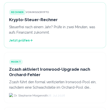
RECHNER
VON MISSCRYPTO
Krypto-Steuer-Rechner
Steuerfrei nach einem Jahr? Prüfe in zwei Minuten, was
aufs Finanzamt zukommt.
Jetzt prüfen
MARKT
Zcash aktiviert Ironwood-Upgrade nach
Orchard-Fehler
Zcash führt den formal verifizierten Ironwood-Pool ein,
nachdem eine Schwachstelle im Orchard-Pool die
Erstellung gefälschter ZEC-Token ermöglichte.
Dr. Stephanie Morgenroth
28. Jul 2026