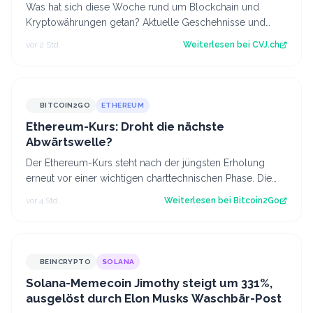
Was hat sich diese Woche rund um Blockchain und
Kryptowährungen getan? Aktuelle Geschehnisse und
Hintergrundberichte im Wochenrückblick. Der…
vor 2 Std.
Weiterlesen bei
CVJ.ch
BITCOIN2GO
ETHEREUM
Ethereum-Kurs: Droht die nächste
Abwärtswelle?
Der Ethereum-Kurs steht nach der jüngsten Erholung
erneut vor einer wichtigen charttechnischen Phase. Die
aktuelle Struktur wirft die Frage…
vor 4 Std.
Weiterlesen bei
Bitcoin2Go
BEINCRYPTO
SOLANA
Solana-Memecoin Jimothy steigt um 331%,
ausgelöst durch Elon Musks Waschbär-Post