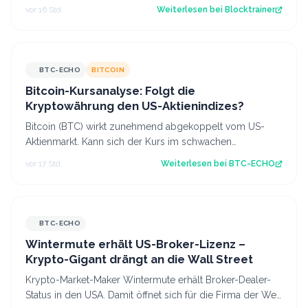
nächste Sicherheitswarnung i…
vor 16 Std.
Weiterlesen bei
Blocktrainer
BTC-ECHO
BITCOIN
Bitcoin-Kursanalyse: Folgt die
Kryptowährung den US-Aktienindizes?
Bitcoin (BTC) wirkt zunehmend abgekoppelt vom US-
Aktienmarkt. Kann sich der Kurs im schwachen
Handelsmonat August behaupten? Diese Kursanaly…
vor 17 Std.
Weiterlesen bei
BTC-ECHO
BTC-ECHO
Wintermute erhält US-Broker-Lizenz –
Krypto-Gigant drängt an die Wall Street
Krypto-Market-Maker Wintermute erhält Broker-Dealer-
Status in den USA. Damit öffnet sich für die Firma der Weg