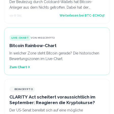
Der Beutezug durch Coldcard-Wallets hat Bitcoin-
Anleger aus dem Nichts getroffen. Dabei hat der
Hersteller offenbar seine eigene Warnung ign…
vor 8 Std.
Weiterlesen bei
BTC-ECHO
LIVE-CHART
VON MISSCRYPTO
Bitcoin Rainbow-Chart
In welcher Zone steht Bitcoin gerade? Die historischen
Bewertungszonen im Live-Chart.
Zum Chart
BEINCRYPTO
CLARITY Act scheitert voraussichtlich im
September: Reagieren die Kryptokurse?
Der US-Senat bereitet sich auf eine mögliche