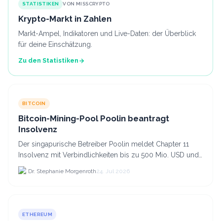
STATISTIKEN
VON MISSCRYPTO
Krypto-Markt in Zahlen
Markt-Ampel, Indikatoren und Live-Daten: der Überblick
für deine Einschätzung.
Zu den Statistiken
BITCOIN
Bitcoin-Mining-Pool Poolin beantragt
Insolvenz
Der singapurische Betreiber Poolin meldet Chapter 11
Insolvenz mit Verbindlichkeiten bis zu 500 Mio. USD und
plant den Verkauf zweier Texas-Standorte für.
Dr. Stephanie Morgenroth
24. Jul 2026
ETHEREUM