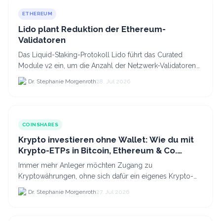
ETHEREUM
Lido plant Reduktion der Ethereum-
Validatoren
Das Liquid-Staking-Protokoll Lido führt das Curated
Module v2 ein, um die Anzahl der Netzwerk-Validatoren
von 880.000 auf etwa 628.
Dr. Stephanie Morgenroth
28. Jul 2026
COINSHARES
Krypto investieren ohne Wallet: Wie du mit
Krypto-ETPs in Bitcoin, Ethereum & Co.
anlegst
Immer mehr Anleger möchten Zugang zu
Kryptowährungen, ohne sich dafür ein eigenes Krypto-
Wallet einrichten zu müssen. Dazu kommt, dass viele
Dr. Stephanie Morgenroth
27. Jul 2026
nicht nur Bitcoin h...