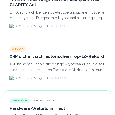
CLARITY Act
Ein Durchbruch bei den US-Regulierungsplänen löst eine
Marktrallye aus: Die gesamte Kryptokapitalisierung stieg
am 21.
Dr. Stephanie Morgenroth
21. Jul 2026
BITCOIN
XRP sichert sich historischen Top-10-Rekord
XRP ist neben Bitcoin die einzige Kryptowährung, die seit
2014 kontinuierlich in den Top 10 der Marktkapitalisierung
verblieb.
Dr. Stephanie Morgenroth
19. Jul 2026
VERGLEICH
VON MISSCRYPTO
Hardware-Wallets im Test