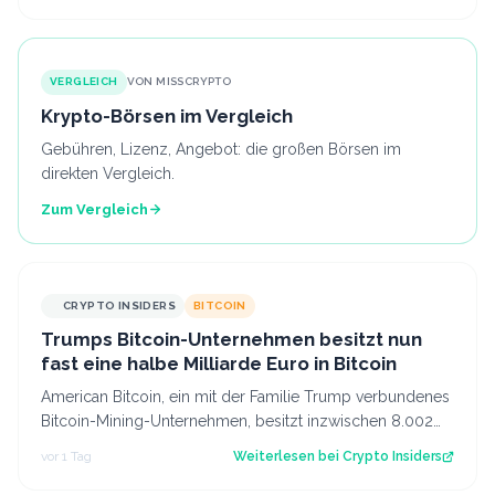
VERGLEICH
VON MISSCRYPTO
Krypto-Börsen im Vergleich
Gebühren, Lizenz, Angebot: die großen Börsen im
direkten Vergleich.
Zum Vergleich
CRYPTO INSIDERS
BITCOIN
Trumps Bitcoin-Unternehmen besitzt nun
fast eine halbe Milliarde Euro in Bitcoin
American Bitcoin, ein mit der Familie Trump verbundenes
Bitcoin-Mining-Unternehmen, besitzt inzwischen 8.002
Bitcoin im Wert von rund 444 Mi…
vor 1 Tag
Weiterlesen bei
Crypto Insiders