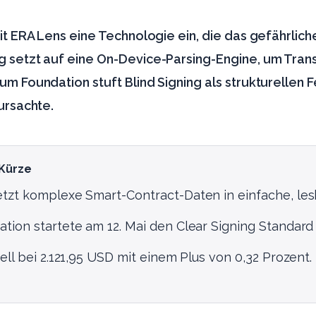
it ERA Lens eine Technologie ein, die das gefährliche
 setzt auf eine On-Device-Parsing-Engine, um Tran
m Foundation stuft Blind Signing als strukturellen Fe
ursachte.
 Kürze
tzt komplexe Smart-Contract-Daten in einfache, les
ion startete am 12. Mai den Clear Signing Standard 
ell bei 2.121,95 USD mit einem Plus von 0,32 Prozent.