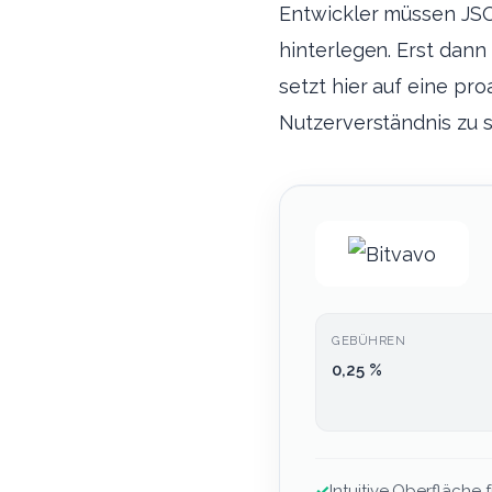
Entwickler müssen JSO
hinterlegen. Erst dann
setzt hier auf eine pr
Nutzerverständnis zu s
GEBÜHREN
0,25 %
✓
Intuitive Oberfläche f