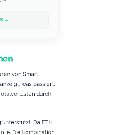
OS →
onen
eren von Smart
anzeigt, was passiert.
Totalverlusten durch
g unterstützt. Da ETH
nn je. Die Kombination