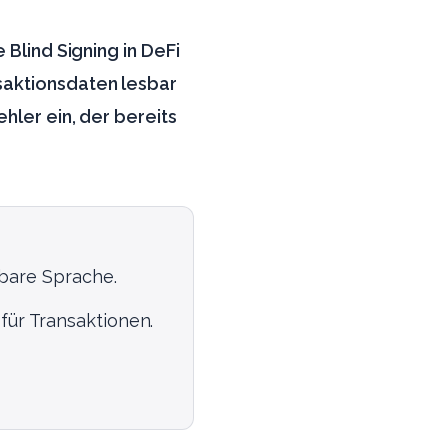
 Blind Signing in DeFi
saktionsdaten lesbar
hler ein, der bereits
bare Sprache.
für Transaktionen.