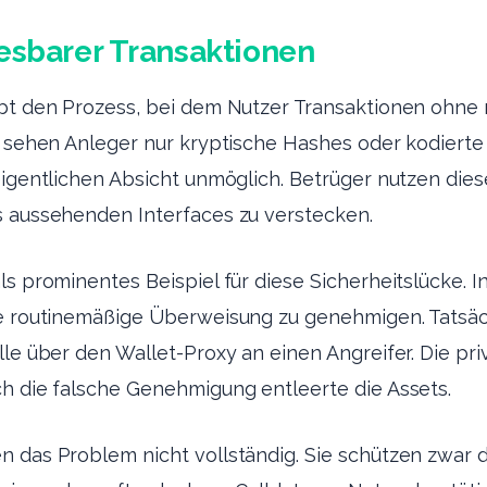
esbarer Transaktionen
ibt den Prozess, bei dem Nutzer Transaktionen ohne
t sehen Anleger nur kryptische Hashes oder kodierte
 eigentlichen Absicht unmöglich. Betrüger nutzen die
s aussehenden Interfaces zu verstecken.
ls prominentes Beispiel für diese Sicherheitslücke. I
ne routinemäßige Überweisung zu genehmigen. Tatsäc
lle über den Wallet-Proxy an einen Angreifer. Die pri
ch die falsche Genehmigung entleerte die Assets.
 das Problem nicht vollständig. Sie schützen zwar 