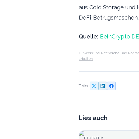
aus Cold Storage und l
DeFi-Betrugsmaschen.
Quelle:
BeInCrypto DE
Hinweis: Bei Recherche und Rohfas
arbeiten
Teilen
Lies auch
ETHEREUM