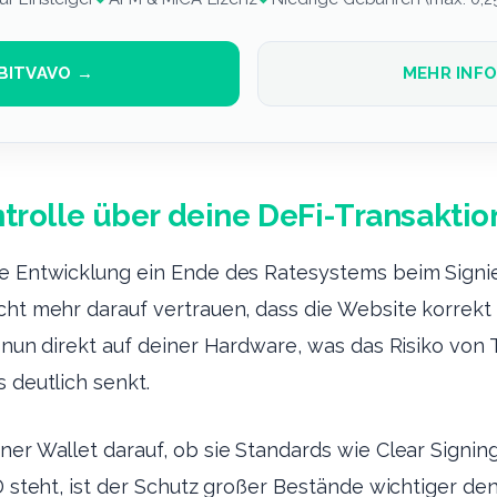
BITVAVO →
MEHR INF
ntrolle über deine DeFi-Transakti
se Entwicklung ein Ende des Ratesystems beim Signi
cht mehr darauf vertrauen, dass die Website korrekt 
t nun direkt auf deiner Hardware, was das Risiko von 
 deutlich senkt.
ner Wallet darauf, ob sie Standards wie Clear Signin
SD steht, ist der Schutz großer Bestände wichtiger de