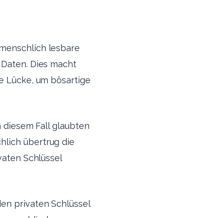
 menschlich lesbare
 Daten. Dies macht
se Lücke, um bösartige
n diesem Fall glaubten
hlich übertrug die
vaten Schlüssel
den privaten Schlüssel