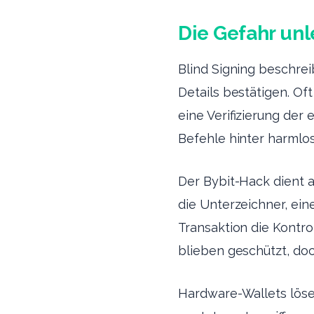
Die Gefahr unl
Blind Signing beschre
Details bestätigen. Of
eine Verifizierung der
Befehle hinter harmlo
Der Bybit-Hack dient a
die Unterzeichner, ei
Transaktion die Kontro
blieben geschützt, do
Hardware-Wallets lösen