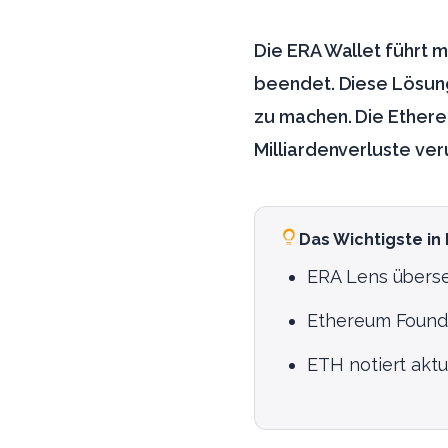
Die ERA Wallet führt m
beendet. Diese Lösung
zu machen. Die Ethereu
Milliardenverluste ver
Das Wichtigste in
ERA Lens überse
Ethereum Foundat
ETH notiert aktu