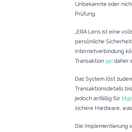
Unbekannte oder nicht
Prüfung.
„ERA Lens ist eine voll
persönliche Sicherheit
Internetverbindung kö
Transaktion
sei
daher e
Das System löst zude
Transaktionsdetails b
jedoch anfällig für
Mal
sichere Hardware, was 
Die Implementierung v