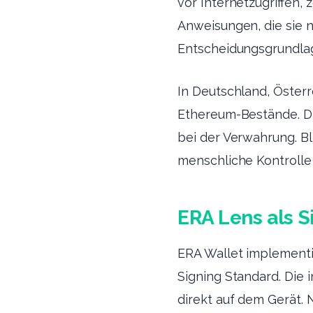
vor Internetzugriffen, 
Anweisungen, die sie n
Entscheidungsgrundlage
In Deutschland, Österr
Ethereum-Bestände. Di
bei der Verwahrung. Bl
menschliche Kontrolle
ERA Lens als S
ERA Wallet implementi
Signing Standard. Die
direkt auf dem Gerät.