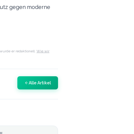
Schutz gegen moderne
urde er redaktionell.
Wie wir
Alle Artikel
UM