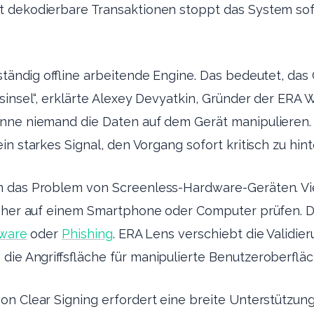
 dekodierbare Transaktionen stoppt das System sofo
ständig offline arbeitende Engine. Das bedeutet, das 
sinsel“, erklärte Alexey Devyatkin, Gründer der ERA 
nne niemand die Daten auf dem Gerät manipulieren. 
in starkes Signal, den Vorgang sofort kritisch zu hint
m das Problem von Screenless-Hardware-Geräten. Vi
isher auf einem Smartphone oder Computer prüfen. D
ware
oder
Phishing
. ERA Lens verschiebt die Validier
die Angriffsfläche für manipulierte Benutzeroberfläc
on Clear Signing erfordert eine breite Unterstützun