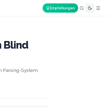
Empfehlungen
 Blind
n Parsing-System.