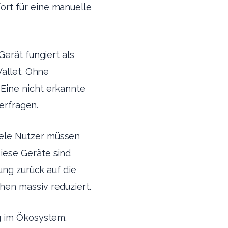
rt für eine manuelle
Gerät fungiert als
Wallet. Ohne
Eine nicht erkannte
erfragen.
ele Nutzer müssen
iese Geräte sind
ung zurück auf die
hen massiv reduziert.
g im Ökosystem.