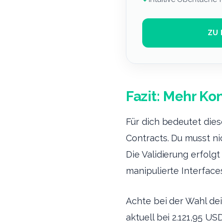
ZU 
Fazit: Mehr Ko
Für dich bedeutet die
Contracts. Du musst ni
Die Validierung erfolg
manipulierte Interfaces
Achte bei der Wahl dei
aktuell bei 2.121,95 U