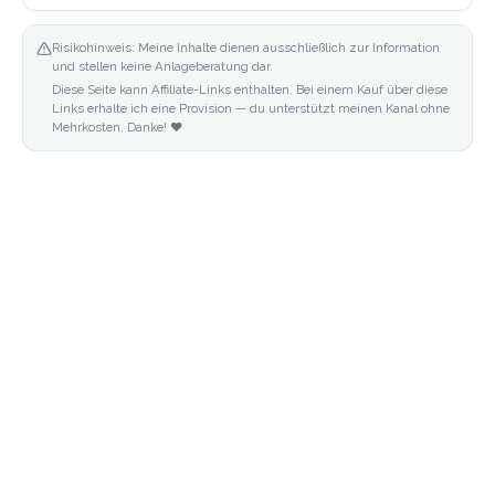
Risikohinweis: Meine Inhalte dienen ausschließlich zur Information
und stellen keine Anlageberatung dar.
Diese Seite kann Affiliate-Links enthalten. Bei einem Kauf über diese
Links erhalte ich eine Provision — du unterstützt meinen Kanal ohne
Mehrkosten. Danke! ❤️