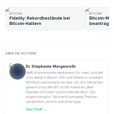
BITCOIN
BITCOIN
Fidelity: Rekordbestände bei
Bitcoin-Min
Bitcoin-Haltern
beantragt I
ÜBER DIE AUTORIN
Dr. Stephanie Morgenroth
Steffi ist promovierte Medizinerin (Dr. med.) und seit
2021 selbst in Bitcoin, XRP und Ethereum investiert.
Mit MissCrypto erreicht sie über 110.000 Menschen,
gewann 2025 den BTC-ECHO Award als „Best
Educator of Crypto" und schrieb das Buch „Der
Krypto Kompass". Sie macht komplexe Themen
verständlich, ehrlich und ohne Hype.
Über
Steffi
→