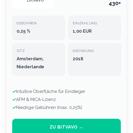
430+
GEBÜHREN
EINZAHLUNG
0,25 %
1,00 EUR
SITZ
GRÜNDUNG
Amsterdam,
2018
Niederlande
✓
Intuitive Oberfläche für Einsteiger
✓
AFM & MiCA-Lizenz
✓
Niedrige Gebühren (max. 0,25%)
ZU BITVAVO →