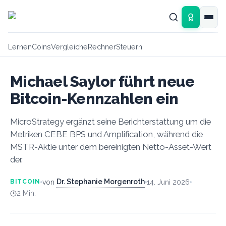
Zum Hauptinhalt springen
Lernen
Coins
Vergleiche
Rechner
Steuern
Michael Saylor führt neue
Bitcoin-Kennzahlen ein
MicroStrategy ergänzt seine Berichterstattung um die
Metriken CEBE BPS und Amplification, während die
MSTR-Aktie unter dem bereinigten Netto-Asset-Wert
der.
Dr. Stephanie Morgenroth
von
14. Juni 2026
BITCOIN
2
Min.