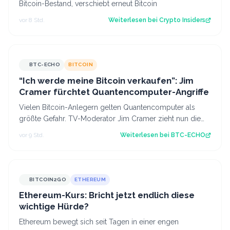
Bitcoin-Bestand, verschiebt erneut Bitcoin
vor 8 Std.
Weiterlesen bei
Crypto Insiders
BTC-ECHO
BITCOIN
“Ich werde meine Bitcoin verkaufen”: Jim
Cramer fürchtet Quantencomputer-Angriffe
Vielen Bitcoin-Anlegern gelten Quantencomputer als
größte Gefahr. TV-Moderator Jim Cramer zieht nun die
Konsequenzen – eine sinnvolle Maßnah…
vor 9 Std.
Weiterlesen bei
BTC-ECHO
BITCOIN2GO
ETHEREUM
Ethereum-Kurs: Bricht jetzt endlich diese
wichtige Hürde?
Ethereum bewegt sich seit Tagen in einer engen