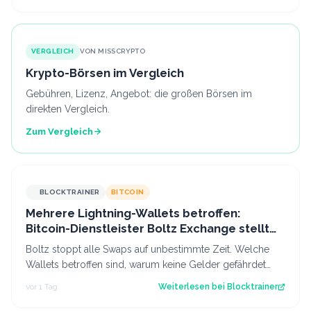
VERGLEICH
VON MISSCRYPTO
Krypto-Börsen im Vergleich
Gebühren, Lizenz, Angebot: die großen Börsen im
direkten Vergleich.
Zum Vergleich
BLOCKTRAINER
BITCOIN
Mehrere Lightning-Wallets betroffen:
Bitcoin-Dienstleister Boltz Exchange stellt
Swap-Service ein
Boltz stoppt alle Swaps auf unbestimmte Zeit. Welche
Wallets betroffen sind, warum keine Gelder gefährdet
sind und was das für das Lightning…
vor 1 Tag
Weiterlesen bei
Blocktrainer