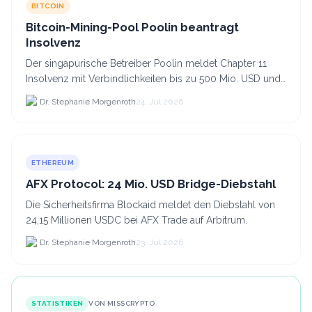
BITCOIN
Bitcoin-Mining-Pool Poolin beantragt
Insolvenz
Der singapurische Betreiber Poolin meldet Chapter 11
Insolvenz mit Verbindlichkeiten bis zu 500 Mio. USD und
plant den Verkauf zweier Texas-Standorte für.
Dr. Stephanie Morgenroth
24. Jul 2026
ETHEREUM
AFX Protocol: 24 Mio. USD Bridge-Diebstahl
Die Sicherheitsfirma Blockaid meldet den Diebstahl von
24,15 Millionen USDC bei AFX Trade auf Arbitrum.
Dr. Stephanie Morgenroth
23. Jul 2026
STATISTIKEN
VON MISSCRYPTO