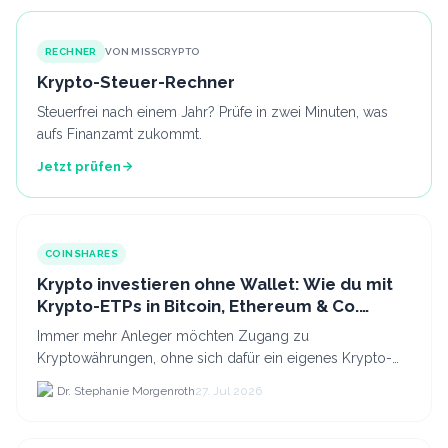
RECHNER
VON MISSCRYPTO
Krypto-Steuer-Rechner
Steuerfrei nach einem Jahr? Prüfe in zwei Minuten, was
aufs Finanzamt zukommt.
Jetzt prüfen
COINSHARES
Krypto investieren ohne Wallet: Wie du mit
Krypto-ETPs in Bitcoin, Ethereum & Co.
anlegst
Immer mehr Anleger möchten Zugang zu
Kryptowährungen, ohne sich dafür ein eigenes Krypto-
Wallet einrichten zu müssen. Dazu kommt, dass viele
Dr. Stephanie Morgenroth
27. Jul 2026
nicht nur Bitcoin h...