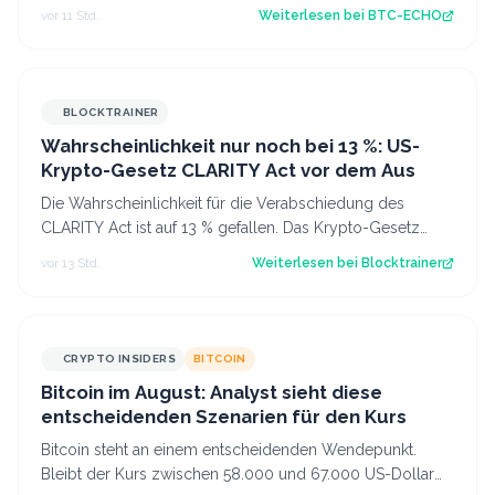
trügt und die meisten Anleger bes…
vor 11 Std.
Weiterlesen bei
BTC-ECHO
BLOCKTRAINER
Wahrscheinlichkeit nur noch bei 13 %: US-
Krypto-Gesetz CLARITY Act vor dem Aus
Die Wahrscheinlichkeit für die Verabschiedung des
CLARITY Act ist auf 13 % gefallen. Das Krypto-Gesetz
steht vor dem Aus, aber Bitcoin zeigt…
vor 13 Std.
Weiterlesen bei
Blocktrainer
CRYPTO INSIDERS
BITCOIN
Bitcoin im August: Analyst sieht diese
entscheidenden Szenarien für den Kurs
Bitcoin steht an einem entscheidenden Wendepunkt.
Bleibt der Kurs zwischen 58.000 und 67.000 US-Dollar