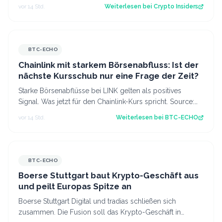
gefangen oder kommt es doch noch zu e…
vor 14 Std.
Weiterlesen bei
Crypto Insiders
BTC-ECHO
Chainlink mit starkem Börsenabfluss: Ist der
nächste Kursschub nur eine Frage der Zeit?
Starke Börsenabflüsse bei LINK gelten als positives
Signal. Was jetzt für den Chainlink-Kurs spricht. Source:
BTC-ECHO BTC-ECHO
vor 14 Std.
Weiterlesen bei
BTC-ECHO
BTC-ECHO
Boerse Stuttgart baut Krypto-Geschäft aus
und peilt Europas Spitze an
Boerse Stuttgart Digital und tradias schließen sich
zusammen. Die Fusion soll das Krypto-Geschäft in