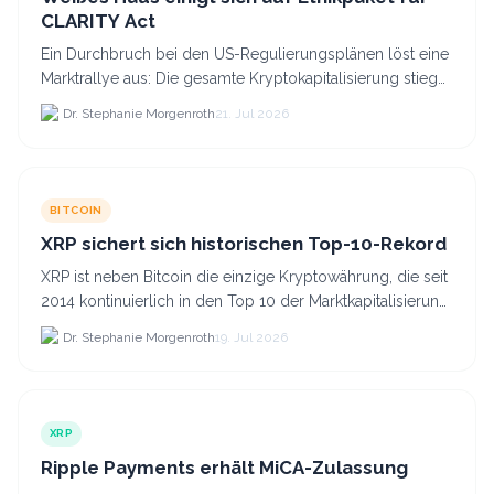
CLARITY Act
Ein Durchbruch bei den US-Regulierungsplänen löst eine
Marktrallye aus: Die gesamte Kryptokapitalisierung stieg
am 21.
Dr. Stephanie Morgenroth
21. Jul 2026
BITCOIN
XRP sichert sich historischen Top-10-Rekord
XRP ist neben Bitcoin die einzige Kryptowährung, die seit
2014 kontinuierlich in den Top 10 der Marktkapitalisierung
verblieb.
Dr. Stephanie Morgenroth
19. Jul 2026
XRP
Ripple Payments erhält MiCA-Zulassung