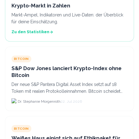
Krypto-Markt in Zahlen
Markt-Ampel, Indikatoren und Live-Daten: der Überblick
für deine Einschätzung.
Zu den Statistiken
BITCOIN
S&P Dow Jones lanciert Krypto-Index ohne
Bitcoin
Der neue S&P Pantera Digital Asset Index setzt auf 18
Token mit realen Protokolleinnahmen. Bitcoin scheidet
aufgrund fehlender Erträge für Halter aus dem.
Dr. Stephanie Morgenroth
22. Jul 2026
BITCOIN
Weißes Haus einigt sich auf Ethikpaket für