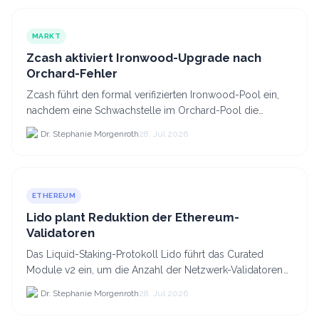
MARKT
Zcash aktiviert Ironwood-Upgrade nach
Orchard-Fehler
Zcash führt den formal verifizierten Ironwood-Pool ein,
nachdem eine Schwachstelle im Orchard-Pool die
Erstellung gefälschter ZEC-Token ermöglichte.
Dr. Stephanie Morgenroth
28. Jul 2026
ETHEREUM
Lido plant Reduktion der Ethereum-
Validatoren
Das Liquid-Staking-Protokoll Lido führt das Curated
Module v2 ein, um die Anzahl der Netzwerk-Validatoren
von 880.000 auf etwa 628.
Dr. Stephanie Morgenroth
28. Jul 2026