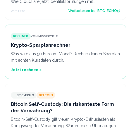
Wie Cloudflare jetzt Identitätsprüfungen mit
programmierbaren Krypto-Wallets kombini…
vor 11 Std.
Weiterlesen bei
BTC-ECHO
RECHNER
VON MISSCRYPTO
Krypto-Sparplanrechner
Was wird aus 50 Euro im Monat? Rechne deinen Sparplan
mit echten Kursdaten durch.
Jetzt rechnen
BTC-ECHO
BITCOIN
Bitcoin Self-Custody: Die riskanteste Form
der Verwahrung?
Bitcoin-Self-Custody gilt vielen Krypto-Enthusiasten als
Königsweg der Verwahrung. Warum diese Überzeugung