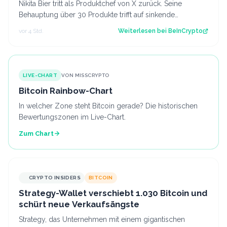
Nikita Bier tritt als Produktchef von X zurück. Seine
Behauptung über 30 Produkte trifft auf sinkende
Downloadzahlen und Nutzerdaten. Der Be…
vor 4 Std.
Weiterlesen bei
BeInCrypto
LIVE-CHART
VON MISSCRYPTO
Bitcoin Rainbow-Chart
In welcher Zone steht Bitcoin gerade? Die historischen
Bewertungszonen im Live-Chart.
Zum Chart
CRYPTO INSIDERS
BITCOIN
Strategy-Wallet verschiebt 1.030 Bitcoin und
schürt neue Verkaufsängste
Strategy, das Unternehmen mit einem gigantischen