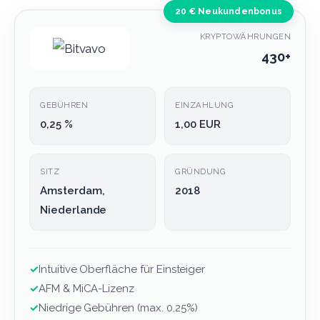
20 € Neukundenbonus
KRYPTOWÄHRUNGEN
430+
GEBÜHREN
EINZAHLUNG
0,25 %
1,00 EUR
SITZ
GRÜNDUNG
Amsterdam,
2018
Niederlande
✓
Intuitive Oberfläche für Einsteiger
✓
AFM & MiCA-Lizenz
✓
Niedrige Gebühren (max. 0,25%)