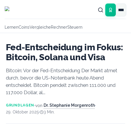
Zum Hauptinhalt springen
Lernen
Coins
Vergleiche
Rechner
Steuern
Fed-Entscheidung im Fokus:
Bitcoin, Solana und Visa
Bitcoin: Vor der Fed-Entscheidung Der Markt atmet
durch, bevor die US-Notenbank heute Abend
entscheidet. Bitcoin pendelt zwischen 111.000 und
117.000 Dollar, al...
Dr. Stephanie Morgenroth
von
GRUNDLAGEN
29. Oktober 2025
3
Min.