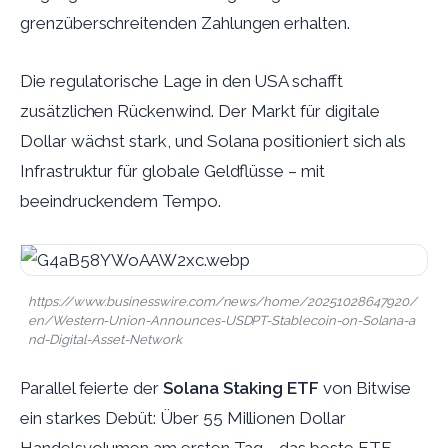
grenzüberschreitenden Zahlungen erhalten.
Die regulatorische Lage in den USA schafft
zusätzlichen Rückenwind. Der Markt für digitale
Dollar wächst stark, und Solana positioniert sich als
Infrastruktur für globale Geldflüsse – mit
beeindruckendem Tempo.
https://www.businesswire.com/news/home/20251028647920/
en/Western-Union-Announces-USDPT-Stablecoin-on-Solana-a
nd-Digital-Asset-Network
Parallel feierte der
Solana Staking ETF
von Bitwise
ein starkes Debüt: Über 55 Millionen Dollar