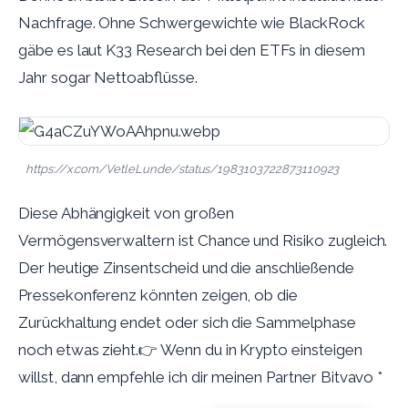
Nachfrage. Ohne Schwergewichte wie BlackRock
gäbe es laut K33 Research bei den ETFs in diesem
Jahr sogar Nettoabflüsse.
https://x.com/VetleLunde/status/1983103722873110923
Diese Abhängigkeit von großen
Vermögensverwaltern ist Chance und Risiko zugleich.
Der heutige Zinsentscheid und die anschließende
Pressekonferenz könnten zeigen, ob die
Zurückhaltung endet oder sich die Sammelphase
noch etwas zieht.
👉 Wenn du in Krypto einsteigen
willst, dann empfehle ich dir meinen Partner Bitvavo *