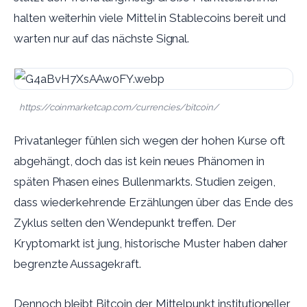
halten weiterhin viele Mittel in Stablecoins bereit und
warten nur auf das nächste Signal.
https://coinmarketcap.com/currencies/bitcoin/
Privatanleger fühlen sich wegen der hohen Kurse oft
abgehängt, doch das ist kein neues Phänomen in
späten Phasen eines Bullenmarkts. Studien zeigen,
dass wiederkehrende Erzählungen über das Ende des
Zyklus selten den Wendepunkt treffen. Der
Kryptomarkt ist jung, historische Muster haben daher
begrenzte Aussagekraft.
Dennoch bleibt Bitcoin der Mittelpunkt institutioneller