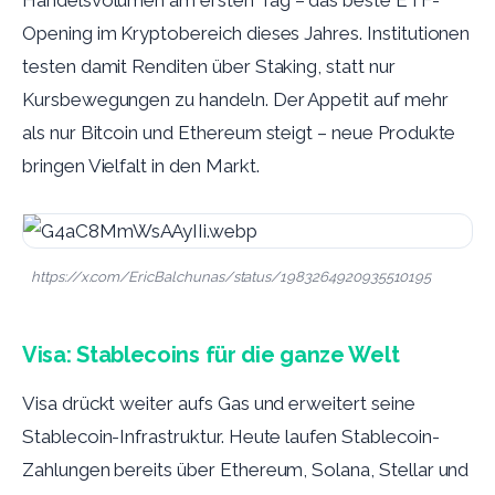
Handelsvolumen am ersten Tag – das beste ETF-
Opening im Kryptobereich dieses Jahres. Institutionen
testen damit Renditen über Staking, statt nur
Kursbewegungen zu handeln. Der Appetit auf mehr
als nur Bitcoin und Ethereum steigt – neue Produkte
bringen Vielfalt in den Markt.
https://x.com/EricBalchunas/status/1983264920935510195
Visa: Stablecoins für die ganze Welt
Visa drückt weiter aufs Gas und erweitert seine
Stablecoin-Infrastruktur. Heute laufen Stablecoin-
Zahlungen bereits über Ethereum, Solana, Stellar und