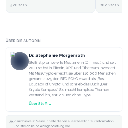
5.08.2026
28.06.2026
ÜBER DIE AUTORIN
Dr. Stephanie Morgenroth
Steffi ist promovierte Medizinerin (Dr. med.) und seit
2021 selbst in Bitcoin, XRP und Ethereum investiert.
Mit MissCrypto erreicht sie über 110.000 Menschen,
gewann 2025 den BTC-ECHO Award als „Best
Educator of Crypto" und schrieb das Buch „Der
Krypto Kompass". Sie macht komplexe Themen
verständlich, ehrlich und ohne Hype.
Über
Steffi
→
Risikohinweis: Meine Inhalte dienen ausschließlich zur Information
und stellen keine Anlageberatung dar.