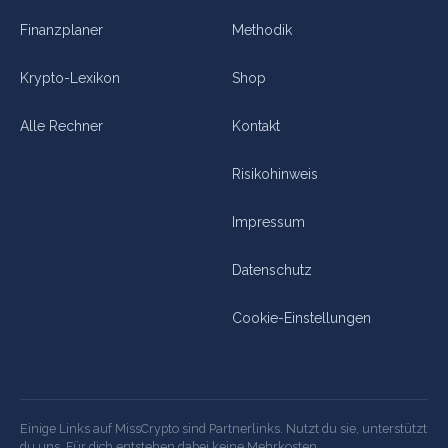
Finanzplaner
Methodik
Krypto-Lexikon
Shop
Alle Rechner
Kontakt
Risikohinweis
Impressum
Datenschutz
Cookie-Einstellungen
Einige Links auf MissCrypto sind Partnerlinks. Nutzt du sie, unterstützt
du uns. Für dich entstehen dabei keine Mehrkosten.