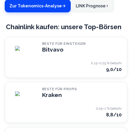
Zur Tokenomics-Analyse
LINK Prognose
Chainlink kaufen: unsere Top-Börsen
BESTE FÜR EINSTEIGER
Bitvavo
0,15–0,25 %
Gebühr
9,0
/10
BESTE FÜR PROFIS
Kraken
0,25–1 %
Gebühr
8,8
/10