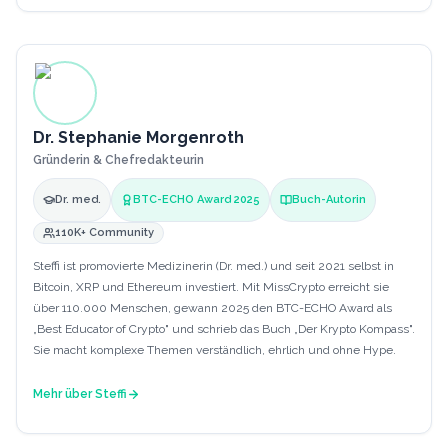
Dr. Stephanie Morgenroth
Gründerin & Chefredakteurin
Dr. med.
BTC-ECHO Award 2025
Buch-Autorin
110K+ Community
Steffi ist promovierte Medizinerin (Dr. med.) und seit 2021 selbst in
Bitcoin, XRP und Ethereum investiert. Mit MissCrypto erreicht sie
über 110.000 Menschen, gewann 2025 den BTC-ECHO Award als
„Best Educator of Crypto" und schrieb das Buch „Der Krypto Kompass".
Sie macht komplexe Themen verständlich, ehrlich und ohne Hype.
Mehr über
Steffi