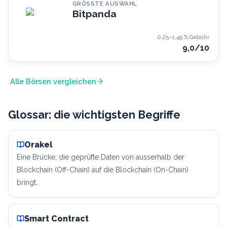
GRÖSSTE AUSWAHL
Bitpanda
0,25–1,49 %
Gebühr
9,0
/10
Alle Börsen vergleichen
Glossar: die wichtigsten Begriffe
Orakel
Eine Brücke, die geprüfte Daten von ausserhalb der
Blockchain (Off-Chain) auf die Blockchain (On-Chain)
bringt.
Smart Contract