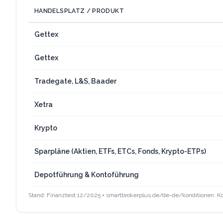
HANDELSPLATZ / PRODUKT
Gettex
Gettex
Tradegate, L&S, Baader
Xetra
Krypto
Sparpläne (Aktien, ETFs, ETCs, Fonds, Krypto-ETPs)
Depotführung & Kontoführung
Stand: Finanztest 12/2025 + smartbrokerplus.de/de-de/konditionen. Ko