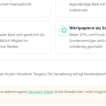
tschen Finanzaufsicht.
eigenständige Bank mit 
institutionell.
Wertpapiere als 
der Bank sind gesetzlich bis
Aktien, ETFs und Fonds
tzlich Mitglied im
Sondervermögen sind si
cher Banken.
vollständig geschützt.
en Krypto-Verwahrer Tangany. Die Verwahrung erfolgt treuhänderisc
ne externe eigene
Hardware Wallet
ist bei Smartbroker+ nicht möglich