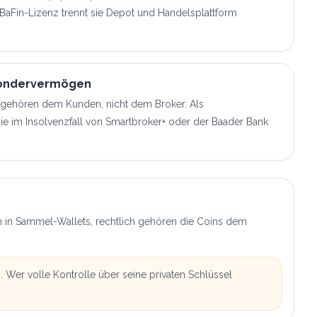
BaFin-Lizenz trennt sie Depot und Handelsplattform
Sondervermögen
 gehören dem Kunden, nicht dem Broker. Als
e im Insolvenzfall von Smartbroker+ oder der Baader Bank
h in Sammel-Wallets, rechtlich gehören die Coins dem
. Wer volle Kontrolle über seine privaten Schlüssel