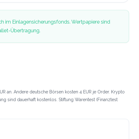
ch im Einlagensicherungsfonds. Wertpapiere sind
llet-Übertragung.
EUR an. Andere deutsche Börsen kosten 4 EUR je Order. Krypto
 sind dauerhaft kostenlos. Stiftung Warentest (Finanztest