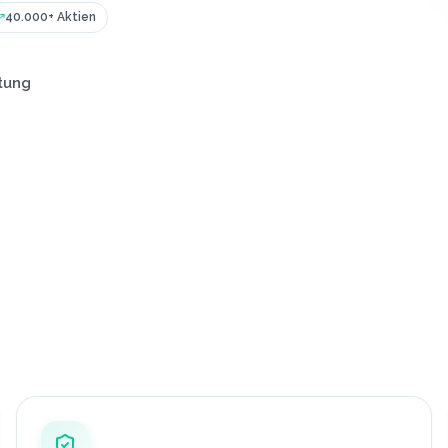
40.000+ Aktien
tung