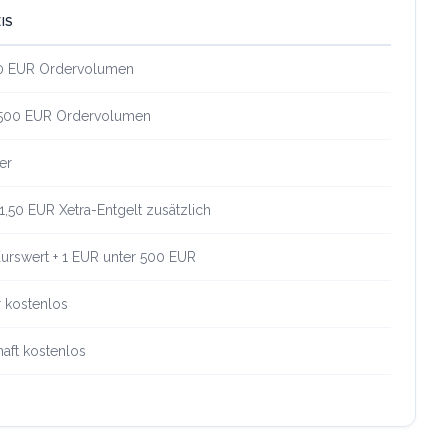
IS
0 EUR Ordervolumen
 500 EUR Ordervolumen
er
1,50 EUR Xetra-Entgelt zusätzlich
urswert + 1 EUR unter 500 EUR
 kostenlos
aft kostenlos