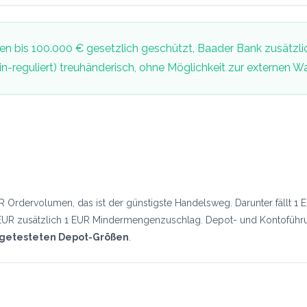
n bis 100.000 € gesetzlich geschützt, Baader Bank zusätzli
reguliert) treuhänderisch, ohne Möglichkeit zur externen Wa
 Ordervolumen, das ist der günstigste Handelsweg. Darunter fällt 1 
EUR zusätzlich 1 EUR Mindermengenzuschlag. Depot- und Kontoführung
n getesteten Depot-Größen
.