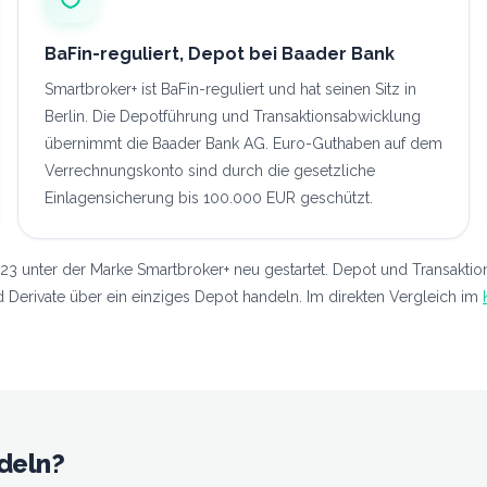
BaFin-reguliert, Depot bei Baader Bank
Smartbroker+ ist BaFin-reguliert und hat seinen Sitz in
Berlin. Die Depotführung und Transaktionsabwicklung
übernimmt die Baader Bank AG. Euro-Guthaben auf dem
Verrechnungskonto sind durch die gesetzliche
Einlagensicherung bis 100.000 EUR geschützt.
023 unter der Marke Smartbroker+ neu gestartet. Depot und Transakti
 Derivate über ein einziges Depot handeln. Im direkten Vergleich im
deln?