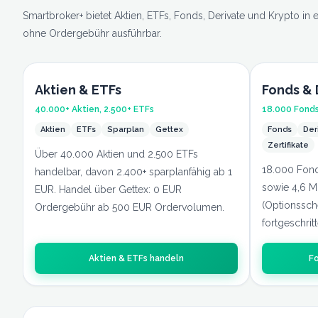
Smartbroker+ bietet Aktien, ETFs, Fonds, Derivate und Krypto in
ohne Ordergebühr ausführbar.
Aktien & ETFs
Fonds & 
40.000+ Aktien, 2.500+ ETFs
18.000 Fonds,
Aktien
ETFs
Sparplan
Gettex
Fonds
Der
Zertifikate
Über 40.000 Aktien und 2.500 ETFs
18.000 Fon
handelbar, davon 2.400+ sparplanfähig ab 1
sowie 4,6 Mi
EUR. Handel über Gettex: 0 EUR
(Optionssche
Ordergebühr ab 500 EUR Ordervolumen.
fortgeschrit
Aktien & ETFs handeln
Fo