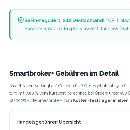
BaFin-reguliert, Sitz Deutschland:
EUR-Einlage
Sondervermögen. Krypto verwahrt Tangany (BaFin-
Smartbroker+ Gebühren im Detail
Smartbroker+ verlangt auf Gettex 0 EUR Ordergebühr ab 500 EUR
wird mit 0,90 % vom Kurswert berechnet, bei Orders unter 500 
12/2025) kürte Smartbroker+ zum
Kosten-Testsieger in alle
Handelsgebühren Übersicht