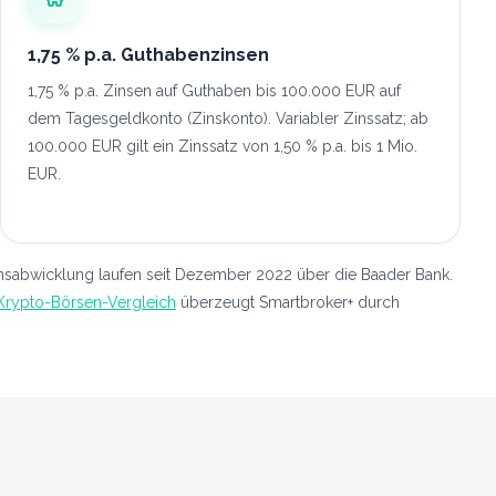
1,75 % p.a. Guthabenzinsen
1,75 % p.a. Zinsen auf Guthaben bis 100.000 EUR auf
dem Tagesgeldkonto (Zinskonto). Variabler Zinssatz; ab
100.000 EUR gilt ein Zinssatz von 1,50 % p.a. bis 1 Mio.
EUR.
onsabwicklung laufen seit Dezember 2022 über die Baader Bank.
Krypto-Börsen-Vergleich
überzeugt Smartbroker+ durch