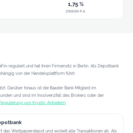
1,75 %
ZINSEN P.A.
n-reguliert und hat ihren Firmensitz in Berlin. Als Depotbank
hängig von der Handelsplattform führt.
. Darüber hinaus ist die Baader Bank Mitglied im
nden und sind im Insolvenzfall des Brokers oder der
Regulierung von Krypto-Anbietern
.
Depotbank
t das Wertpapierdepot und wickelt alle Transaktionen ab. Als