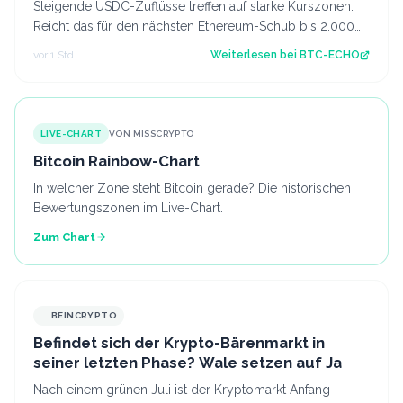
Steigende USDC-Zuflüsse treffen auf starke Kurszonen.
Reicht das für den nächsten Ethereum-Schub bis 2.000
US-Dollar? Source: BTC-ECHO BTC-E…
vor 1 Std.
Weiterlesen bei
BTC-ECHO
LIVE-CHART
VON MISSCRYPTO
Bitcoin Rainbow-Chart
In welcher Zone steht Bitcoin gerade? Die historischen
Bewertungszonen im Live-Chart.
Zum Chart
BEINCRYPTO
Befindet sich der Krypto-Bärenmarkt in
seiner letzten Phase? Wale setzen auf Ja
Nach einem grünen Juli ist der Kryptomarkt Anfang