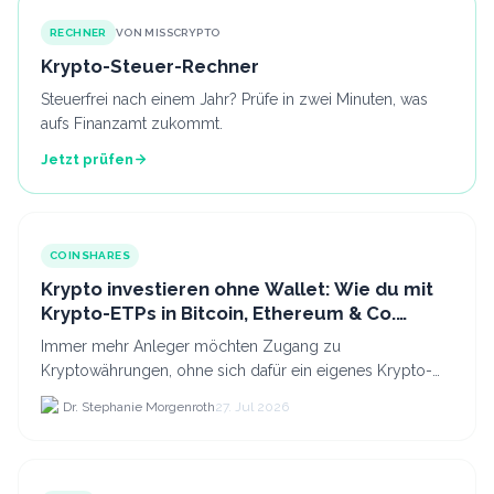
RECHNER
VON MISSCRYPTO
Krypto-Steuer-Rechner
Steuerfrei nach einem Jahr? Prüfe in zwei Minuten, was
aufs Finanzamt zukommt.
Jetzt prüfen
COINSHARES
Krypto investieren ohne Wallet: Wie du mit
Krypto-ETPs in Bitcoin, Ethereum & Co.
anlegst
Immer mehr Anleger möchten Zugang zu
Kryptowährungen, ohne sich dafür ein eigenes Krypto-
Wallet einrichten zu müssen. Dazu kommt, dass viele
Dr. Stephanie Morgenroth
27. Jul 2026
nicht nur Bitcoin h...