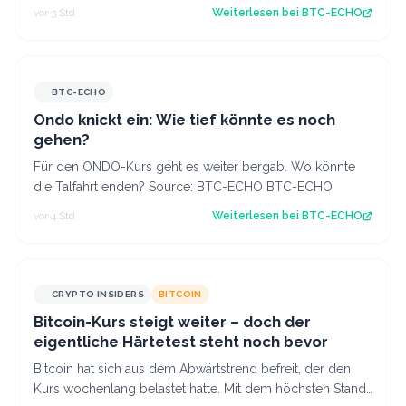
5.000 potenzielle Schwachstelle…
vor 3 Std.
Weiterlesen bei
BTC-ECHO
BTC-ECHO
Ondo knickt ein: Wie tief könnte es noch
gehen?
Für den ONDO-Kurs geht es weiter bergab. Wo könnte
die Talfahrt enden? Source: BTC-ECHO BTC-ECHO
vor 4 Std.
Weiterlesen bei
BTC-ECHO
CRYPTO INSIDERS
BITCOIN
Bitcoin-Kurs steigt weiter – doch der
eigentliche Härtetest steht noch bevor
Bitcoin hat sich aus dem Abwärtstrend befreit, der den
Kurs wochenlang belastet hatte. Mit dem höchsten Stand