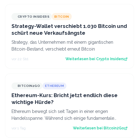
CRYPTO INSIDERS
BITCOIN
Strategy-Wallet verschiebt 1.030 Bitcoin und
schürt neue Verkaufsängste
Strategy, das Unternehmen mit einem gigantischen
Bitcoin-Bestand, verschiebt erneut Bitcoin
vor 22 Std.
Weiterlesen bei
Crypto Insiders
BITCOIN2GO
ETHEREUM
Ethereum-Kurs: Bricht jetzt endlich diese
wichtige Hürde?
Ethereum bewegt sich seit Tagen in einer engen
Handelsspanne. Während sich einige fundamentale
Faktoren zuletzt verbessert haben, fehlt bisl…
vor 1 Tag
Weiterlesen bei
Bitcoin2Go