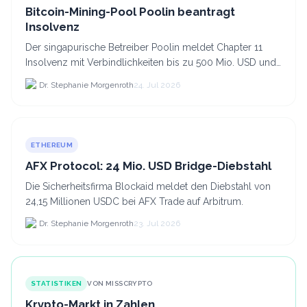
Bitcoin-Mining-Pool Poolin beantragt
Insolvenz
Der singapurische Betreiber Poolin meldet Chapter 11
Insolvenz mit Verbindlichkeiten bis zu 500 Mio. USD und
plant den Verkauf zweier Texas-Standorte für.
Dr. Stephanie Morgenroth
24. Jul 2026
ETHEREUM
AFX Protocol: 24 Mio. USD Bridge-Diebstahl
Die Sicherheitsfirma Blockaid meldet den Diebstahl von
24,15 Millionen USDC bei AFX Trade auf Arbitrum.
Dr. Stephanie Morgenroth
23. Jul 2026
STATISTIKEN
VON MISSCRYPTO
Krypto-Markt in Zahlen