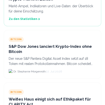
Markt-Ampel, Indikatoren und Live-Daten: der Überblick
für deine Einschätzung.
Zu den Statistiken
BITCOIN
S&P Dow Jones lanciert Krypto-Index ohne
Bitcoin
Der neue S&P Pantera Digital Asset Index setzt auf 18
Token mit realen Protokolleinnahmen. Bitcoin scheidet
aufgrund fehlender Erträge für Halter aus dem.
Dr. Stephanie Morgenroth
22. Jul 2026
BITCOIN
Weißes Haus einigt sich auf Ethikpaket für
CLARITY Act