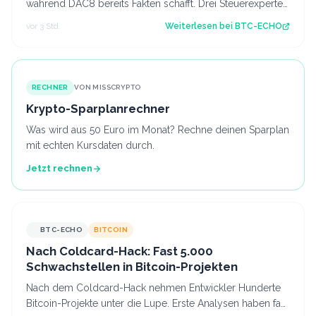
während DAC8 bereits Fakten schafft. Drei Steuerexperten
erklären, was sich für deuts…
vor 3 Std.
Weiterlesen bei
BTC-ECHO
RECHNER
VON MISSCRYPTO
Krypto-Sparplanrechner
Was wird aus 50 Euro im Monat? Rechne deinen Sparplan
mit echten Kursdaten durch.
Jetzt rechnen
BTC-ECHO
BITCOIN
Nach Coldcard-Hack: Fast 5.000
Schwachstellen in Bitcoin-Projekten
Nach dem Coldcard-Hack nehmen Entwickler Hunderte
Bitcoin-Projekte unter die Lupe. Erste Analysen haben fast