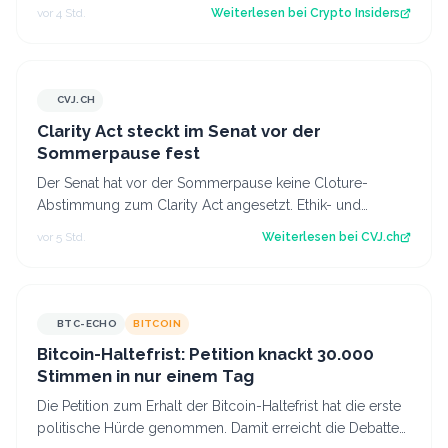
seit fast einer Woche keimt ne…
vor 4 Std.
Weiterlesen bei
Crypto Insiders
CVJ.CH
CVJ.CH
Clarity Act steckt im Senat vor der
Sommerpause fest
Der Senat hat vor der Sommerpause keine Cloture-
Abstimmung zum Clarity Act angesetzt. Ethik- und
Geldwäsche-Fragen bleiben ungelöst. Der Art…
vor 5 Std.
Weiterlesen bei
CVJ.ch
BTC-ECHO
BITCOIN
Bitcoin-Haltefrist: Petition knackt 30.000
Stimmen in nur einem Tag
Die Petition zum Erhalt der Bitcoin-Haltefrist hat die erste
politische Hürde genommen. Damit erreicht die Debatte