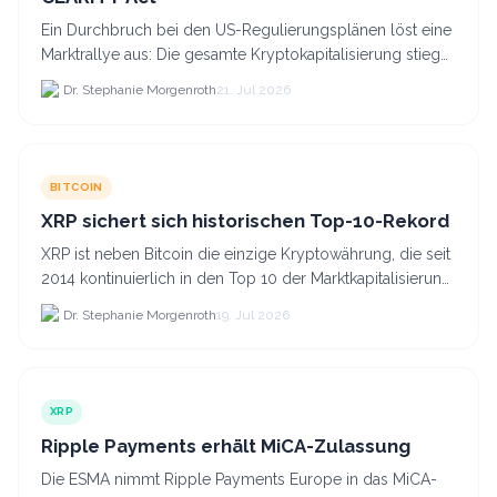
Ein Durchbruch bei den US-Regulierungsplänen löst eine
Marktrallye aus: Die gesamte Kryptokapitalisierung stieg
am 21.
Dr. Stephanie Morgenroth
21. Jul 2026
BITCOIN
XRP sichert sich historischen Top-10-Rekord
XRP ist neben Bitcoin die einzige Kryptowährung, die seit
2014 kontinuierlich in den Top 10 der Marktkapitalisierung
verblieb.
Dr. Stephanie Morgenroth
19. Jul 2026
XRP
Ripple Payments erhält MiCA-Zulassung
Die ESMA nimmt Ripple Payments Europe in das MiCA-