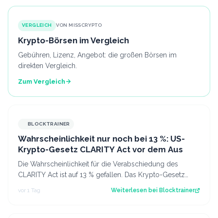
VERGLEICH
VON MISSCRYPTO
Krypto-Börsen im Vergleich
Gebühren, Lizenz, Angebot: die großen Börsen im
direkten Vergleich.
Zum Vergleich
BLOCKTRAINER
Wahrscheinlichkeit nur noch bei 13 %: US-
Krypto-Gesetz CLARITY Act vor dem Aus
Die Wahrscheinlichkeit für die Verabschiedung des
CLARITY Act ist auf 13 % gefallen. Das Krypto-Gesetz
steht vor dem Aus, aber Bitcoin zeigt…
vor 1 Tag
Weiterlesen bei
Blocktrainer