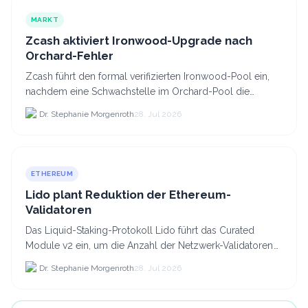
MARKT
Zcash aktiviert Ironwood-Upgrade nach
Orchard-Fehler
Zcash führt den formal verifizierten Ironwood-Pool ein,
nachdem eine Schwachstelle im Orchard-Pool die
Erstellung gefälschter ZEC-Token ermöglichte.
Dr. Stephanie Morgenroth
28. Jul 2026
ETHEREUM
Lido plant Reduktion der Ethereum-
Validatoren
Das Liquid-Staking-Protokoll Lido führt das Curated
Module v2 ein, um die Anzahl der Netzwerk-Validatoren
von 880.000 auf etwa 628.
Dr. Stephanie Morgenroth
28. Jul 2026