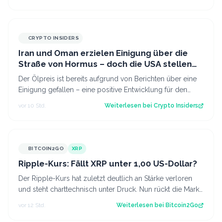
CRYPTO INSIDERS
Iran und Oman erzielen Einigung über die
Straße von Hormus – doch die USA stellen
sich quer
Der Ölpreis ist bereits aufgrund von Berichten über eine
Einigung gefallen – eine positive Entwicklung für den
Kryptomarkt.
vor 10 Std.
Weiterlesen bei
Crypto Insiders
BITCOIN2GO
XRP
Ripple-Kurs: Fällt XRP unter 1,00 US-Dollar?
Der Ripple-Kurs hat zuletzt deutlich an Stärke verloren
und steht charttechnisch unter Druck. Nun rückt die Marke
von 1,00 US-Dollar in den…
vor 12 Std.
Weiterlesen bei
Bitcoin2Go