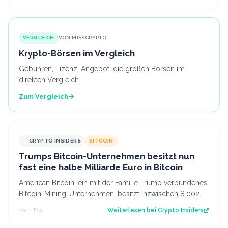
VERGLEICH
VON MISSCRYPTO
Krypto-Börsen im Vergleich
Gebühren, Lizenz, Angebot: die großen Börsen im
direkten Vergleich.
Zum Vergleich
CRYPTO INSIDERS
BITCOIN
Trumps Bitcoin-Unternehmen besitzt nun
fast eine halbe Milliarde Euro in Bitcoin
American Bitcoin, ein mit der Familie Trump verbundenes
Bitcoin-Mining-Unternehmen, besitzt inzwischen 8.002
Bitcoin im Wert von rund 444 Mi…
vor 1 Tag
Weiterlesen bei
Crypto Insiders