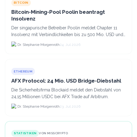
BITCOIN
Bitcoin-Mining-Pool Poolin beantragt
Insolvenz
Der singapurische Betreiber Poolin meldet Chapter 11
Insolvenz mit Verbindlichkeiten bis zu 500 Mio. USD und
plant den Verkauf zweier Texas-Standorte für.
Dr. Stephanie Morgenroth
24. Jul 2026
ETHEREUM
AFX Protocol: 24 Mio. USD Bridge-Diebstahl
Die Sicherheitsfirma Blockaid meldet den Diebstahl von
24,15 Millionen USDC bei AFX Trade auf Arbitrum.
Dr. Stephanie Morgenroth
23. Jul 2026
STATISTIKEN
VON MISSCRYPTO