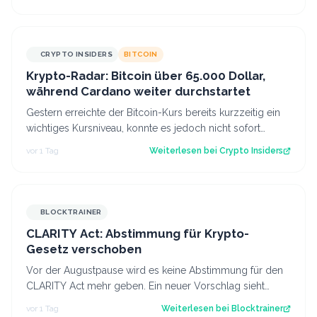
CRYPTO INSIDERS
BITCOIN
Krypto-Radar: Bitcoin über 65.000 Dollar,
während Cardano weiter durchstartet
Gestern erreichte der Bitcoin-Kurs bereits kurzzeitig ein
wichtiges Kursniveau, konnte es jedoch nicht sofort
überwinden. Heute scheinen neu…
vor 1 Tag
Weiterlesen bei
Crypto Insiders
BLOCKTRAINER
CLARITY Act: Abstimmung für Krypto-
Gesetz verschoben
Vor der Augustpause wird es keine Abstimmung für den
CLARITY Act mehr geben. Ein neuer Vorschlag sieht
derweil vor, dass Trump bestimmte Kry…
vor 1 Tag
Weiterlesen bei
Blocktrainer