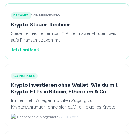
RECHNER
VON MISSCRYPTO
Krypto-Steuer-Rechner
Steuerfrei nach einem Jahr? Prüfe in zwei Minuten, was
aufs Finanzamt zukommt.
Jetzt prüfen
COINSHARES
Krypto investieren ohne Wallet: Wie du mit
Krypto-ETPs in Bitcoin, Ethereum & Co.
anlegst
Immer mehr Anleger möchten Zugang zu
Kryptowährungen, ohne sich dafür ein eigenes Krypto-
Wallet einrichten zu müssen. Dazu kommt, dass viele
Dr. Stephanie Morgenroth
27. Jul 2026
nicht nur Bitcoin h...