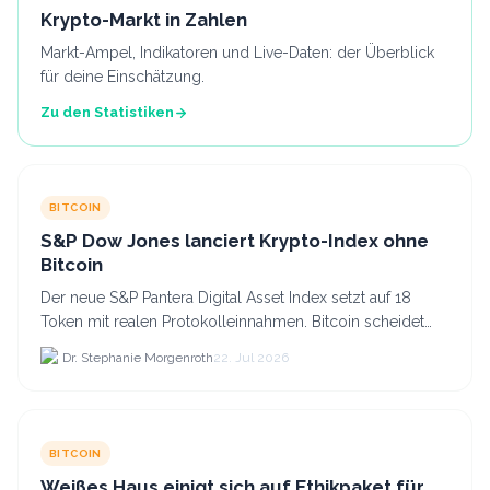
Krypto-Markt in Zahlen
Markt-Ampel, Indikatoren und Live-Daten: der Überblick
für deine Einschätzung.
Zu den Statistiken
BITCOIN
S&P Dow Jones lanciert Krypto-Index ohne
Bitcoin
Der neue S&P Pantera Digital Asset Index setzt auf 18
Token mit realen Protokolleinnahmen. Bitcoin scheidet
aufgrund fehlender Erträge für Halter aus dem.
Dr. Stephanie Morgenroth
22. Jul 2026
BITCOIN
Weißes Haus einigt sich auf Ethikpaket für