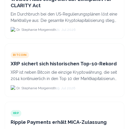
CLARITY Act
Ein Durchbruch bei den US-Regulierungsplänen löst eine
Marktrallye aus: Die gesamte Kryptokapitalisierung stieg
am 21.
Dr. Stephanie Morgenroth
21. Jul 2026
BITCOIN
XRP sichert sich historischen Top-10-Rekord
XRP ist neben Bitcoin die einzige Kryptowährung, die seit
2014 kontinuierlich in den Top 10 der Marktkapitalisierung
verblieb.
Dr. Stephanie Morgenroth
19. Jul 2026
XRP
Ripple Payments erhält MiCA-Zulassung