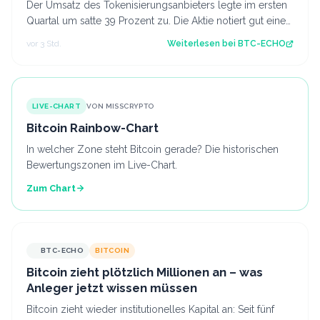
Der Umsatz des Tokenisierungsanbieters legte im ersten
Quartal um satte 39 Prozent zu. Die Aktie notiert gut einen
Monat nach dem Börsendebü…
vor 3 Std.
Weiterlesen bei
BTC-ECHO
LIVE-CHART
VON MISSCRYPTO
Bitcoin Rainbow-Chart
In welcher Zone steht Bitcoin gerade? Die historischen
Bewertungszonen im Live-Chart.
Zum Chart
BTC-ECHO
BITCOIN
Bitcoin zieht plötzlich Millionen an – was
Anleger jetzt wissen müssen
Bitcoin zieht wieder institutionelles Kapital an: Seit fünf