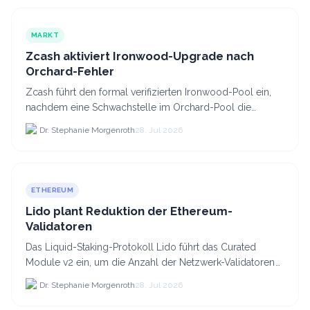
MARKT
Zcash aktiviert Ironwood-Upgrade nach
Orchard-Fehler
Zcash führt den formal verifizierten Ironwood-Pool ein,
nachdem eine Schwachstelle im Orchard-Pool die
Erstellung gefälschter ZEC-Token ermöglichte.
Dr. Stephanie Morgenroth
28. Jul 2026
ETHEREUM
Lido plant Reduktion der Ethereum-
Validatoren
Das Liquid-Staking-Protokoll Lido führt das Curated
Module v2 ein, um die Anzahl der Netzwerk-Validatoren
von 880.000 auf etwa 628.
Dr. Stephanie Morgenroth
28. Jul 2026