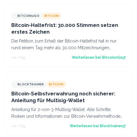
BITCOIN2GO
BITCOIN
Bitcoin-Haltefrist: 30.000 Stimmen setzen
erstes Zeichen
Die Petition zum Erhalt der Bitcoin-Haltefrist hat in nur
rund einem Tag mehr als 30.000 Mitzeichnungen
erreicht. Damit ist die erste politi…
vor 1 Tag
Weiterlesen bei
Bitcoin2Go
BLOCKTRAINER
BITCOIN
Bitcoin-Selbstverwahrung noch sicherer:
Anleitung für Multisig-Wallet
Anleitung für 2-von-3-Multisig-Wallet. Alle Schritte,
Risiken und Informationen zur Bitcoin-Verwahrmethode
für Profis, die vor dem Coldcard-…
vor 1 Tag
Weiterlesen bei
Blocktrainer