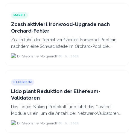
MARKT
Zcash aktiviert Ironwood-Upgrade nach
Orchard-Fehler
Zcash führt den formal verifizierten Ironwood-Pool ein,
nachdem eine Schwachstelle im Orchard-Pool die
Erstellung gefälschter ZEC-Token ermöglichte.
Dr. Stephanie Morgenroth
28. Jul 2026
ETHEREUM
Lido plant Reduktion der Ethereum-
Validatoren
Das Liquid-Staking-Protokoll Lido führt das Curated
Module v2 ein, um die Anzahl der Netzwerk-Validatoren
von 880.000 auf etwa 628.
Dr. Stephanie Morgenroth
28. Jul 2026