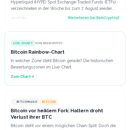
Hyperliquid (HYPE) Spot Exchange-Traded Funds (ETFs)
verzeichneten in der Woche bis zum 7. August wieder
Nettozuflüsse. Nach drei Wochen mit…
vor 16 Std.
Weiterlesen bei
BeInCrypto
LIVE-CHART
VON MISSCRYPTO
Bitcoin Rainbow-Chart
In welcher Zone steht Bitcoin gerade? Die historischen
Bewertungszonen im Live-Chart.
Zum Chart
BITCOIN2GO
BITCOIN
Bitcoin vor heiklem Fork: Haltern droht
Verlust ihrer BTC
Bitcoin steht vor einem möglichen Chain-Split. Doch die