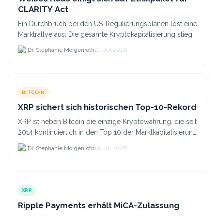
CLARITY Act
Ein Durchbruch bei den US-Regulierungsplänen löst eine
Marktrallye aus: Die gesamte Kryptokapitalisierung stieg
am 21.
Dr. Stephanie Morgenroth
21. Jul 2026
BITCOIN
XRP sichert sich historischen Top-10-Rekord
XRP ist neben Bitcoin die einzige Kryptowährung, die seit
2014 kontinuierlich in den Top 10 der Marktkapitalisierung
verblieb.
Dr. Stephanie Morgenroth
19. Jul 2026
XRP
Ripple Payments erhält MiCA-Zulassung