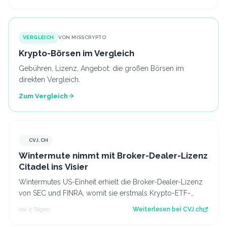
VERGLEICH
VON MISSCRYPTO
Krypto-Börsen im Vergleich
Gebühren, Lizenz, Angebot: die großen Börsen im
direkten Vergleich.
Zum Vergleich
CVJ.CH
CVJ.CH
Wintermute nimmt mit Broker-Dealer-Lizenz
Citadel ins Visier
Wintermutes US-Einheit erhielt die Broker-Dealer-Lizenz
von SEC und FINRA, womit sie erstmals Krypto-ETF-
Anteile abwickeln darf. Der Artikel…
vor 2 Tagen
Weiterlesen bei
CVJ.ch