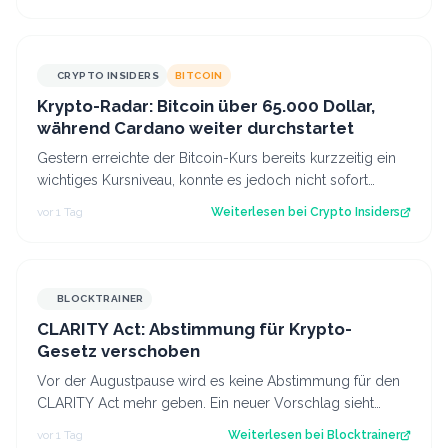
CRYPTO INSIDERS
BITCOIN
Krypto-Radar: Bitcoin über 65.000 Dollar,
während Cardano weiter durchstartet
Gestern erreichte der Bitcoin-Kurs bereits kurzzeitig ein
wichtiges Kursniveau, konnte es jedoch nicht sofort
überwinden. Heute scheinen neu…
vor 1 Tag
Weiterlesen bei
Crypto Insiders
BLOCKTRAINER
CLARITY Act: Abstimmung für Krypto-
Gesetz verschoben
Vor der Augustpause wird es keine Abstimmung für den
CLARITY Act mehr geben. Ein neuer Vorschlag sieht
derweil vor, dass Trump bestimmte Kry…
vor 1 Tag
Weiterlesen bei
Blocktrainer