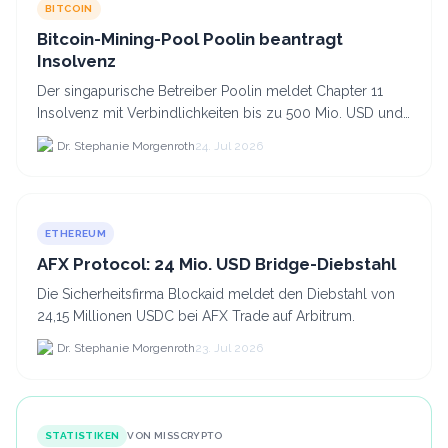
BITCOIN
Bitcoin-Mining-Pool Poolin beantragt
Insolvenz
Der singapurische Betreiber Poolin meldet Chapter 11
Insolvenz mit Verbindlichkeiten bis zu 500 Mio. USD und
plant den Verkauf zweier Texas-Standorte für.
Dr. Stephanie Morgenroth
24. Jul 2026
ETHEREUM
AFX Protocol: 24 Mio. USD Bridge-Diebstahl
Die Sicherheitsfirma Blockaid meldet den Diebstahl von
24,15 Millionen USDC bei AFX Trade auf Arbitrum.
Dr. Stephanie Morgenroth
23. Jul 2026
STATISTIKEN
VON MISSCRYPTO