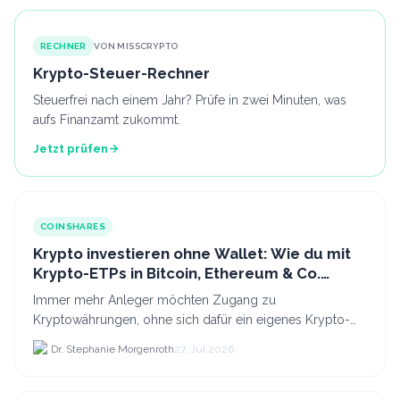
RECHNER
VON MISSCRYPTO
Krypto-Steuer-Rechner
Steuerfrei nach einem Jahr? Prüfe in zwei Minuten, was
aufs Finanzamt zukommt.
Jetzt prüfen
COINSHARES
Krypto investieren ohne Wallet: Wie du mit
Krypto-ETPs in Bitcoin, Ethereum & Co.
anlegst
Immer mehr Anleger möchten Zugang zu
Kryptowährungen, ohne sich dafür ein eigenes Krypto-
Wallet einrichten zu müssen. Dazu kommt, dass viele
Dr. Stephanie Morgenroth
27. Jul 2026
nicht nur Bitcoin h...