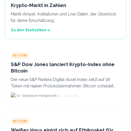
Krypto-Markt in Zahlen
Markt-Ampel, Indikatoren und Live-Daten: der Überblick
für deine Einschätzung.
Zu den Statistiken
BITCOIN
S&P Dow Jones lanciert Krypto-Index ohne
Bitcoin
Der neue S&P Pantera Digital Asset Index setzt auf 18
Token mit realen Protokolleinnahmen. Bitcoin scheidet
aufgrund fehlender Erträge für Halter aus dem.
Dr. Stephanie Morgenroth
22. Jul 2026
BITCOIN
Weißes Haus einigt sich auf Ethikpaket für