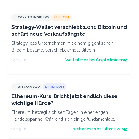
CRYPTO INSIDERS
BITCOIN
Strategy-Wallet verschiebt 1.030 Bitcoin und
schürt neue Verkaufsängste
Strategy, das Unternehmen mit einem gigantischen
Bitcoin-Bestand, verschiebt erneut Bitcoin
vor 13 Std.
Weiterlesen bei
Crypto Insiders
BITCOIN2GO
ETHEREUM
Ethereum-Kurs: Bricht jetzt endlich diese
wichtige Hürde?
Ethereum bewegt sich seit Tagen in einer engen
Handelsspanne. Während sich einige fundamentale
Faktoren zuletzt verbessert haben, fehlt bisl…
vor 15 Std.
Weiterlesen bei
Bitcoin2Go