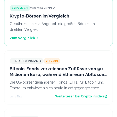
VERGLEICH
VON MISSCRYPTO
Krypto-Börsen im Vergleich
Gebühren, Lizenz, Angebot: die großen Börsen im
direkten Vergleich.
Zum Vergleich
CRYPTO INSIDERS
BITCOIN
Bitcoin-Fonds verzeichnen Zuflüsse von 90
Millionen Euro, während Ethereum Abflüsse
hinnehmen muss
Die US-börsengehandelten Fonds (ETFs) für Bitcoin und
Ethereum entwickeln sich heute in entgegengesetzte
Richtungen. Während das eine Segmen…
vor 1 Tag
Weiterlesen bei
Crypto Insiders