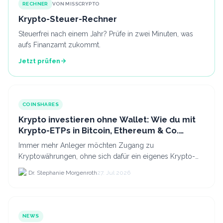
RECHNER
VON MISSCRYPTO
Krypto-Steuer-Rechner
Steuerfrei nach einem Jahr? Prüfe in zwei Minuten, was
aufs Finanzamt zukommt.
Jetzt prüfen
COINSHARES
Krypto investieren ohne Wallet: Wie du mit
Krypto-ETPs in Bitcoin, Ethereum & Co.
anlegst
Immer mehr Anleger möchten Zugang zu
Kryptowährungen, ohne sich dafür ein eigenes Krypto-
Wallet einrichten zu müssen. Dazu kommt, dass viele
Dr. Stephanie Morgenroth
27. Jul 2026
nicht nur Bitcoin h...
NEWS