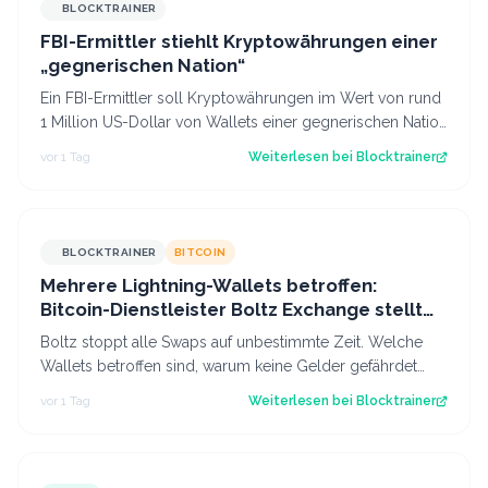
BLOCKTRAINER
FBI-Ermittler stiehlt Kryptowährungen einer
„gegnerischen Nation“
Ein FBI-Ermittler soll Kryptowährungen im Wert von rund
1 Million US-Dollar von Wallets einer gegnerischen Nation
gestohlen haben.
vor 1 Tag
Weiterlesen bei
Blocktrainer
BLOCKTRAINER
BITCOIN
Mehrere Lightning-Wallets betroffen:
Bitcoin-Dienstleister Boltz Exchange stellt
Swap-Service ein
Boltz stoppt alle Swaps auf unbestimmte Zeit. Welche
Wallets betroffen sind, warum keine Gelder gefährdet
sind und was das für das Lightning…
vor 1 Tag
Weiterlesen bei
Blocktrainer