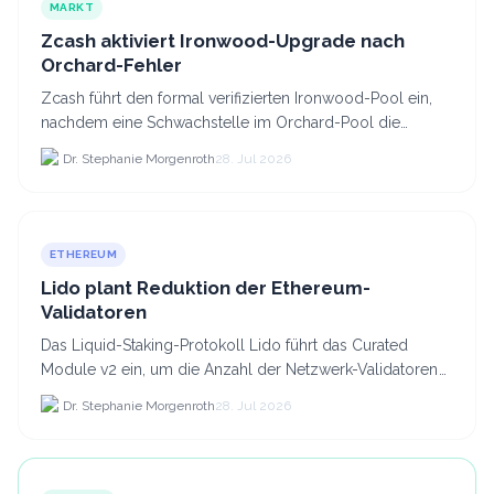
MARKT
Zcash aktiviert Ironwood-Upgrade nach
Orchard-Fehler
Zcash führt den formal verifizierten Ironwood-Pool ein,
nachdem eine Schwachstelle im Orchard-Pool die
Erstellung gefälschter ZEC-Token ermöglichte.
Dr. Stephanie Morgenroth
28. Jul 2026
ETHEREUM
Lido plant Reduktion der Ethereum-
Validatoren
Das Liquid-Staking-Protokoll Lido führt das Curated
Module v2 ein, um die Anzahl der Netzwerk-Validatoren
von 880.000 auf etwa 628.
Dr. Stephanie Morgenroth
28. Jul 2026