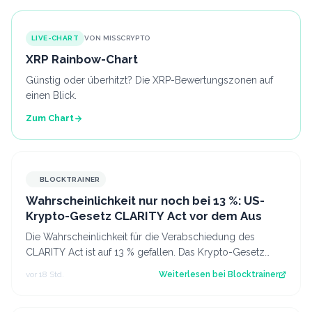
LIVE-CHART
VON MISSCRYPTO
XRP Rainbow-Chart
Günstig oder überhitzt? Die XRP-Bewertungszonen auf
einen Blick.
Zum Chart
BLOCKTRAINER
Wahrscheinlichkeit nur noch bei 13 %: US-
Krypto-Gesetz CLARITY Act vor dem Aus
Die Wahrscheinlichkeit für die Verabschiedung des
CLARITY Act ist auf 13 % gefallen. Das Krypto-Gesetz
steht vor dem Aus, aber Bitcoin zeigt…
vor 18 Std.
Weiterlesen bei
Blocktrainer