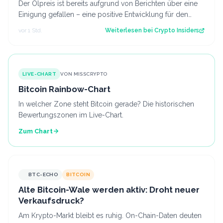
Der Ölpreis ist bereits aufgrund von Berichten über eine
Einigung gefallen – eine positive Entwicklung für den
Kryptomarkt.
vor 1 Std.
Weiterlesen bei
Crypto Insiders
LIVE-CHART
VON MISSCRYPTO
Bitcoin Rainbow-Chart
In welcher Zone steht Bitcoin gerade? Die historischen
Bewertungszonen im Live-Chart.
Zum Chart
BTC-ECHO
BITCOIN
Alte Bitcoin-Wale werden aktiv: Droht neuer
Verkaufsdruck?
Am Krypto-Markt bleibt es ruhig. On-Chain-Daten deuten