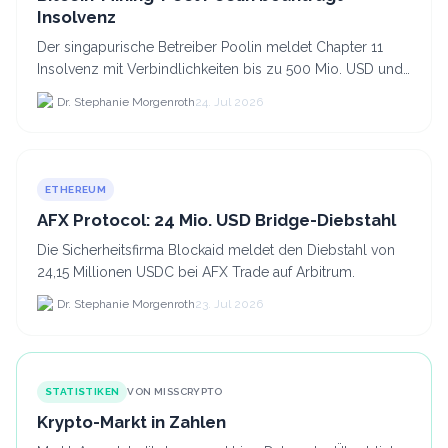
Insolvenz
Der singapurische Betreiber Poolin meldet Chapter 11
Insolvenz mit Verbindlichkeiten bis zu 500 Mio. USD und
plant den Verkauf zweier Texas-Standorte für.
Dr. Stephanie Morgenroth
24. Jul 2026
ETHEREUM
AFX Protocol: 24 Mio. USD Bridge-Diebstahl
Die Sicherheitsfirma Blockaid meldet den Diebstahl von
24,15 Millionen USDC bei AFX Trade auf Arbitrum.
Dr. Stephanie Morgenroth
23. Jul 2026
STATISTIKEN
VON MISSCRYPTO
Krypto-Markt in Zahlen