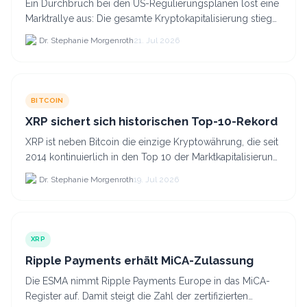
Ein Durchbruch bei den US-Regulierungsplänen löst eine
Marktrallye aus: Die gesamte Kryptokapitalisierung stieg
am 21.
Dr. Stephanie Morgenroth
21. Jul 2026
BITCOIN
XRP sichert sich historischen Top-10-Rekord
XRP ist neben Bitcoin die einzige Kryptowährung, die seit
2014 kontinuierlich in den Top 10 der Marktkapitalisierung
verblieb.
Dr. Stephanie Morgenroth
19. Jul 2026
XRP
Ripple Payments erhält MiCA-Zulassung
Die ESMA nimmt Ripple Payments Europe in das MiCA-
Register auf. Damit steigt die Zahl der zertifizierten