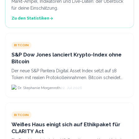
Markt-Ampel, Indikatoren und Live-Daten: der Überblick
für deine Einschätzung.
Zu den Statistiken
BITCOIN
S&P Dow Jones lanciert Krypto-Index ohne
Bitcoin
Der neue S&P Pantera Digital Asset Index setzt auf 18
Token mit realen Protokolleinnahmen. Bitcoin scheidet
aufgrund fehlender Erträge für Halter aus dem.
Dr. Stephanie Morgenroth
22. Jul 2026
BITCOIN
Weißes Haus einigt sich auf Ethikpaket für
CLARITY Act