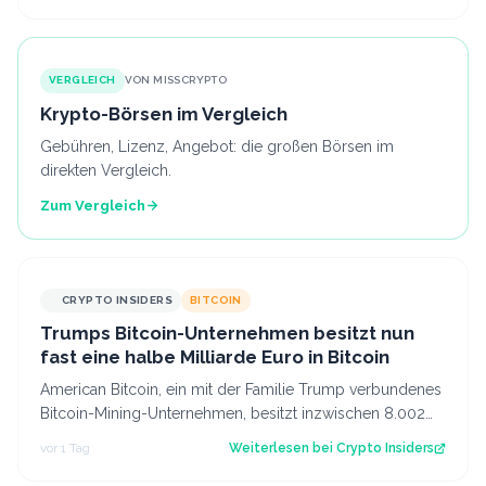
VERGLEICH
VON MISSCRYPTO
Krypto-Börsen im Vergleich
Gebühren, Lizenz, Angebot: die großen Börsen im
direkten Vergleich.
Zum Vergleich
CRYPTO INSIDERS
BITCOIN
Trumps Bitcoin-Unternehmen besitzt nun
fast eine halbe Milliarde Euro in Bitcoin
American Bitcoin, ein mit der Familie Trump verbundenes
Bitcoin-Mining-Unternehmen, besitzt inzwischen 8.002
Bitcoin im Wert von rund 444 Mi…
vor 1 Tag
Weiterlesen bei
Crypto Insiders