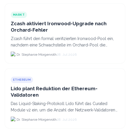
MARKT
Zcash aktiviert Ironwood-Upgrade nach
Orchard-Fehler
Zcash führt den formal verifizierten Ironwood-Pool ein,
nachdem eine Schwachstelle im Orchard-Pool die
Erstellung gefälschter ZEC-Token ermöglichte.
Dr. Stephanie Morgenroth
28. Jul 2026
ETHEREUM
Lido plant Reduktion der Ethereum-
Validatoren
Das Liquid-Staking-Protokoll Lido führt das Curated
Module v2 ein, um die Anzahl der Netzwerk-Validatoren
von 880.000 auf etwa 628.
Dr. Stephanie Morgenroth
28. Jul 2026