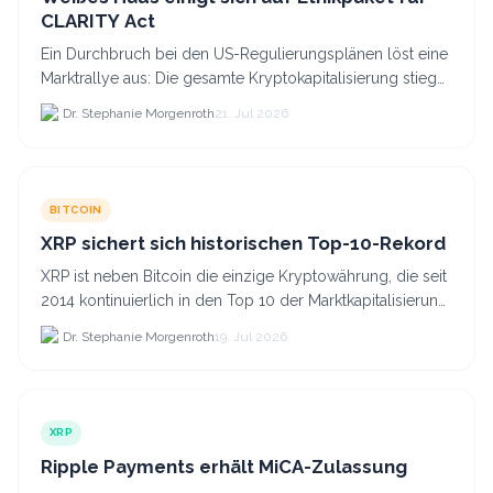
CLARITY Act
Ein Durchbruch bei den US-Regulierungsplänen löst eine
Marktrallye aus: Die gesamte Kryptokapitalisierung stieg
am 21.
Dr. Stephanie Morgenroth
21. Jul 2026
BITCOIN
XRP sichert sich historischen Top-10-Rekord
XRP ist neben Bitcoin die einzige Kryptowährung, die seit
2014 kontinuierlich in den Top 10 der Marktkapitalisierung
verblieb.
Dr. Stephanie Morgenroth
19. Jul 2026
XRP
Ripple Payments erhält MiCA-Zulassung