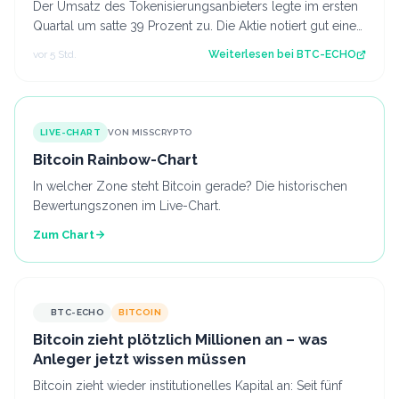
Der Umsatz des Tokenisierungsanbieters legte im ersten
Quartal um satte 39 Prozent zu. Die Aktie notiert gut einen
Monat nach dem Börsendebü…
vor 5 Std.
Weiterlesen bei
BTC-ECHO
LIVE-CHART
VON MISSCRYPTO
Bitcoin Rainbow-Chart
In welcher Zone steht Bitcoin gerade? Die historischen
Bewertungszonen im Live-Chart.
Zum Chart
BTC-ECHO
BITCOIN
Bitcoin zieht plötzlich Millionen an – was
Anleger jetzt wissen müssen
Bitcoin zieht wieder institutionelles Kapital an: Seit fünf