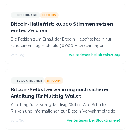
BITCOIN2GO
BITCOIN
Bitcoin-Haltefrist: 30.000 Stimmen setzen
erstes Zeichen
Die Petition zum Erhalt der Bitcoin-Haltefrist hat in nur
rund einem Tag mehr als 30.000 Mitzeichnungen
erreicht. Damit ist die erste politi…
vor 1 Tag
Weiterlesen bei
Bitcoin2Go
BLOCKTRAINER
BITCOIN
Bitcoin-Selbstverwahrung noch sicherer:
Anleitung für Multisig-Wallet
Anleitung für 2-von-3-Multisig-Wallet. Alle Schritte,
Risiken und Informationen zur Bitcoin-Verwahrmethode
für Profis, die vor dem Coldcard-…
vor 1 Tag
Weiterlesen bei
Blocktrainer