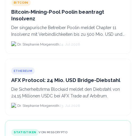
BITCOIN
Bitcoin-Mining-Pool Poolin beantragt
Insolvenz
Der singapurische Betreiber Poolin meldet Chapter 11
Insolvenz mit Verbindlichkeiten bis zu 500 Mio. USD und
plant den Verkauf zweier Texas-Standorte für.
Dr. Stephanie Morgenroth
24. Jul 2026
ETHEREUM
AFX Protocol: 24 Mio. USD Bridge-Diebstahl
Die Sicherheitsfirma Blockaid meldet den Diebstahl von
24,15 Millionen USDC bei AFX Trade auf Arbitrum.
Dr. Stephanie Morgenroth
23. Jul 2026
STATISTIKEN
VON MISSCRYPTO