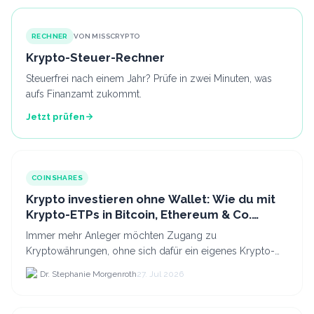
RECHNER
VON MISSCRYPTO
Krypto-Steuer-Rechner
Steuerfrei nach einem Jahr? Prüfe in zwei Minuten, was
aufs Finanzamt zukommt.
Jetzt prüfen
COINSHARES
Krypto investieren ohne Wallet: Wie du mit
Krypto-ETPs in Bitcoin, Ethereum & Co.
anlegst
Immer mehr Anleger möchten Zugang zu
Kryptowährungen, ohne sich dafür ein eigenes Krypto-
Wallet einrichten zu müssen. Dazu kommt, dass viele
Dr. Stephanie Morgenroth
27. Jul 2026
nicht nur Bitcoin h...