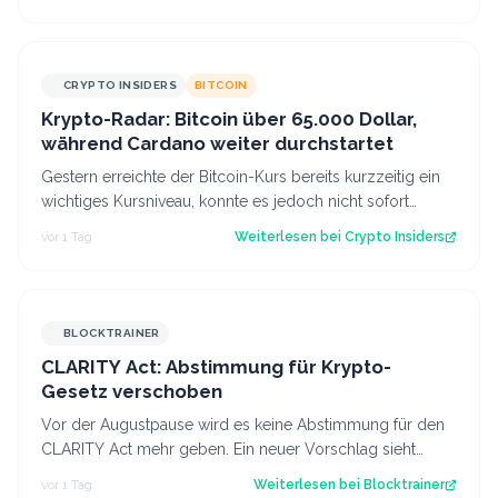
CRYPTO INSIDERS
BITCOIN
Krypto-Radar: Bitcoin über 65.000 Dollar,
während Cardano weiter durchstartet
Gestern erreichte der Bitcoin-Kurs bereits kurzzeitig ein
wichtiges Kursniveau, konnte es jedoch nicht sofort
überwinden. Heute scheinen neu…
vor 1 Tag
Weiterlesen bei
Crypto Insiders
BLOCKTRAINER
CLARITY Act: Abstimmung für Krypto-
Gesetz verschoben
Vor der Augustpause wird es keine Abstimmung für den
CLARITY Act mehr geben. Ein neuer Vorschlag sieht
derweil vor, dass Trump bestimmte Kry…
vor 1 Tag
Weiterlesen bei
Blocktrainer