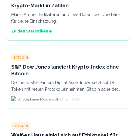
Krypto-Markt in Zahlen
Markt-Ampel, Indikatoren und Live-Daten: der Überblick
für deine Einschätzung.
Zu den Statistiken
BITCOIN
S&P Dow Jones lanciert Krypto-Index ohne
Bitcoin
Der neue S&P Pantera Digital Asset Index setzt auf 18
Token mit realen Protokolleinnahmen. Bitcoin scheidet
aufgrund fehlender Erträge für Halter aus dem.
Dr. Stephanie Morgenroth
22. Jul 2026
BITCOIN
Weißes Haus einigt sich auf Ethikpaket für