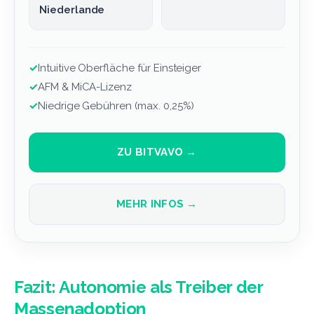
Niederlande
✓
Intuitive Oberfläche für Einsteiger
✓
AFM & MiCA-Lizenz
✓
Niedrige Gebühren (max. 0,25%)
ZU BITVAVO →
MEHR INFOS →
Fazit: Autonomie als Treiber der
Massenadoption