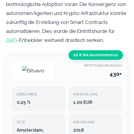
technologische Adoption voran. Die Konvergenz von
autonomen Agenten und Krypto-Infrastruktur könnte
zukünftig die Erstellung von Smart Contracts
automatisieren. Dies würde die Eintrittshürde für
DeFi
-Entwickler weltweit drastisch senken.
20 € Neukundenbonus
KRYPTOWÄHRUNGEN
430+
GEBÜHREN
EINZAHLUNG
0,25 %
1,00 EUR
SITZ
GRÜNDUNG
Amsterdam,
2018