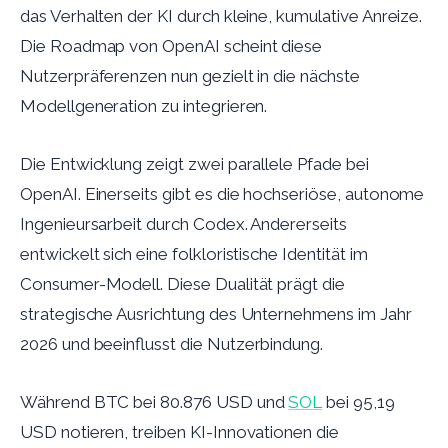
das Verhalten der KI durch kleine, kumulative Anreize.
Die Roadmap von OpenAI scheint diese
Nutzerpräferenzen nun gezielt in die nächste
Modellgeneration zu integrieren.
Die Entwicklung zeigt zwei parallele Pfade bei
OpenAI. Einerseits gibt es die hochseriöse, autonome
Ingenieursarbeit durch Codex. Andererseits
entwickelt sich eine folkloristische Identität im
Consumer-Modell. Diese Dualität prägt die
strategische Ausrichtung des Unternehmens im Jahr
2026 und beeinflusst die Nutzerbindung.
Während BTC bei 80.876 USD und
SOL
bei 95,19
USD notieren, treiben KI-Innovationen die