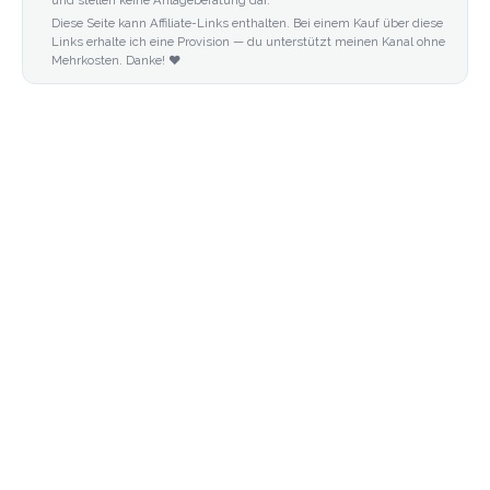
Diese Seite kann Affiliate-Links enthalten. Bei einem Kauf über diese
Links erhalte ich eine Provision — du unterstützt meinen Kanal ohne
Mehrkosten. Danke! ❤️