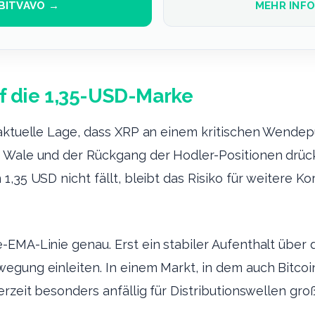
BITVAVO →
MEHR INF
uf die 1,35-USD-Marke
aktuelle Lage, dass XRP an einem kritischen Wendepu
 Wale und der Rückgang der Hodler-Positionen drück
,35 USD nicht fällt, bleibt das Risiko für weitere Ko
-EMA-Linie genau. Erst ein stabiler Aufenthalt über
egung einleiten. In einem Markt, in dem auch Bitcoi
erzeit besonders anfällig für Distributionswellen gro