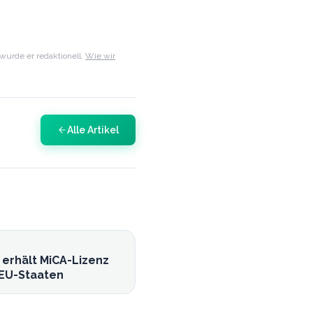
urde er redaktionell.
Wie wir
Alle Artikel
 erhält MiCA-Lizenz
 EU-Staaten