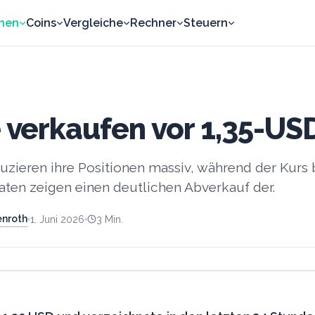
nen
Coins
Vergleiche
Rechner
Steuern
verkaufen vor 1,35-US
uzieren ihre Positionen massiv, während der Kurs 
aten zeigen einen deutlichen Abverkauf der.
enroth
1. Juni 2026
3
Min.