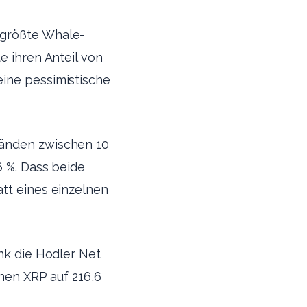
 größte Whale-
e ihren Anteil von
eine pessimistische
tänden zwischen 10
6 %. Dass beide
att eines einzelnen
ank die Hodler Net
onen XRP auf 216,6