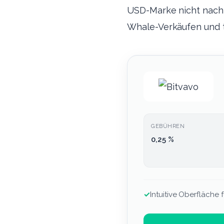
USD-Marke nicht nachha
Whale-Verkäufen und t
GEBÜHREN
0,25 %
✓
Intuitive Oberfläche f