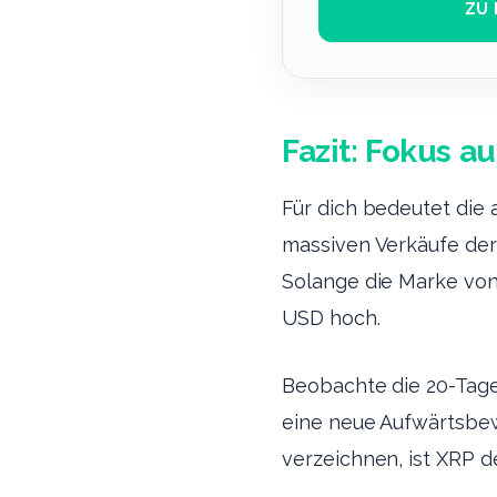
ZU 
Fazit: Fokus a
Für dich bedeutet die 
massiven Verkäufe der
Solange die Marke von 1
USD hoch.
Beobachte die 20-Tage
eine neue Aufwärtsbew
verzeichnen, ist XRP d