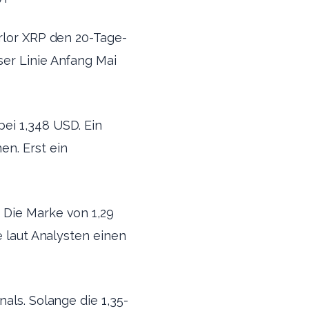
erlor XRP den 20-Tage-
ser Linie Anfang Mai
ei 1,348 USD. Ein
n. Erst ein
 Die Marke von 1,29
e laut Analysten einen
als. Solange die 1,35-