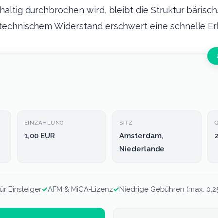
ltig durchbrochen wird, bleibt die Struktur bärisch
echnischem Widerstand erschwert eine schnelle Erh
EINZAHLUNG
SITZ
1,00 EUR
Amsterdam,
Niederlande
ür Einsteiger
✓
AFM & MiCA-Lizenz
✓
Niedrige Gebühren (max. 0,2