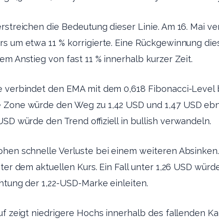
rstreichen die Bedeutung dieser Linie. Am 16. Mai v
s um etwa 11 % korrigierte. Eine Rückgewinnung die
em Anstieg von fast 11 % innerhalb kurzer Zeit.
e verbindet den EMA mit dem 0,618 Fibonacci-Level b
 Zone würde den Weg zu 1,42 USD und 1,47 USD ebne
USD würde den Trend offiziell in bullish verwandeln.
ohen schnelle Verluste bei einem weiteren Absinken.
nter dem aktuellen Kurs. Ein Fall unter 1,26 USD würd
htung der 1,22-USD-Marke einleiten.
uf zeigt niedrigere Hochs innerhalb des fallenden Kan