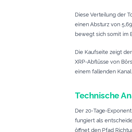
Diese Verteilung der T
einen Absturz von 5,6
bewegt sich somit im 
Die Kaufseite zeigt de
XRP-Abflüsse von Börse
einem fallenden Kanal 
Technische An
Der 20-Tage-Exponent
fungiert als entscheid
öffnet den Pfad Richtu