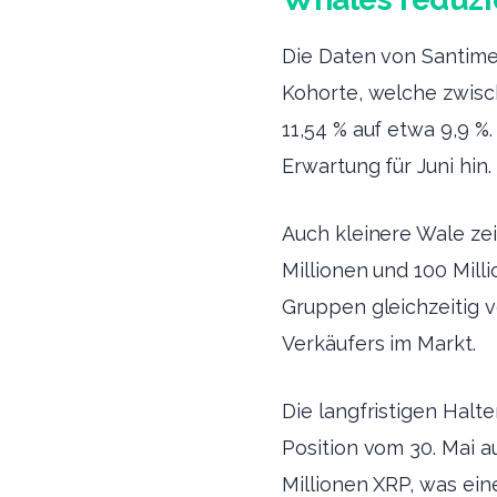
Die Daten von Santime
Kohorte, welche zwisch
11,54 % auf etwa 9,9 
Erwartung für Juni hin.
Auch kleinere Wale ze
Millionen und 100 Mill
Gruppen gleichzeitig v
Verkäufers im Markt.
Die langfristigen Halt
Position vom 30. Mai au
Millionen XRP, was ei