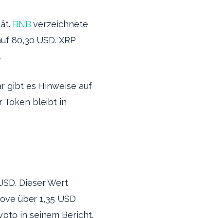
tät.
BNB
verzeichnete
auf 80,30 USD. XRP
.
r gibt es Hinweise auf
r Token bleibt in
 USD. Dieser Wert
 Move über 1,35 USD
ypto in seinem Bericht.