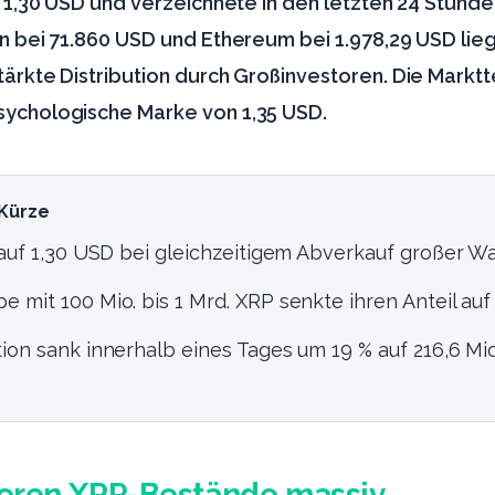
ei 1,30 USD und verzeichnete in den letzten 24 Stun
n bei 71.860 USD und Ethereum bei 1.978,29 USD lieg
tärkte Distribution durch Großinvestoren. Die Markt
sychologische Marke von 1,35 USD.
 Kürze
 auf 1,30 USD bei gleichzeitigem Abverkauf großer Wa
 mit 100 Mio. bis 1 Mrd. XRP senkte ihren Anteil auf 
ion sank innerhalb eines Tages um 19 % auf 216,6 Mio
eren XRP-Bestände massiv