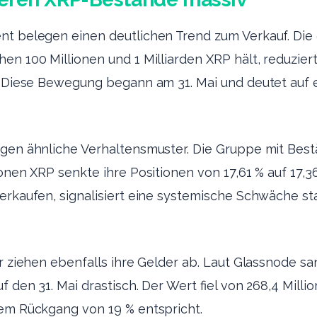
nt belegen einen deutlichen Trend zum Verkauf. Die
en 100 Millionen und 1 Milliarden XRP hält, reduziert
%. Diese Bewegung begann am 31. Mai und deutet auf 
igen ähnliche Verhaltensmuster. Die Gruppe mit Bes
ionen XRP senkte ihre Positionen von 17,61 % auf 17,3
erkaufen, signalisiert eine systemische Schwäche st
er ziehen ebenfalls ihre Gelder ab. Laut Glassnode s
f den 31. Mai drastisch. Der Wert fiel von 268,4 Milli
nem Rückgang von 19 % entspricht.