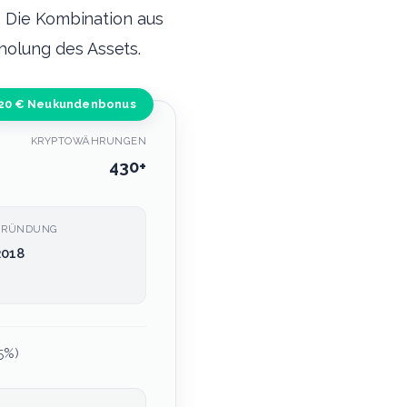
. Die Kombination aus
olung des Assets.
20 € Neukundenbonus
KRYPTOWÄHRUNGEN
430+
GRÜNDUNG
2018
5%)