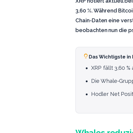
XRP notiert aktuell b
3,60 %. Während Bitcoi
Chain-Daten eine vers
beobachten nun die p
Das Wichtigste in
XRP fällt 3,60 %
Die Whale-Gruppe
Hodler Net Posit
Whales reduzi