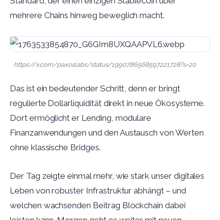
Standard, der einen einzigen Stablecoin über
mehrere Chains hinweg beweglich macht.
https://x.com/paxoslabs/status/1990786568597221728?s=20
Das ist ein bedeutender Schritt, denn er bringt
regulierte Dollarliquidität direkt in neue Ökosysteme.
Dort ermöglicht er Lending, modulare
Finanzanwendungen und den Austausch von Werten
ohne klassische Bridges.
Der Tag zeigte einmal mehr, wie stark unser digitales
Leben von robuster Infrastruktur abhängt – und
welchen wachsenden Beitrag Blockchain dabei