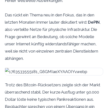
Fehler weltweite Auswirkungen.
Das rückt ein Thema neu in den Fokus, das in den
letzten Monaten immer lauter diskutiert wird:
DePIN
,
also verteilte Netze für physische Infrastruktur. Die
Frage gewinnt an Bedeutung, ob solche Modelle
unser Internet künftig widerstandsfähiger machen,
weil sie nicht von einzelnen zentralen Dienstleistern
abhängen.
Trotz des Bitcoin-Rücksetzers zeigte sich der Markt
überraschend stabil. Der kurze Ausflug unter 90.000
Dollar löste keine typischen Panikreaktionen aus.
Beobachter sprechen von einem Übergang in ein