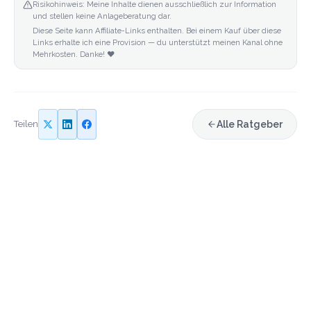
Risikohinweis: Meine Inhalte dienen ausschließlich zur Information
und stellen keine Anlageberatung dar.
Diese Seite kann Affiliate-Links enthalten. Bei einem Kauf über diese
Links erhalte ich eine Provision — du unterstützt meinen Kanal ohne
Mehrkosten. Danke! ❤️
Teilen
Alle Ratgeber