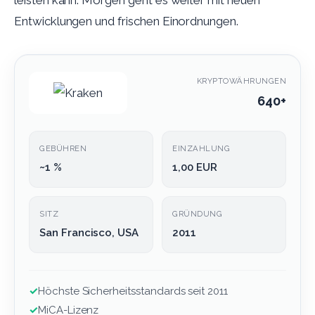
leisten kann. Morgen geht es weiter mit neuen
Entwicklungen und frischen Einordnungen.
KRYPTOWÄHRUNGEN
640+
GEBÜHREN
EINZAHLUNG
~1 %
1,00 EUR
SITZ
GRÜNDUNG
San Francisco, USA
2011
✓
Höchste Sicherheitsstandards seit 2011
✓
MiCA-Lizenz