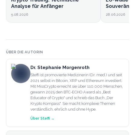
Analyse für Anfänger
Souveränitä
5.08.2026
28.06.2026
ÜBER DIE AUTORIN
Dr. Stephanie Morgenroth
Steffi ist promovierte Medizinerin (Dr. med.) und seit
2021 selbst in Bitcoin, XRP und Ethereum investiert.
Mit MissCrypto erreicht sie über 110.000 Menschen,
gewann 2025 den BTC-ECHO Award als „Best
Educator of Crypto" und schrieb das Buch „Der
Krypto Kompass". Sie macht komplexe Themen
verständlich, ehrlich und ohne Hype.
Über
Steffi
→