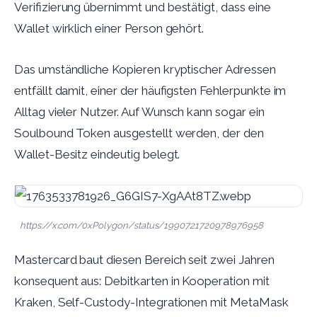
Verifizierung übernimmt und bestätigt, dass eine
Wallet wirklich einer Person gehört.
Das umständliche Kopieren kryptischer Adressen
entfällt damit, einer der häufigsten Fehlerpunkte im
Alltag vieler Nutzer. Auf Wunsch kann sogar ein
Soulbound Token ausgestellt werden, der den
Wallet-Besitz eindeutig belegt.
https://x.com/0xPolygon/status/1990721720978976958
Mastercard baut diesen Bereich seit zwei Jahren
konsequent aus: Debitkarten in Kooperation mit
Kraken, Self-Custody-Integrationen mit MetaMask