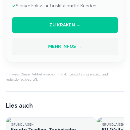
✓
Starker Fokus auf institutionelle Kunden
ZU KRAKEN →
MEHR INFOS →
Hinweis: Dieser Artikel wurde mit KI-Unterstützung erstellt und
redaktionell geprüft.
Lies auch
GRUNDLAGEN
GRUNDLAGEN
Krypto Trading: Technische
EU-Wallet k