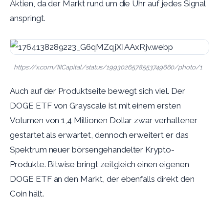
Aktien, da der Markt rund um die Uhr auf jedes Signal
anspringt.
https://x.com/IIICapital/status/1993026578553749660/photo/1
Auch auf der Produktseite bewegt sich viel. Der
DOGE ETF von Grayscale ist mit einem ersten
Volumen von 1,4 Millionen Dollar zwar verhaltener
gestartet als erwartet, dennoch erweitert er das
Spektrum neuer börsengehandelter Krypto-
Produkte. Bitwise bringt zeitgleich einen eigenen
DOGE ETF an den Markt, der ebenfalls direkt den
Coin hält.