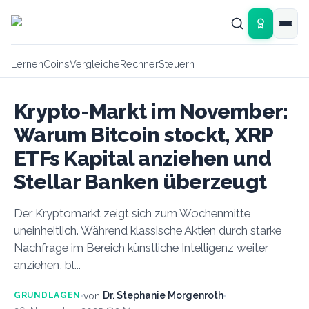
Zum Hauptinhalt springen
Lernen
Coins
Vergleiche
Rechner
Steuern
Krypto-Markt im November:
Warum Bitcoin stockt, XRP
ETFs Kapital anziehen und
Stellar Banken überzeugt
Der Kryptomarkt zeigt sich zum Wochenmitte
uneinheitlich. Während klassische Aktien durch starke
Nachfrage im Bereich künstliche Intelligenz weiter
anziehen, bl...
Dr. Stephanie Morgenroth
von
GRUNDLAGEN