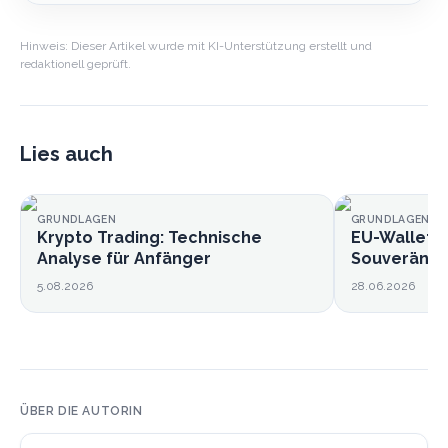
Hinweis: Dieser Artikel wurde mit KI-Unterstützung erstellt und
redaktionell geprüft.
Lies auch
GRUNDLAGEN
GRUNDLAGEN
Krypto Trading: Technische
EU-Wallet k
Analyse für Anfänger
Souveränitä
5.08.2026
28.06.2026
ÜBER DIE AUTORIN