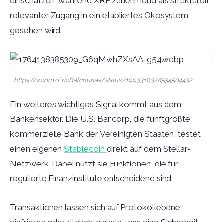
einschätzen, während XRP zunehmend als strukturell
relevanter Zugang in ein etabliertes Ökosystem
gesehen wird.
https://x.com/EricBalchunas/status/1993310328554504432
Ein weiteres wichtiges Signal kommt aus dem
Bankensektor. Die U.S. Bancorp, die fünftgrößte
kommerzielle Bank der Vereinigten Staaten, testet
einen eigenen
Stablecoin
direkt auf dem Stellar-
Netzwerk. Dabei nutzt sie Funktionen, die für
regulierte Finanzinstitute entscheidend sind.
Transaktionen lassen sich auf Protokollebene