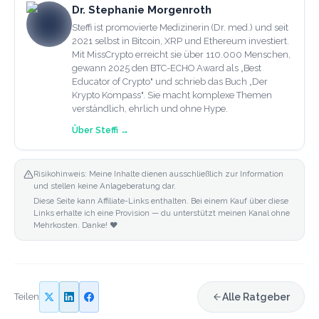
Dr. Stephanie Morgenroth
Steffi ist promovierte Medizinerin (Dr. med.) und seit
2021 selbst in Bitcoin, XRP und Ethereum investiert.
Mit MissCrypto erreicht sie über 110.000 Menschen,
gewann 2025 den BTC-ECHO Award als „Best
Educator of Crypto" und schrieb das Buch „Der
Krypto Kompass". Sie macht komplexe Themen
verständlich, ehrlich und ohne Hype.
Über
Steffi
→
Risikohinweis: Meine Inhalte dienen ausschließlich zur Information
und stellen keine Anlageberatung dar.
Diese Seite kann Affiliate-Links enthalten. Bei einem Kauf über diese
Links erhalte ich eine Provision — du unterstützt meinen Kanal ohne
Mehrkosten. Danke! ❤️
Teilen
Alle Ratgeber