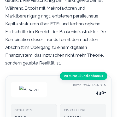
deutlich, wie vielschichtig der Markt geworden ist.
Während Bitcoin mit Makrofaktoren und
Marktbereinigung ringt, entstehen parallel neue
Kapitalstrukturen über ETFs und technologische
Fortschritte im Bereich der Bankeninfrastruktur. Die
Kombination dieser Trends formt den nächsten
Abschnitt im Übergang zu einem digitalen
Finanzsystem, das inzwischen nicht mehr Theorie,
sondern gelebte Realität ist.
20 € Neukundenbonus
KRYPTOWÄHRUNGEN
430+
GEBÜHREN
EINZAHLUNG