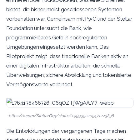
einfrieren oder rückabwickeln, was eine Sicherheit
bietet, die bisher meist geschlossenen Systemen
vorbehalten war. Gemeinsam mit PwC und der Stellar
Foundation untersucht die Bank, wie
programmierbares Geld in hochregulierten
Umgebungen eingesetzt werden kann. Das
Pilotprojekt zeigt, dass traditionelle Banken aktiv an
einer digitalen Infrastruktur arbeiten, die schnelle
Überweisungen, sichere Abwicklung und tokenisierte
Vermögenswerte verbindet.
https://x.com/StellarOrg/status/1993352205471223836
Die Entwicklungen der vergangenen Tage machen