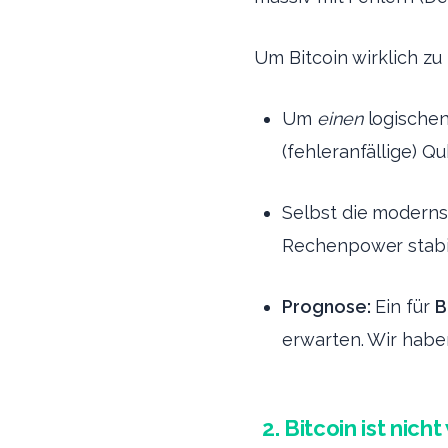
Um Bitcoin wirklich z
Um
einen
logischen
(fehleranfällige) Qu
Selbst die moderns
Rechenpower stabil 
Prognose:
Ein für
B
erwarten. Wir haben
2. Bitcoin ist nic