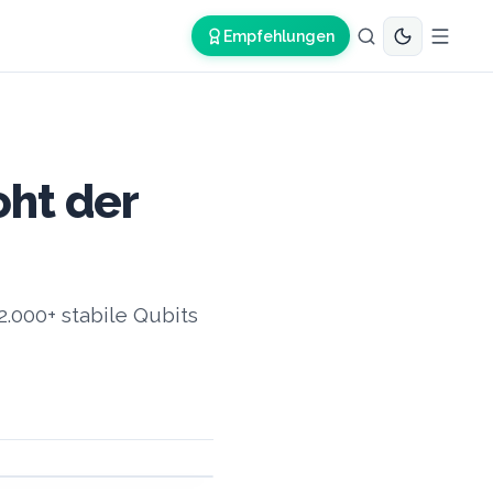
Empfehlungen
oht der
2.000+ stabile Qubits