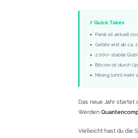
⚡ Quick Takes
Panik ist aktuell no
Gefahr erst ab ca. 2
2.000+ stabile Qubi
Bitcoin ist durch Up
Mining lohnt mehr a
Das neue Jahr startet 
Werden
Quantencomp
Vielleicht hast du die