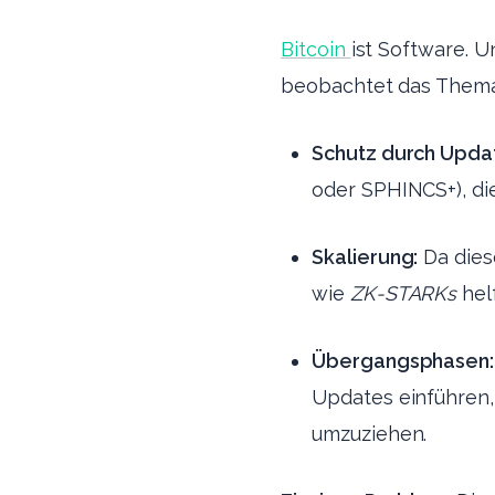
Bitcoin
ist Software. 
beobachtet das The
Schutz durch Upda
oder SPHINCS+), die
Skalierung:
Da dies
wie
ZK-STARKs
hel
Übergangsphasen:
Updates einführen, 
umzuziehen.