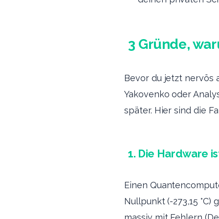
3 Gründe, war
Bevor du jetzt nervös 
Yakovenko oder Analys
später. Hier sind die F
1. Die Hardware is
Einen Quantencomputer
Nullpunkt (-273,15 °C
massiv mit Fehlern (De