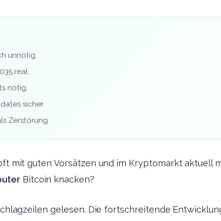
ch unnötig.
035 real.
ts nötig.
dates sicher.
ls Zerstörung.
oft mit guten Vorsätzen und im Kryptomarkt aktuell m
uter
Bitcoin knacken?
 Schlagzeilen gelesen. Die fortschreitende Entwicklun