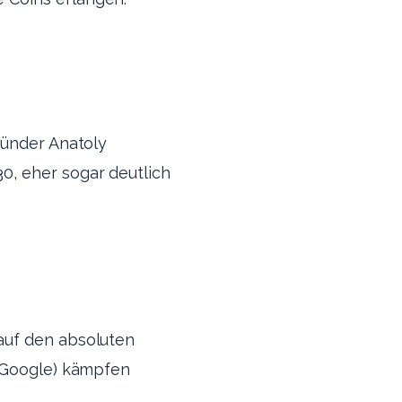
ründer Anatoly
0, eher sogar deutlich
auf den absoluten
r Google) kämpfen