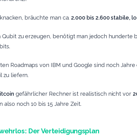
u knacken, bräuchte man ca.
2.000 bis 2.600 stabile, 
 Qubit zu erzeugen, benötigt man jedoch hunderte 
bits.
ten Roadmaps von IBM und Google sind noch Jahre d
zu liefern.
itcoin
gefährlicher Rechner ist realistisch nicht vor
2
 also noch 10 bis 15 Jahre Zeit.
ht wehrlos: Der Verteidigungsplan