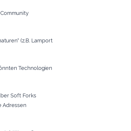
r-Community
aturen" (z.B. Lamport
könnten Technologien
ber Soft Forks
re Adressen