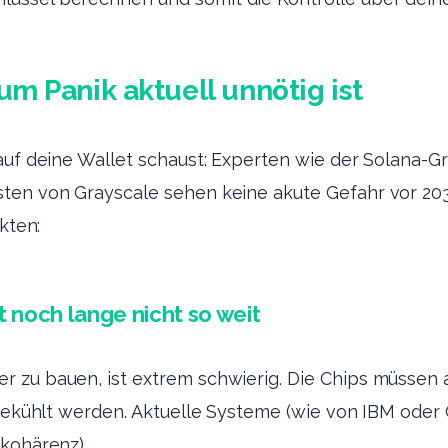
um Panik aktuell unnötig ist
auf deine Wallet schaust: Experten wie der Solana-G
ten von Grayscale sehen keine akute Gefahr vor 203
akten:
t noch lange nicht so weit
 zu bauen, ist extrem schwierig. Die Chips müssen 
) gekühlt werden. Aktuelle Systeme (wie von IBM ode
kohärenz).