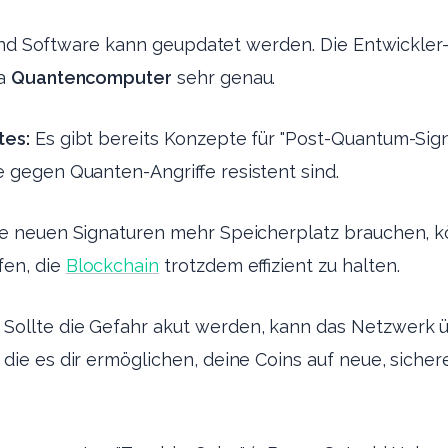
Und Software kann geupdatet werden. Die Entwickle
ma
Quantencomputer
sehr genau.
tes:
Es gibt bereits Konzepte für "Post-Quantum-Sign
 gegen Quanten-Angriffe resistent sind.
e neuen Signaturen mehr Speicherplatz brauchen, 
fen, die
Blockchain
trotzdem effizient zu halten.
Sollte die Gefahr akut werden, kann das Netzwerk ü
die es dir ermöglichen, deine Coins auf neue, siche