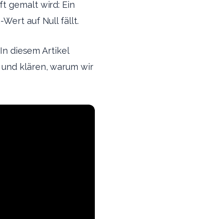
t gemalt wird: Ein
ert auf Null fällt.
In diesem Artikel
 und klären, warum wir