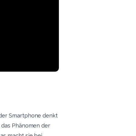
oder Smartphone denkt
h das Phänomen der
as macht sie bei