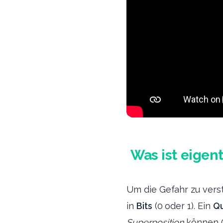
Was ist eigen
Um die Gefahr zu vers
in
Bits
(0 oder 1). Ein
Q
Superposition
können Q