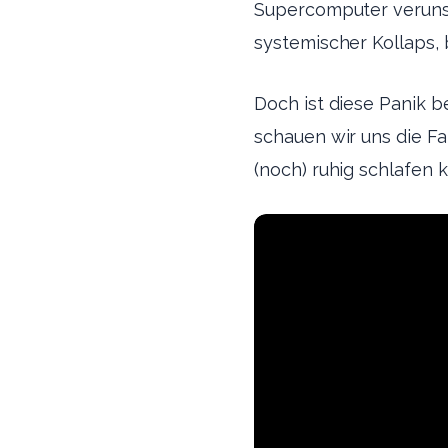
Supercomputer verunsic
systemischer Kollaps, 
Doch ist diese Panik be
schauen wir uns die F
(noch) ruhig schlafen 