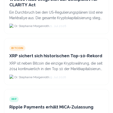
CLARITY Act
Ein Durchbruch bei den US-Regulierungsplänen löst eine
Marktrallye aus: Die gesamte Kryptokapitalisierung stieg
am 21.
Dr. Stephanie Morgenroth
21. Jul 2026
BITCOIN
XRP sichert sich historischen Top-10-Rekord
XRP ist neben Bitcoin die einzige Kryptowährung, die seit
2014 kontinuierlich in den Top 10 der Marktkapitalisierung
verblieb.
Dr. Stephanie Morgenroth
19. Jul 2026
XRP
Ripple Payments erhält MiCA-Zulassung