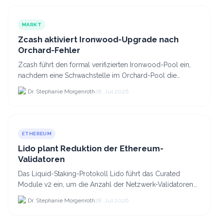
MARKT
Zcash aktiviert Ironwood-Upgrade nach
Orchard-Fehler
Zcash führt den formal verifizierten Ironwood-Pool ein,
nachdem eine Schwachstelle im Orchard-Pool die
Erstellung gefälschter ZEC-Token ermöglichte.
Dr. Stephanie Morgenroth
28. Jul 2026
ETHEREUM
Lido plant Reduktion der Ethereum-
Validatoren
Das Liquid-Staking-Protokoll Lido führt das Curated
Module v2 ein, um die Anzahl der Netzwerk-Validatoren
von 880.000 auf etwa 628.
Dr. Stephanie Morgenroth
28. Jul 2026