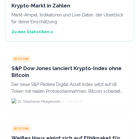
Krypto-Markt in Zahlen
Markt-Ampel, Indikatoren und Live-Daten: der Überblick
für deine Einschätzung.
Zu den Statistiken
BITCOIN
S&P Dow Jones lanciert Krypto-Index ohne
Bitcoin
Der neue S&P Pantera Digital Asset Index setzt auf 18
Token mit realen Protokolleinnahmen. Bitcoin scheidet
aufgrund fehlender Erträge für Halter aus dem.
Dr. Stephanie Morgenroth
22. Jul 2026
BITCOIN
Weißes Haus einigt sich auf Ethikpaket für