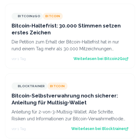
BITCOIN2GO
BITCOIN
Bitcoin-Haltefrist: 30.000 Stimmen setzen
erstes Zeichen
Die Petition zum Erhalt der Bitcoin-Haltefrist hat in nur
rund einem Tag mehr als 30.000 Mitzeichnungen
erreicht. Damit ist die erste politi…
vor 1 Tag
Weiterlesen bei
Bitcoin2Go
BLOCKTRAINER
BITCOIN
Bitcoin-Selbstverwahrung noch sicherer:
Anleitung für Multisig-Wallet
Anleitung für 2-von-3-Multisig-Wallet. Alle Schritte,
Risiken und Informationen zur Bitcoin-Verwahrmethode
für Profis, die vor dem Coldcard-…
vor 1 Tag
Weiterlesen bei
Blocktrainer