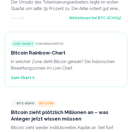
Der Umsatz des Tokenisierungsanbieters legte im ersten
Quartal um satte 39 Prozent zu. Die Aktie notiert gut einen
Monat nach dem Börsendebü…
vor 5 Std.
Weiterlesen bei
BTC-ECHO
LIVE-CHART
VON MISSCRYPTO
Bitcoin Rainbow-Chart
In welcher Zone steht Bitcoin gerade? Die historischen
Bewertungszonen im Live-Chart.
Zum Chart
BTC-ECHO
BITCOIN
Bitcoin zieht plötzlich Millionen an – was
Anleger jetzt wissen müssen
Bitcoin zieht wieder institutionelles Kapital an: Seit fünf