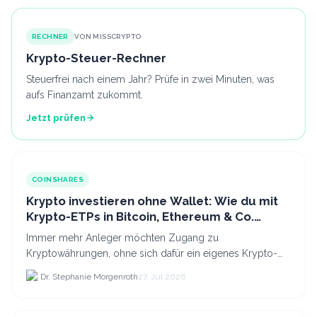
RECHNER
VON MISSCRYPTO
Krypto-Steuer-Rechner
Steuerfrei nach einem Jahr? Prüfe in zwei Minuten, was
aufs Finanzamt zukommt.
Jetzt prüfen
COINSHARES
Krypto investieren ohne Wallet: Wie du mit
Krypto-ETPs in Bitcoin, Ethereum & Co.
anlegst
Immer mehr Anleger möchten Zugang zu
Kryptowährungen, ohne sich dafür ein eigenes Krypto-
Wallet einrichten zu müssen. Dazu kommt, dass viele
Dr. Stephanie Morgenroth
27. Jul 2026
nicht nur Bitcoin h...