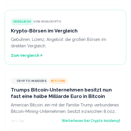
VERGLEICH
VON MISSCRYPTO
Krypto-Börsen im Vergleich
Gebühren, Lizenz, Angebot: die großen Börsen im
direkten Vergleich.
Zum Vergleich
CRYPTO INSIDERS
BITCOIN
Trumps Bitcoin-Unternehmen besitzt nun
fast eine halbe Milliarde Euro in Bitcoin
American Bitcoin, ein mit der Familie Trump verbundenes
Bitcoin-Mining-Unternehmen, besitzt inzwischen 8.002
Bitcoin im Wert von rund 444 Mi…
vor 1 Tag
Weiterlesen bei
Crypto Insiders