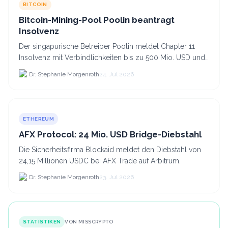
BITCOIN
Bitcoin-Mining-Pool Poolin beantragt
Insolvenz
Der singapurische Betreiber Poolin meldet Chapter 11
Insolvenz mit Verbindlichkeiten bis zu 500 Mio. USD und
plant den Verkauf zweier Texas-Standorte für.
Dr. Stephanie Morgenroth
24. Jul 2026
ETHEREUM
AFX Protocol: 24 Mio. USD Bridge-Diebstahl
Die Sicherheitsfirma Blockaid meldet den Diebstahl von
24,15 Millionen USDC bei AFX Trade auf Arbitrum.
Dr. Stephanie Morgenroth
23. Jul 2026
STATISTIKEN
VON MISSCRYPTO