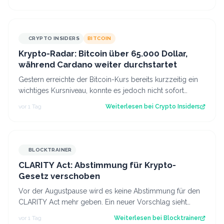
CRYPTO INSIDERS
BITCOIN
Krypto-Radar: Bitcoin über 65.000 Dollar,
während Cardano weiter durchstartet
Gestern erreichte der Bitcoin-Kurs bereits kurzzeitig ein
wichtiges Kursniveau, konnte es jedoch nicht sofort
überwinden. Heute scheinen neu…
vor 1 Tag
Weiterlesen bei
Crypto Insiders
BLOCKTRAINER
CLARITY Act: Abstimmung für Krypto-
Gesetz verschoben
Vor der Augustpause wird es keine Abstimmung für den
CLARITY Act mehr geben. Ein neuer Vorschlag sieht
derweil vor, dass Trump bestimmte Kry…
vor 1 Tag
Weiterlesen bei
Blocktrainer