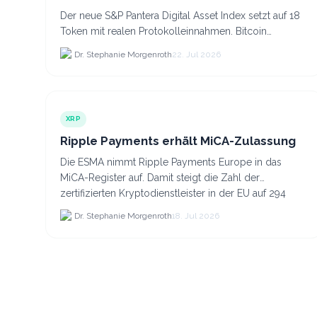
Der neue S&P Pantera Digital Asset Index setzt auf 18
Token mit realen Protokolleinnahmen. Bitcoin
scheidet aufgrund fehlender Erträge für Halter aus
Dr. Stephanie Morgenroth
22. Jul 2026
dem.
XRP
Ripple Payments erhält MiCA-Zulassung
Die ESMA nimmt Ripple Payments Europe in das
MiCA-Register auf. Damit steigt die Zahl der
zertifizierten Kryptodienstleister in der EU auf 294
Unternehmen, was.
Dr. Stephanie Morgenroth
18. Jul 2026