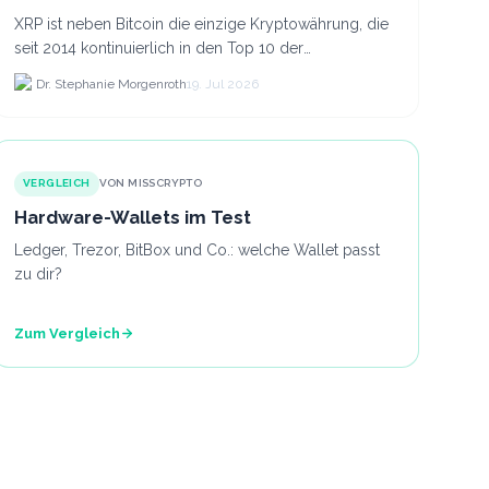
XRP ist neben Bitcoin die einzige Kryptowährung, die
seit 2014 kontinuierlich in den Top 10 der
Marktkapitalisierung verblieb.
Dr. Stephanie Morgenroth
19. Jul 2026
VERGLEICH
VON MISSCRYPTO
Hardware-Wallets im Test
Ledger, Trezor, BitBox und Co.: welche Wallet passt
zu dir?
Zum Vergleich