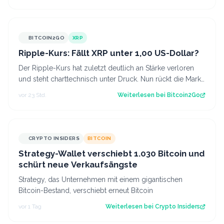
BITCOIN2GO
XRP
Ripple-Kurs: Fällt XRP unter 1,00 US-Dollar?
Der Ripple-Kurs hat zuletzt deutlich an Stärke verloren
und steht charttechnisch unter Druck. Nun rückt die Marke
von 1,00 US-Dollar in den…
vor 23 Std.
Weiterlesen bei
Bitcoin2Go
CRYPTO INSIDERS
BITCOIN
Strategy-Wallet verschiebt 1.030 Bitcoin und
schürt neue Verkaufsängste
Strategy, das Unternehmen mit einem gigantischen
Bitcoin-Bestand, verschiebt erneut Bitcoin
vor 1 Tag
Weiterlesen bei
Crypto Insiders