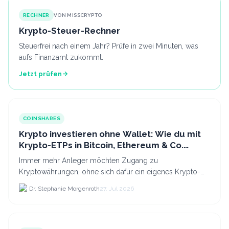
RECHNER
VON MISSCRYPTO
Krypto-Steuer-Rechner
Steuerfrei nach einem Jahr? Prüfe in zwei Minuten, was
aufs Finanzamt zukommt.
Jetzt prüfen
COINSHARES
Krypto investieren ohne Wallet: Wie du mit
Krypto-ETPs in Bitcoin, Ethereum & Co.
anlegst
Immer mehr Anleger möchten Zugang zu
Kryptowährungen, ohne sich dafür ein eigenes Krypto-
Wallet einrichten zu müssen. Dazu kommt, dass viele
Dr. Stephanie Morgenroth
27. Jul 2026
nicht nur Bitcoin h...