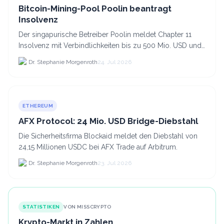
Bitcoin-Mining-Pool Poolin beantragt
Insolvenz
Der singapurische Betreiber Poolin meldet Chapter 11
Insolvenz mit Verbindlichkeiten bis zu 500 Mio. USD und
plant den Verkauf zweier Texas-Standorte für.
Dr. Stephanie Morgenroth
24. Jul 2026
ETHEREUM
AFX Protocol: 24 Mio. USD Bridge-Diebstahl
Die Sicherheitsfirma Blockaid meldet den Diebstahl von
24,15 Millionen USDC bei AFX Trade auf Arbitrum.
Dr. Stephanie Morgenroth
23. Jul 2026
STATISTIKEN
VON MISSCRYPTO
Krypto-Markt in Zahlen