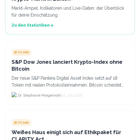
Markt-Ampel, Indikatoren und Live-Daten: der Überblick
für deine Einschätzung.
Zu den Statistiken
BITCOIN
S&P Dow Jones lanciert Krypto-Index ohne
Bitcoin
Der neue S&P Pantera Digital Asset Index setzt auf 18
Token mit realen Protokolleinnahmen. Bitcoin scheidet
aufgrund fehlender Erträge für Halter aus dem.
Dr. Stephanie Morgenroth
22. Jul 2026
BITCOIN
Weißes Haus einigt sich auf Ethikpaket für
CLARITY Act