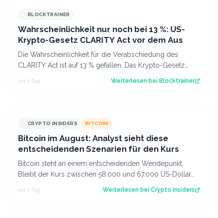
BLOCKTRAINER
Wahrscheinlichkeit nur noch bei 13 %: US-
Krypto-Gesetz CLARITY Act vor dem Aus
Die Wahrscheinlichkeit für die Verabschiedung des
CLARITY Act ist auf 13 % gefallen. Das Krypto-Gesetz
steht vor dem Aus, aber Bitcoin zeigt…
vor 1 Tag
Weiterlesen bei
Blocktrainer
CRYPTO INSIDERS
BITCOIN
Bitcoin im August: Analyst sieht diese
entscheidenden Szenarien für den Kurs
Bitcoin steht an einem entscheidenden Wendepunkt.
Bleibt der Kurs zwischen 58.000 und 67.000 US-Dollar
gefangen oder kommt es doch noch zu e…
vor 1 Tag
Weiterlesen bei
Crypto Insiders