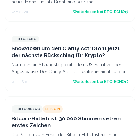
neues Monatstief ab. Droht eine bearishe
Trendfortsetzung oder gelingt der Käufersei…
vor 10 Std.
Weiterlesen bei
BTC-ECHO
BTC-ECHO
Showdown um den Clarity Act: Droht jetzt
der nächste Rückschlag für Krypto?
Nur noch ein Sitzungstag bleibt dem US-Senat vor der
Augustpause. Der Clarity Act steht weiterhin nicht auf der
Tagesordnung. Damit schwinde…
vor 11 Std.
Weiterlesen bei
BTC-ECHO
BITCOIN2GO
BITCOIN
Bitcoin-Haltefrist: 30.000 Stimmen setzen
erstes Zeichen
Die Petition zum Erhalt der Bitcoin-Haltefrist hat in nur