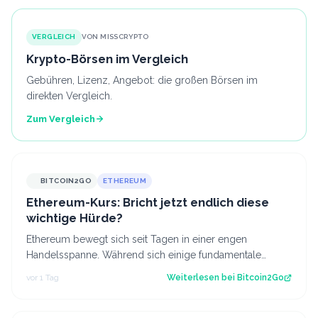
VERGLEICH
VON MISSCRYPTO
Krypto-Börsen im Vergleich
Gebühren, Lizenz, Angebot: die großen Börsen im
direkten Vergleich.
Zum Vergleich
BITCOIN2GO
ETHEREUM
Ethereum-Kurs: Bricht jetzt endlich diese
wichtige Hürde?
Ethereum bewegt sich seit Tagen in einer engen
Handelsspanne. Während sich einige fundamentale
Faktoren zuletzt verbessert haben, fehlt bisl…
vor 1 Tag
Weiterlesen bei
Bitcoin2Go