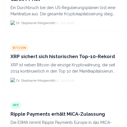
Ein Durchbruch bei den US-Regulierungsplänen löst eine
Marktrallye aus: Die gesamte Kryptokapitalisierung stieg
am 21.
Dr. Stephanie Morgenroth
21. Jul 2026
BITCOIN
XRP sichert sich historischen Top-10-Rekord
XRP ist neben Bitcoin die einzige Kryptowährung, die seit
2014 kontinuierlich in den Top 10 der Marktkapitalisierung
verblieb.
Dr. Stephanie Morgenroth
19. Jul 2026
XRP
Ripple Payments erhält MiCA-Zulassung
Die ESMA nimmt Ripple Payments Europe in das MiCA-