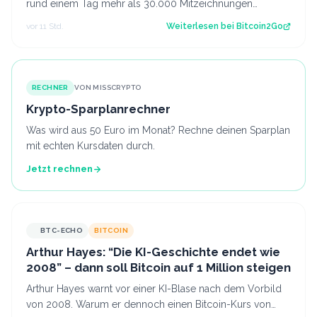
rund einem Tag mehr als 30.000 Mitzeichnungen
erreicht. Damit ist die erste politi…
vor 11 Std.
Weiterlesen bei
Bitcoin2Go
RECHNER
VON MISSCRYPTO
Krypto-Sparplanrechner
Was wird aus 50 Euro im Monat? Rechne deinen Sparplan
mit echten Kursdaten durch.
Jetzt rechnen
BTC-ECHO
BITCOIN
Arthur Hayes: “Die KI-Geschichte endet wie
2008” – dann soll Bitcoin auf 1 Million steigen
Arthur Hayes warnt vor einer KI-Blase nach dem Vorbild
von 2008. Warum er dennoch einen Bitcoin-Kurs von