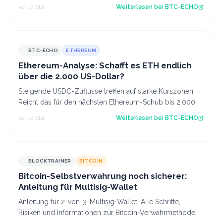
einer Million US-Dollar für möglich…
vor 12 Std.
Weiterlesen bei
BTC-ECHO
BTC-ECHO
ETHEREUM
Ethereum-Analyse: Schafft es ETH endlich
über die 2.000 US-Dollar?
Steigende USDC-Zuflüsse treffen auf starke Kurszonen.
Reicht das für den nächsten Ethereum-Schub bis 2.000
US-Dollar? Source: BTC-ECHO BTC-E…
vor 12 Std.
Weiterlesen bei
BTC-ECHO
BLOCKTRAINER
BITCOIN
Bitcoin-Selbstverwahrung noch sicherer:
Anleitung für Multisig-Wallet
Anleitung für 2-von-3-Multisig-Wallet. Alle Schritte,
Risiken und Informationen zur Bitcoin-Verwahrmethode