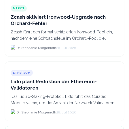
MARKT
Zcash aktiviert Ironwood-Upgrade nach
Orchard-Fehler
Zcash führt den formal verifizierten Ironwood-Pool ein,
nachdem eine Schwachstelle im Orchard-Pool die
Erstellung gefälschter ZEC-Token ermöglichte.
Dr. Stephanie Morgenroth
28. Jul 2026
ETHEREUM
Lido plant Reduktion der Ethereum-
Validatoren
Das Liquid-Staking-Protokoll Lido führt das Curated
Module v2 ein, um die Anzahl der Netzwerk-Validatoren
von 880.000 auf etwa 628.
Dr. Stephanie Morgenroth
28. Jul 2026