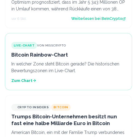
Optimism prognostiziert, dass im Jahr 5 343 Millionen OP
in Umlauf kommen, während Rückkäufe einen von 38
Token absorbieren. Der Beitrag Opt…
vor 6 Std.
Weiterlesen bei
BeInCrypto
LIVE-CHART
VON MISSCRYPTO
Bitcoin Rainbow-Chart
In welcher Zone steht Bitcoin gerade? Die historischen
Bewertungszonen im Live-Chart.
Zum Chart
CRYPTO INSIDERS
BITCOIN
Trumps Bitcoin-Unternehmen besitzt nun
fast eine halbe Milliarde Euro in Bitcoin
American Bitcoin, ein mit der Familie Trump verbundenes