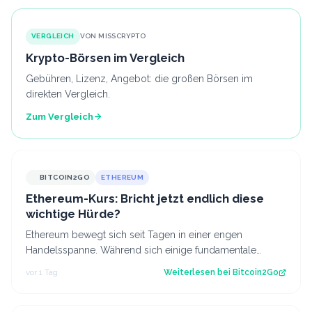
VERGLEICH
VON MISSCRYPTO
Krypto-Börsen im Vergleich
Gebühren, Lizenz, Angebot: die großen Börsen im
direkten Vergleich.
Zum Vergleich
BITCOIN2GO
ETHEREUM
Ethereum-Kurs: Bricht jetzt endlich diese
wichtige Hürde?
Ethereum bewegt sich seit Tagen in einer engen
Handelsspanne. Während sich einige fundamentale
Faktoren zuletzt verbessert haben, fehlt bisl…
vor 1 Tag
Weiterlesen bei
Bitcoin2Go