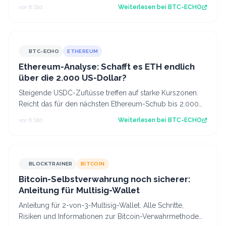
einer Million US-Dollar für möglich…
vor 6 Std.
Weiterlesen bei
BTC-ECHO
BTC-ECHO
ETHEREUM
Ethereum-Analyse: Schafft es ETH endlich
über die 2.000 US-Dollar?
Steigende USDC-Zuflüsse treffen auf starke Kurszonen.
Reicht das für den nächsten Ethereum-Schub bis 2.000
US-Dollar? Source: BTC-ECHO BTC-E…
vor 6 Std.
Weiterlesen bei
BTC-ECHO
BLOCKTRAINER
BITCOIN
Bitcoin-Selbstverwahrung noch sicherer:
Anleitung für Multisig-Wallet
Anleitung für 2-von-3-Multisig-Wallet. Alle Schritte,
Risiken und Informationen zur Bitcoin-Verwahrmethode