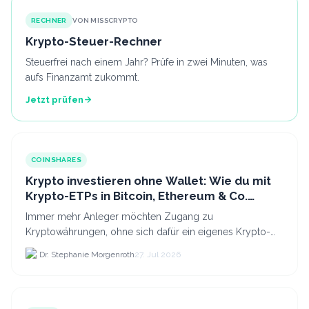
RECHNER
VON MISSCRYPTO
Krypto-Steuer-Rechner
Steuerfrei nach einem Jahr? Prüfe in zwei Minuten, was
aufs Finanzamt zukommt.
Jetzt prüfen
COINSHARES
Krypto investieren ohne Wallet: Wie du mit
Krypto-ETPs in Bitcoin, Ethereum & Co.
anlegst
Immer mehr Anleger möchten Zugang zu
Kryptowährungen, ohne sich dafür ein eigenes Krypto-
Wallet einrichten zu müssen. Dazu kommt, dass viele
Dr. Stephanie Morgenroth
27. Jul 2026
nicht nur Bitcoin h...