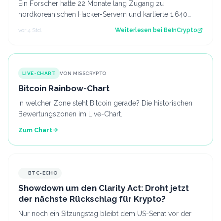
Ein Forscher hatte 22 Monate lang Zugang zu
nordkoreanischen Hacker-Servern und kartierte 1.640
Opfer in 57 Ländern. Der Beitrag Forscher le…
vor 4 Std.
Weiterlesen bei
BeInCrypto
LIVE-CHART
VON MISSCRYPTO
Bitcoin Rainbow-Chart
In welcher Zone steht Bitcoin gerade? Die historischen
Bewertungszonen im Live-Chart.
Zum Chart
BTC-ECHO
Showdown um den Clarity Act: Droht jetzt
der nächste Rückschlag für Krypto?
Nur noch ein Sitzungstag bleibt dem US-Senat vor der