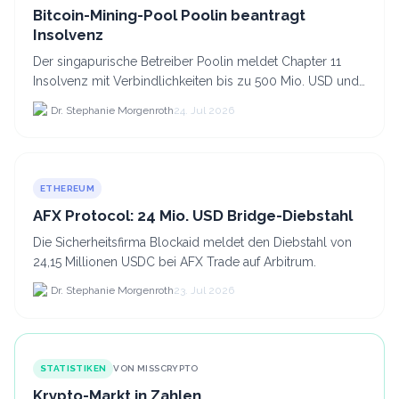
Bitcoin-Mining-Pool Poolin beantragt
Insolvenz
Der singapurische Betreiber Poolin meldet Chapter 11
Insolvenz mit Verbindlichkeiten bis zu 500 Mio. USD und
plant den Verkauf zweier Texas-Standorte für.
Dr. Stephanie Morgenroth
24. Jul 2026
ETHEREUM
AFX Protocol: 24 Mio. USD Bridge-Diebstahl
Die Sicherheitsfirma Blockaid meldet den Diebstahl von
24,15 Millionen USDC bei AFX Trade auf Arbitrum.
Dr. Stephanie Morgenroth
23. Jul 2026
STATISTIKEN
VON MISSCRYPTO
Krypto-Markt in Zahlen