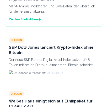
Markt-Ampel, Indikatoren und Live-Daten: der Überblick
für deine Einschätzung.
Zu den Statistiken
BITCOIN
S&P Dow Jones lanciert Krypto-Index ohne
Bitcoin
Der neue S&P Pantera Digital Asset Index setzt auf 18
Token mit realen Protokolleinnahmen. Bitcoin scheidet
aufgrund fehlender Erträge für Halter aus dem.
Dr. Stephanie Morgenroth
22. Jul 2026
BITCOIN
Weißes Haus einigt sich auf Ethikpaket für
CLARITY Act