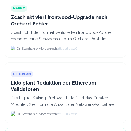
MARKT
Zcash aktiviert Ironwood-Upgrade nach
Orchard-Fehler
Zcash führt den formal verifizierten Ironwood-Pool ein,
nachdem eine Schwachstelle im Orchard-Pool die
Erstellung gefälschter ZEC-Token ermöglichte.
Dr. Stephanie Morgenroth
28. Jul 2026
ETHEREUM
Lido plant Reduktion der Ethereum-
Validatoren
Das Liquid-Staking-Protokoll Lido führt das Curated
Module v2 ein, um die Anzahl der Netzwerk-Validatoren
von 880.000 auf etwa 628.
Dr. Stephanie Morgenroth
28. Jul 2026