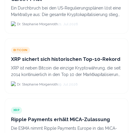
Ein Durchbruch bei den US-Regulierungsplänen löst eine
Marktrallye aus: Die gesamte Kryptokapitalisierung stieg
am 21.
Dr. Stephanie Morgenroth
21. Jul 2026
BITCOIN
XRP sichert sich historischen Top-10-Rekord
XRP ist neben Bitcoin die einzige Kryptowährung, die seit
2014 kontinuierlich in den Top 10 der Marktkapitalisierung
verblieb.
Dr. Stephanie Morgenroth
19. Jul 2026
XRP
Ripple Payments erhält MiCA-Zulassung
Die ESMA nimmt Ripple Payments Europe in das MiCA-