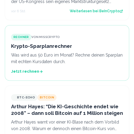
der US-Kongress sein eigenes Marktstrukturgesetz
fertigstellt. Der Beitrag Russland…
vor 6 Std.
Weiterlesen bei
BeInCrypto
RECHNER
VON MISSCRYPTO
Krypto-Sparplanrechner
Was wird aus 50 Euro im Monat? Rechne deinen Sparplan
mit echten Kursdaten durch.
Jetzt rechnen
BTC-ECHO
BITCOIN
Arthur Hayes: “Die KI-Geschichte endet wie
2008” – dann soll Bitcoin auf 1 Million steigen
Arthur Hayes warnt vor einer KI-Blase nach dem Vorbild
von 2008. Warum er dennoch einen Bitcoin-Kurs von