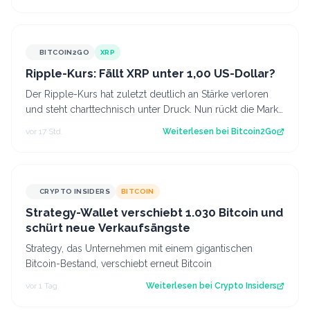
BITCOIN2GO
XRP
Ripple-Kurs: Fällt XRP unter 1,00 US-Dollar?
Der Ripple-Kurs hat zuletzt deutlich an Stärke verloren
und steht charttechnisch unter Druck. Nun rückt die Marke
von 1,00 US-Dollar in den…
vor 17 Std.
Weiterlesen bei
Bitcoin2Go
CRYPTO INSIDERS
BITCOIN
Strategy-Wallet verschiebt 1.030 Bitcoin und
schürt neue Verkaufsängste
Strategy, das Unternehmen mit einem gigantischen
Bitcoin-Bestand, verschiebt erneut Bitcoin
vor 1 Tag
Weiterlesen bei
Crypto Insiders