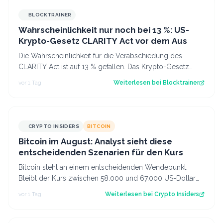
BLOCKTRAINER
Wahrscheinlichkeit nur noch bei 13 %: US-
Krypto-Gesetz CLARITY Act vor dem Aus
Die Wahrscheinlichkeit für die Verabschiedung des
CLARITY Act ist auf 13 % gefallen. Das Krypto-Gesetz
steht vor dem Aus, aber Bitcoin zeigt…
vor 1 Tag
Weiterlesen bei
Blocktrainer
CRYPTO INSIDERS
BITCOIN
Bitcoin im August: Analyst sieht diese
entscheidenden Szenarien für den Kurs
Bitcoin steht an einem entscheidenden Wendepunkt.
Bleibt der Kurs zwischen 58.000 und 67.000 US-Dollar
gefangen oder kommt es doch noch zu e…
vor 1 Tag
Weiterlesen bei
Crypto Insiders