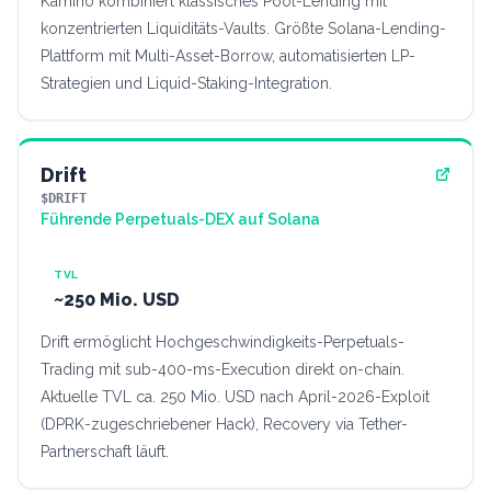
Kamino kombiniert klassisches Pool-Lending mit
konzentrierten Liquiditäts-Vaults. Größte Solana-Lending-
Plattform mit Multi-Asset-Borrow, automatisierten LP-
Strategien und Liquid-Staking-Integration.
Drift
$DRIFT
Führende Perpetuals-DEX auf Solana
TVL
~250 Mio. USD
Drift ermöglicht Hochgeschwindigkeits-Perpetuals-
Trading mit sub-400-ms-Execution direkt on-chain.
Aktuelle TVL ca. 250 Mio. USD nach April-2026-Exploit
(DPRK-zugeschriebener Hack), Recovery via Tether-
Partnerschaft läuft.