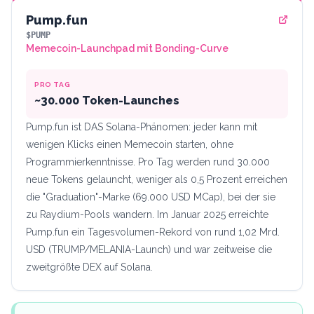
Pump.fun
$PUMP
Memecoin-Launchpad mit Bonding-Curve
PRO TAG
~30.000 Token-Launches
Pump.fun ist DAS Solana-Phänomen: jeder kann mit
wenigen Klicks einen Memecoin starten, ohne
Programmierkenntnisse. Pro Tag werden rund 30.000
neue Tokens gelauncht, weniger als 0,5 Prozent erreichen
die "Graduation"-Marke (69.000 USD MCap), bei der sie
zu Raydium-Pools wandern. Im Januar 2025 erreichte
Pump.fun ein Tagesvolumen-Rekord von rund 1,02 Mrd.
USD (TRUMP/MELANIA-Launch) und war zeitweise die
zweitgrößte DEX auf Solana.