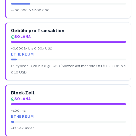
~400.000 bis 600.000
Gebühr pro Transaktion
SOLANA
~0,00025 bis 0,003 USD
ETHEREUM
L1: typisch 0,20 bis 0,50 USD (Spitzenlast mehrere USD), L2: 0,01 bis
0,10 USD
Block-Zeit
SOLANA
~400 ms
ETHEREUM
~12 Sekunden