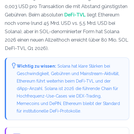
0,003 USD pro Transaktion die mit Abstand günstigsten
Gebühren. Beim absoluten
DeFi-TVL
liegt Ethereum
noch vorne (rund 45 Mrd. USD vs. 5,5 Mrd. USD bei
Solana), aber in SOL-denominierter Form hat Solana
2026 einen neuen Allzeithoch erreicht (über 80 Mio. SOL
DeFi-TVL Q1 2026).
Wichtig zu wissen:
Solana hat klare Stärken bei
Geschwindigkeit, Gebühren und Mainstream-Aktivität,
Ethereum führt weiterhin beim DeFi-TVL und der
dApp-Anzahl. Solana ist 2026 die führende Chain für
Hochfrequenz-Use-Cases wie DEX-Trading,
Memecoins und DePIN, Ethereum bleibt der Standard
für institutionelle DeFi-Protokolle.