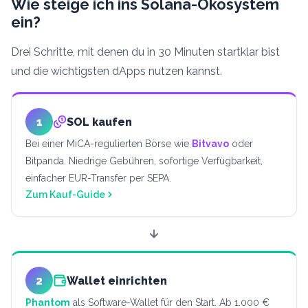
Wie steige ich ins Solana-Ökosystem
ein?
Drei Schritte, mit denen du in 30 Minuten startklar bist
und die wichtigsten dApps nutzen kannst.
1
SOL kaufen
Bei einer MiCA-regulierten Börse wie
Bitvavo
oder
Bitpanda. Niedrige Gebühren, sofortige Verfügbarkeit,
einfacher EUR-Transfer per SEPA.
Zum Kauf-Guide
2
Wallet einrichten
Phantom
als Software-Wallet für den Start. Ab 1.000 €