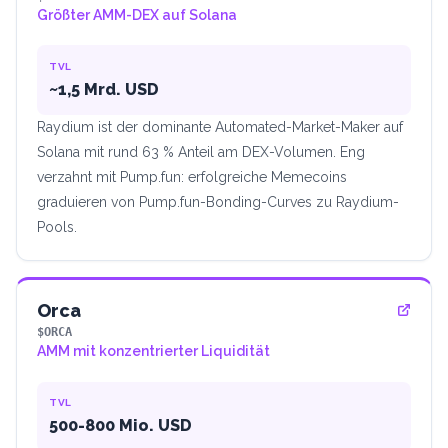
Größter AMM-DEX auf Solana
TVL
~1,5 Mrd. USD
Raydium ist der dominante Automated-Market-Maker auf
Solana mit rund 63 % Anteil am DEX-Volumen. Eng
verzahnt mit Pump.fun: erfolgreiche Memecoins
graduieren von Pump.fun-Bonding-Curves zu Raydium-
Pools.
Orca
$ORCA
AMM mit konzentrierter Liquidität
TVL
500-800 Mio. USD