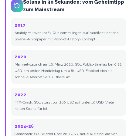
Solana in 30 Sekunden: vom Geheimtipp
zum Mainstream
2017
Anatoly Yakovenko (Ex-Qualcomm-Ingenieur) veröffentlicht das
Solana-Whitepaper mit Proof-of-History-Konzept.
2020
Mainnet-Launch am 16. März 2020. SOL Public-Sale lag bei 0,22
USD, am ersten Handelstag um 0,80 USD. Etabliert sich als
schnelle Alternative zu Ethereum.
2022
FTX-Crash. SOL stürzt von 260 USD auf unter 10 USD. Viele
halten Solana für tot.
2024-26
Comeback: SOL wieder über 200 USD, neue ATHs bei aktiven