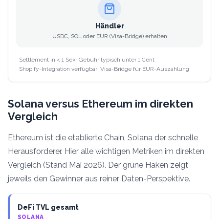
Händler
USDC, SOL oder EUR (Visa-Bridge) erhalten
· Settlement in < 1 Sek
· Gebühr typisch unter 1 Cent
· Shopify-Integration verfügbar
· Visa-Bridge für EUR-Auszahlung
Solana versus Ethereum im direkten
Vergleich
Ethereum ist die etablierte Chain, Solana der schnelle
Herausforderer. Hier alle wichtigen Metriken im direkten
Vergleich (Stand Mai 2026). Der grüne Haken zeigt
jeweils den Gewinner aus reiner Daten-Perspektive.
DeFi TVL gesamt
SOLANA