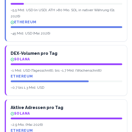
~5,5 Mrd. USD (in USD), ATH >80 Mio. SOL in nativer Währung (Q1
2026)
ETHEREUM
~45 Mrd. USD (Mai 2026)
DEX-Volumen pro Tag
SOLANA
~1 Mrd. USD (Tagesschnitt), bis ~1,7 Mrd. (Wochenschnitt)
ETHEREUM
~0,7 bis 1,3 Mrd. USD
Aktive Adressen pro Tag
SOLANA
~2,9 Mio. (Mai 2026)
ETHEREUM