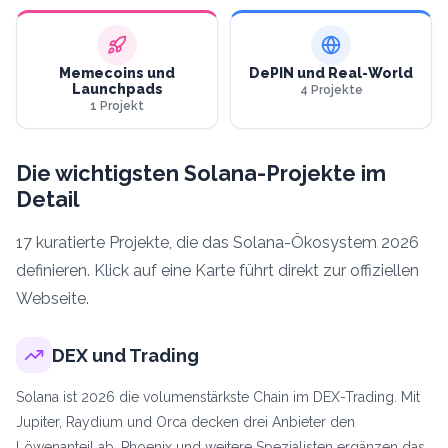
Memecoins und
DePIN und Real-World
Launchpads
4
Projekte
1
Projekt
Die wichtigsten Solana-Projekte im
Detail
17
kuratierte Projekte, die das Solana-Ökosystem 2026
definieren. Klick auf eine Karte führt direkt zur offiziellen
Webseite.
DEX und Trading
Solana ist 2026 die volumenstärkste Chain im DEX-Trading. Mit
Jupiter, Raydium und Orca decken drei Anbieter den
Löwenanteil ab, Phoenix und weitere Spezialisten ergänzen das