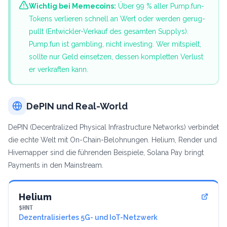
Wichtig bei Memecoins:
Über 99 % aller Pump.fun-
Tokens verlieren schnell an Wert oder werden gerug-
pullt (Entwickler-Verkauf des gesamten Supplys).
Pump.fun ist gambling, nicht investing. Wer mitspielt,
sollte nur Geld einsetzen, dessen kompletten Verlust
er verkraften kann.
DePIN und Real-World
DePIN (Decentralized Physical Infrastructure Networks) verbindet
die echte Welt mit On-Chain-Belohnungen. Helium, Render und
Hivemapper sind die führenden Beispiele, Solana Pay bringt
Payments in den Mainstream.
Helium
$HNT
Dezentralisiertes 5G- und IoT-Netzwerk