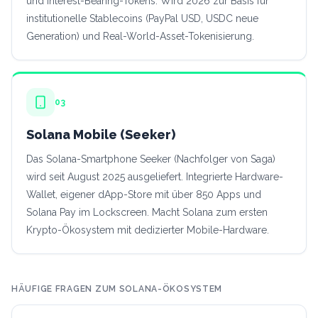
und Interest-Bearing-Tokens. Wird 2026 zur Basis für
institutionelle Stablecoins (PayPal USD, USDC neue
Generation) und Real-World-Asset-Tokenisierung.
03
Solana Mobile (Seeker)
Das Solana-Smartphone Seeker (Nachfolger von Saga)
wird seit August 2025 ausgeliefert. Integrierte Hardware-
Wallet, eigener dApp-Store mit über 850 Apps und
Solana Pay im Lockscreen. Macht Solana zum ersten
Krypto-Ökosystem mit dedizierter Mobile-Hardware.
HÄUFIGE FRAGEN ZUM SOLANA-ÖKOSYSTEM