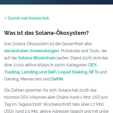
Zurück zum Solana Hub
Was ist das Solana-Ökosystem?
Das Solana-Ökosystem ist die Gesamtheit aller
dezentralen Anwendungen
, Protokolle und Tools, die
auf der
Solana-Blockchain
laufen. Stand 2026 sind das
über 2.000 aktive dApps in sechs Kategorien:
DEX-
Trading
,
Lending und DeFi
,
Liquid Staking
,
NFTs
und
Gaming, Memecoins und
DePIN
.
Die Zahlen sprechen für sich: Solana hat 2026 das
höchste DEX-Volumen aller Chains (rund 1 Mrd. USD pro
Tag im Tagesschnitt, Wochenschnitt teils über 1,7 Mrd.
USD), rund 2,9 Mio. aktive Adressen täglich und mit unter