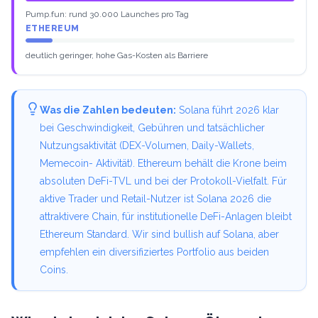
Pump.fun: rund 30.000 Launches pro Tag
ETHEREUM
deutlich geringer, hohe Gas-Kosten als Barriere
Was die Zahlen bedeuten:
Solana führt 2026 klar
bei Geschwindigkeit, Gebühren und tatsächlicher
Nutzungsaktivität (DEX-Volumen, Daily-Wallets,
Memecoin- Aktivität). Ethereum behält die Krone beim
absoluten DeFi-TVL und bei der Protokoll-Vielfalt. Für
aktive Trader und Retail-Nutzer ist Solana 2026 die
attraktivere Chain, für institutionelle DeFi-Anlagen bleibt
Ethereum Standard. Wir sind bullish auf Solana, aber
empfehlen ein diversifiziertes Portfolio aus beiden
Coins.