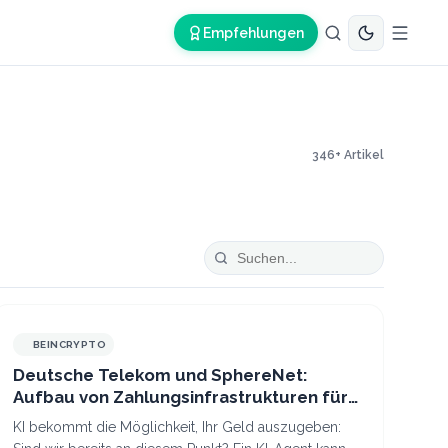
Empfehlungen
346
+ Artikel
BEINCRYPTO
Deutsche Telekom und SphereNet:
Aufbau von Zahlungsinfrastrukturen für
KI-Agenten
KI bekommt die Möglichkeit, Ihr Geld auszugeben: