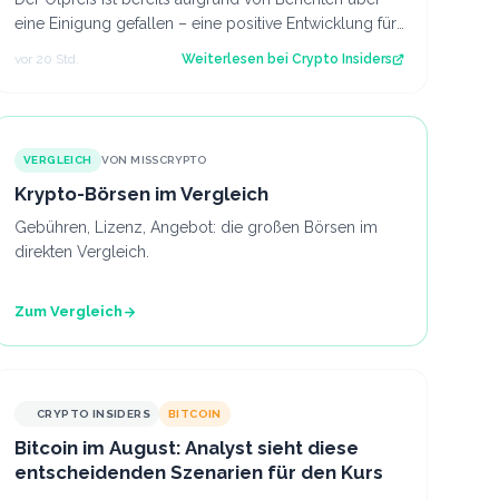
eine Einigung gefallen – eine positive Entwicklung für
den Kryptomarkt.
vor 20 Std.
Weiterlesen bei
Crypto Insiders
VERGLEICH
VON MISSCRYPTO
Krypto-Börsen im Vergleich
Gebühren, Lizenz, Angebot: die großen Börsen im
direkten Vergleich.
Zum Vergleich
CRYPTO INSIDERS
BITCOIN
Bitcoin im August: Analyst sieht diese
entscheidenden Szenarien für den Kurs