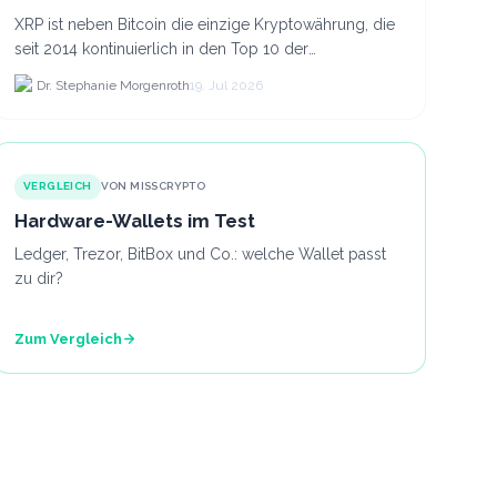
XRP ist neben Bitcoin die einzige Kryptowährung, die
seit 2014 kontinuierlich in den Top 10 der
Marktkapitalisierung verblieb.
Dr. Stephanie Morgenroth
19. Jul 2026
VERGLEICH
VON MISSCRYPTO
Hardware-Wallets im Test
Ledger, Trezor, BitBox und Co.: welche Wallet passt
zu dir?
Zum Vergleich