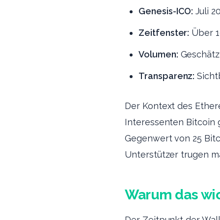
Genesis-ICO:
Juli 2
Zeitfenster:
Über 1
Volumen:
Geschätzt
Transparenz:
Sicht
Der Kontext des Ether
Interessenten Bitcoin
Gegenwert von 25 Bitco
Unterstützer trugen ma
Warum das wic
Der Zeitpunkt der Wall