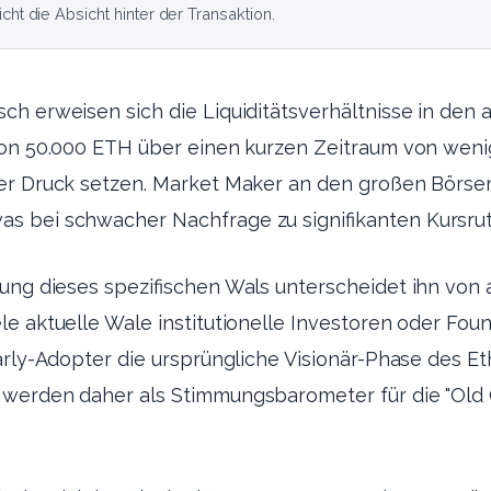
ht die Absicht hinter der Transaktion.
h erweisen sich die Liquiditätsverhältnisse in den 
von 50.000 ETH über einen kurzen Zeitraum von wen
er Druck setzen. Market Maker an den großen Börse
 bei schwacher Nachfrage zu signifikanten Kursru
tung dieses spezifischen Wals unterscheidet ihn von
e aktuelle Wale institutionelle Investoren oder Foun
Early-Adopter die ursprüngliche Visionär-Phase des 
werden daher als Stimmungsbarometer für die "Old 