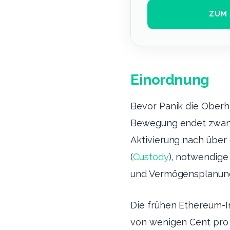
ZUM 
Einordnung
Bevor Panik die Oberha
Bewegung endet zwangs
Aktivierung nach über 
(
Custody
), notwendig
und Vermögensplanun
Die frühen Ethereum-I
von wenigen Cent pro T