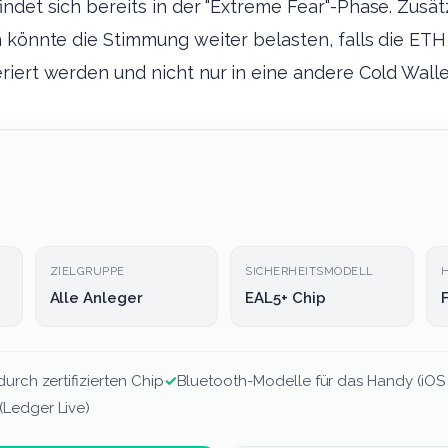
ndet sich bereits in der "Extreme Fear"-Phase. Zusät
 könnte die Stimmung weiter belasten, falls die ETH
riert werden und nicht nur in eine andere Cold Wall
ZIELGRUPPE
SICHERHEITSMODELL
Alle Anleger
EAL5+ Chip
urch zertifizierten Chip
✓
Bluetooth-Modelle für das Handy (iOS
Ledger Live)