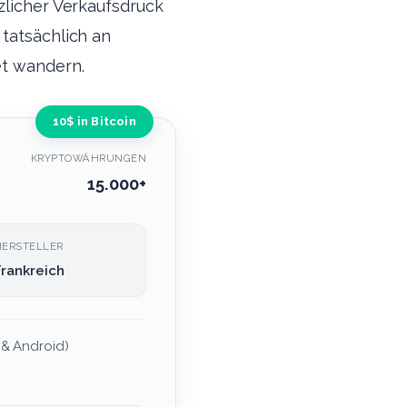
zlicher Verkaufsdruck
 tatsächlich an
et wandern.
10$ in Bitcoin
KRYPTOWÄHRUNGEN
15.000+
HERSTELLER
Frankreich
 & Android)