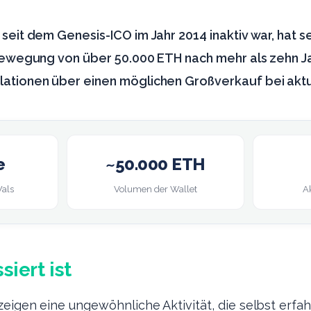
seit dem Genesis-ICO im Jahr 2014 inaktiv war, hat s
Bewegung von über 50.000 ETH nach mehr als zehn Jah
ationen über einen möglichen Großverkauf bei akt
e
~50.000 ETH
Wals
Volumen der Wallet
A
iert ist
eigen eine ungewöhnliche Aktivität, die selbst erfa