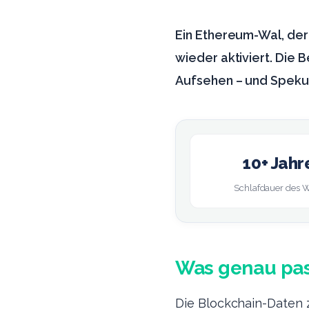
Ein Ethereum-Wal, der 
wieder aktiviert. Die 
Aufsehen – und Spekul
10+ Jahr
Schlafdauer des 
Was genau pass
Die Blockchain-Daten z