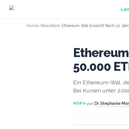
Zum Hauptinhalt springen
Ler
Home
›
Newsfeed
›
Ethereum Wal Erwacht Nach 10 Jahr
Ethereum-
50.000 ET
Ein Ethereum-Wal, der
Bei Kursen unter 2.00
Dr. Stephanie Mo
von
NEWS