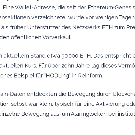
 Eine Wallet-Adresse, die seit der Ethereum-Genesis
nsaktionen verzeichnete, wurde vor wenigen Tagen r
s als früher Unterstützer des Netzwerks ETH zum Pre
den öffentlichen Vorverkauf.
ch aktuellem Stand etwa 50.000 ETH. Das entspricht
aktuellen Kurs. Für über zehn Jahre lag dieses Vermö
sches Beispiel für "HODLing" in Reinform.
ain-Daten entdeckten die Bewegung durch Blockcha
tion selbst war klein, typisch für eine Aktivierung o
einzelne Bewegung aus, um Alarmglocken bei institut