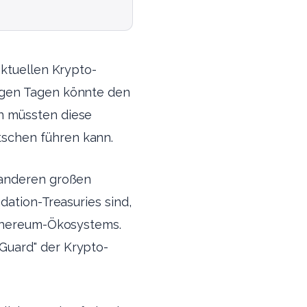
aktuellen Krypto-
igen Tagen könnte den
n müssten diese
tschen führen kann.
 anderen großen
dation-Treasuries sind,
Ethereum-Ökosystems.
Guard" der Krypto-