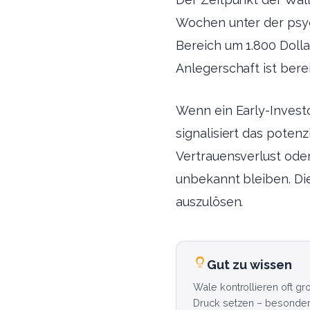
Wochen unter der psyc
Bereich um 1.800 Dolla
Anlegerschaft ist bere
Wenn ein Early-Invest
signalisiert das poten
Vertrauensverlust ode
unbekannt bleiben. Di
auszulösen.
Gut zu wissen
Wale kontrollieren oft gr
Druck setzen – besonder