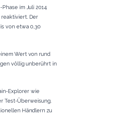
-Phase im Juli 2014
eaktiviert. Der
is von etwa 0,30
 einem Wert von rund
gen völlig unberührt in
in-Explorer wie
der Test-Überweisung.
ionellen Händlern zu