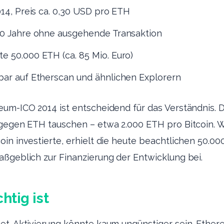
014, Preis ca. 0,30 USD pro ETH
0 Jahre ohne ausgehende Transaktion
e 50.000 ETH (ca. 85 Mio. Euro)
bar auf Etherscan und ähnlichen Explorern
eum-ICO 2014 ist entscheidend für das Verständnis.
 gegen ETH tauschen – etwa 2.000 ETH pro Bitcoin. 
in investierte, erhielt die heute beachtlichen 50.00
ßgeblich zur Finanzierung der Entwicklung bei.
htig ist
et-Aktivierung könnte kaum ungünstiger sein. Ethere