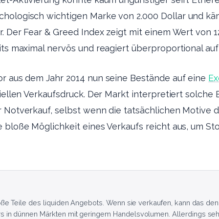
hologisch wichtigen Marke von 2.000 Dollar und kä
r. Der Fear & Greed Index zeigt mit einem Wert von 1
its maximal nervös und reagiert überproportional au
or aus dem Jahr 2014 nun seine Bestände auf eine
Ex
ziellen Verkaufsdruck. Der Markt interpretiert solch
r Notverkauf, selbst wenn die tatsächlichen Motive 
e bloße Möglichkeit eines Verkaufs reicht aus, um S
oße Teile des liquiden Angebots. Wenn sie verkaufen, kann das den K
s in dünnen Märkten mit geringem Handelsvolumen. Allerdings sehe