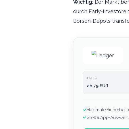
Wichtig:
Der Markt befi
durch Early-Investoren
Börsen-Depots transfe
PREIS
ab 79 EUR
✓
Maximale Sicherheit d
✓
Große App-Auswahl (