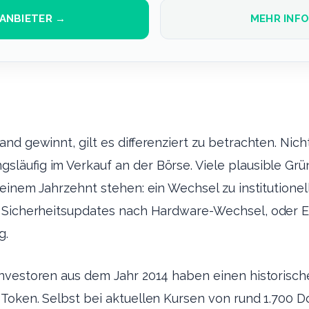
ANBIETER →
MEHR INF
nd gewinnt, gilt es differenziert zu betrachten. Nich
läufig im Verkauf an der Börse. Viele plausible Grü
einem Jahrzehnt stehen: ein Wechsel zu institutione
e Sicherheitsupdates nach Hardware-Wechsel, oder 
g.
nvestoren aus dem Jahr 2014 haben einen historisch
oken. Selbst bei aktuellen Kursen von rund 1.700 Dol