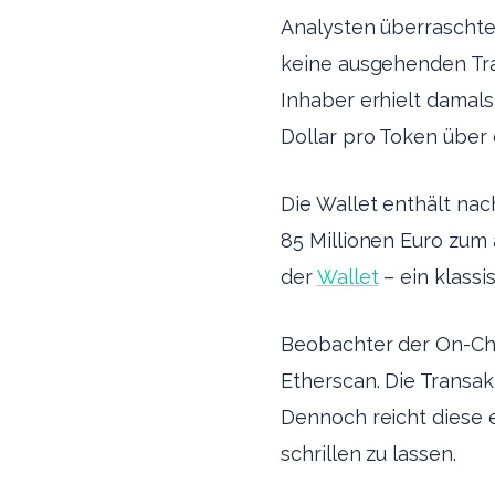
Analysten überraschte.
keine ausgehenden Tra
Inhaber erhielt damal
Dollar pro Token über 
Die Wallet enthält na
85 Millionen Euro zum 
der
Wallet
– ein klassi
Beobachter der On-Ch
Etherscan. Die Transak
Dennoch reicht diese 
schrillen zu lassen.