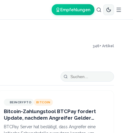
Empfehlungen
346
+ Artikel
BEINCRYPTO
BITCOIN
Bitcoin-Zahlungstool BTCPay fordert
Update, nachdem Angreifer Gelder
gestohlen haben
BTCPay Server hat bestätigt, dass Angreifer eine