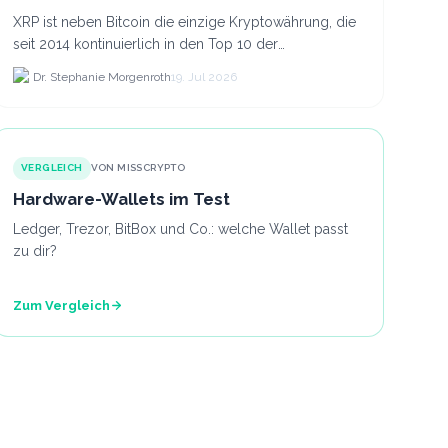
XRP ist neben Bitcoin die einzige Kryptowährung, die
seit 2014 kontinuierlich in den Top 10 der
Marktkapitalisierung verblieb.
Dr. Stephanie Morgenroth
19. Jul 2026
VERGLEICH
VON MISSCRYPTO
Hardware-Wallets im Test
Ledger, Trezor, BitBox und Co.: welche Wallet passt
zu dir?
Zum Vergleich