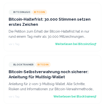
BITCOIN2GO
BITCOIN
Bitcoin-Haltefrist: 30.000 Stimmen setzen
erstes Zeichen
Die Petition zum Erhalt der Bitcoin-Haltefrist hat in nur
rund einem Tag mehr als 30.000 Mitzeichnungen
erreicht. Damit ist die erste politi…
vor 1 Tag
Weiterlesen bei
Bitcoin2Go
BLOCKTRAINER
BITCOIN
Bitcoin-Selbstverwahrung noch sicherer:
Anleitung für Multisig-Wallet
Anleitung für 2-von-3-Multisig-Wallet. Alle Schritte,
Risiken und Informationen zur Bitcoin-Verwahrmethode
für Profis, die vor dem Coldcard-…
vor 1 Tag
Weiterlesen bei
Blocktrainer