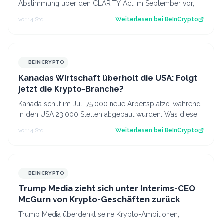
Abstimmung über den CLARITY Act im September vor,
obwohl weiterhin die nötige Unterstützung feh…
vor 14 Std.
Weiterlesen bei
BeInCrypto
BEINCRYPTO
Kanadas Wirtschaft überholt die USA: Folgt
jetzt die Krypto-Branche?
Kanada schuf im Juli 75.000 neue Arbeitsplätze, während
in den USA 23.000 Stellen abgebaut wurden. Was diese
Divergenz für Kanadas Krypto-Br…
vor 14 Std.
Weiterlesen bei
BeInCrypto
BEINCRYPTO
Trump Media zieht sich unter Interims-CEO
McGurn von Krypto-Geschäften zurück
Trump Media überdenkt seine Krypto-Ambitionen,