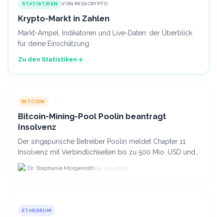
STATISTIKEN
VON MISSCRYPTO
Krypto-Markt in Zahlen
Markt-Ampel, Indikatoren und Live-Daten: der Überblick
für deine Einschätzung.
Zu den Statistiken
BITCOIN
Bitcoin-Mining-Pool Poolin beantragt
Insolvenz
Der singapurische Betreiber Poolin meldet Chapter 11
Insolvenz mit Verbindlichkeiten bis zu 500 Mio. USD und
plant den Verkauf zweier Texas-Standorte für.
Dr. Stephanie Morgenroth
24. Jul 2026
ETHEREUM