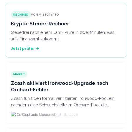
RECHNER
VON MISSCRYPTO
Krypto-Steuer-Rechner
Steuerfrei nach einem Jahr? Prüfe in zwei Minuten, was
aufs Finanzamt zukommt.
Jetzt prüfen
MARKT
Zcash aktiviert Ironwood-Upgrade nach
Orchard-Fehler
Zcash führt den formal verifizierten Ironwood-Pool ein,
nachdem eine Schwachstelle im Orchard-Pool die
Erstellung gefälschter ZEC-Token ermöglichte.
Dr. Stephanie Morgenroth
28. Jul 2026