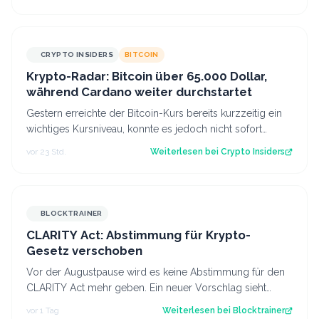
CRYPTO INSIDERS
BITCOIN
Krypto-Radar: Bitcoin über 65.000 Dollar,
während Cardano weiter durchstartet
Gestern erreichte der Bitcoin-Kurs bereits kurzzeitig ein
wichtiges Kursniveau, konnte es jedoch nicht sofort
überwinden. Heute scheinen neu…
vor 23 Std.
Weiterlesen bei
Crypto Insiders
BLOCKTRAINER
CLARITY Act: Abstimmung für Krypto-
Gesetz verschoben
Vor der Augustpause wird es keine Abstimmung für den
CLARITY Act mehr geben. Ein neuer Vorschlag sieht
derweil vor, dass Trump bestimmte Kry…
vor 1 Tag
Weiterlesen bei
Blocktrainer