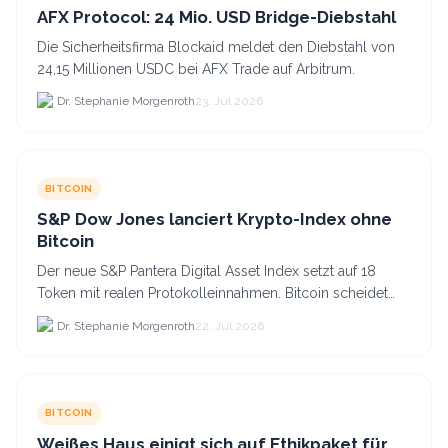
AFX Protocol: 24 Mio. USD Bridge-Diebstahl
Die Sicherheitsfirma Blockaid meldet den Diebstahl von
24,15 Millionen USDC bei AFX Trade auf Arbitrum.
Dr. Stephanie Morgenroth
23. Jul 2026
BITCOIN
S&P Dow Jones lanciert Krypto-Index ohne
Bitcoin
Der neue S&P Pantera Digital Asset Index setzt auf 18
Token mit realen Protokolleinnahmen. Bitcoin scheidet
aufgrund fehlender Erträge für Halter aus dem.
Dr. Stephanie Morgenroth
22. Jul 2026
BITCOIN
Weißes Haus einigt sich auf Ethikpaket für