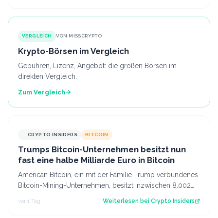
VERGLEICH
VON MISSCRYPTO
Krypto-Börsen im Vergleich
Gebühren, Lizenz, Angebot: die großen Börsen im
direkten Vergleich.
Zum Vergleich
CRYPTO INSIDERS
BITCOIN
Trumps Bitcoin-Unternehmen besitzt nun
fast eine halbe Milliarde Euro in Bitcoin
American Bitcoin, ein mit der Familie Trump verbundenes
Bitcoin-Mining-Unternehmen, besitzt inzwischen 8.002
Bitcoin im Wert von rund 444 Mi…
vor 1 Tag
Weiterlesen bei
Crypto Insiders