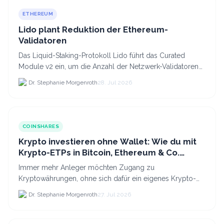
ETHEREUM
Lido plant Reduktion der Ethereum-
Validatoren
Das Liquid-Staking-Protokoll Lido führt das Curated
Module v2 ein, um die Anzahl der Netzwerk-Validatoren
von 880.000 auf etwa 628.
Dr. Stephanie Morgenroth
28. Jul 2026
COINSHARES
Krypto investieren ohne Wallet: Wie du mit
Krypto-ETPs in Bitcoin, Ethereum & Co.
anlegst
Immer mehr Anleger möchten Zugang zu
Kryptowährungen, ohne sich dafür ein eigenes Krypto-
Wallet einrichten zu müssen. Dazu kommt, dass viele
Dr. Stephanie Morgenroth
27. Jul 2026
nicht nur Bitcoin h...