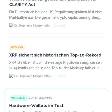
CLARITY Act
Ein Durchbruch bei den US-Regulierungsplänen löst eine
Marktrallye aus: Die gesamte Kryptokapitalisierung stieg
am 21.
Dr. Stephanie Morgenroth
21. Jul 2026
BITCOIN
XRP sichert sich historischen Top-10-Rekord
XRP ist neben Bitcoin die einzige Kryptowährung, die seit
2014 kontinuierlich in den Top 10 der Marktkapitalisierung
verblieb.
Dr. Stephanie Morgenroth
19. Jul 2026
VERGLEICH
VON MISSCRYPTO
Hardware-Wallets im Test