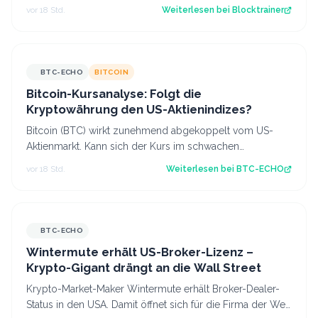
nächste Sicherheitswarnung i…
vor 18 Std.
Weiterlesen bei
Blocktrainer
BTC-ECHO
BITCOIN
Bitcoin-Kursanalyse: Folgt die
Kryptowährung den US-Aktienindizes?
Bitcoin (BTC) wirkt zunehmend abgekoppelt vom US-
Aktienmarkt. Kann sich der Kurs im schwachen
Handelsmonat August behaupten? Diese Kursanaly…
vor 18 Std.
Weiterlesen bei
BTC-ECHO
BTC-ECHO
Wintermute erhält US-Broker-Lizenz –
Krypto-Gigant drängt an die Wall Street
Krypto-Market-Maker Wintermute erhält Broker-Dealer-
Status in den USA. Damit öffnet sich für die Firma der Weg