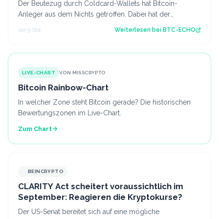
Der Beutezug durch Coldcard-Wallets hat Bitcoin-
Anleger aus dem Nichts getroffen. Dabei hat der
Hersteller offenbar seine eigene Warnung ign…
vor 9 Std.
Weiterlesen bei
BTC-ECHO
LIVE-CHART
VON MISSCRYPTO
Bitcoin Rainbow-Chart
In welcher Zone steht Bitcoin gerade? Die historischen
Bewertungszonen im Live-Chart.
Zum Chart
BEINCRYPTO
CLARITY Act scheitert voraussichtlich im
September: Reagieren die Kryptokurse?
Der US-Senat bereitet sich auf eine mögliche