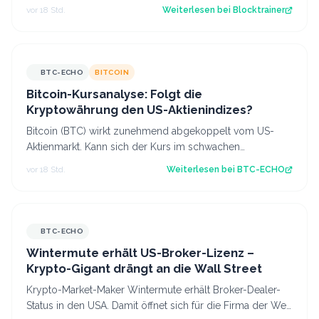
nächste Sicherheitswarnung i…
vor 18 Std.
Weiterlesen bei
Blocktrainer
BTC-ECHO
BITCOIN
Bitcoin-Kursanalyse: Folgt die
Kryptowährung den US-Aktienindizes?
Bitcoin (BTC) wirkt zunehmend abgekoppelt vom US-
Aktienmarkt. Kann sich der Kurs im schwachen
Handelsmonat August behaupten? Diese Kursanaly…
vor 18 Std.
Weiterlesen bei
BTC-ECHO
BTC-ECHO
Wintermute erhält US-Broker-Lizenz –
Krypto-Gigant drängt an die Wall Street
Krypto-Market-Maker Wintermute erhält Broker-Dealer-
Status in den USA. Damit öffnet sich für die Firma der Weg