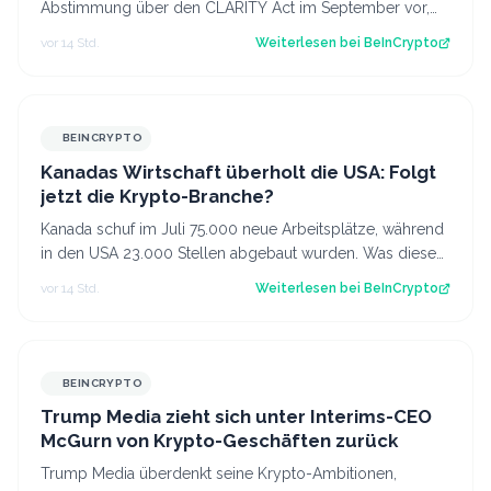
Abstimmung über den CLARITY Act im September vor,
obwohl weiterhin die nötige Unterstützung feh…
vor 14 Std.
Weiterlesen bei
BeInCrypto
BEINCRYPTO
Kanadas Wirtschaft überholt die USA: Folgt
jetzt die Krypto-Branche?
Kanada schuf im Juli 75.000 neue Arbeitsplätze, während
in den USA 23.000 Stellen abgebaut wurden. Was diese
Divergenz für Kanadas Krypto-Br…
vor 14 Std.
Weiterlesen bei
BeInCrypto
BEINCRYPTO
Trump Media zieht sich unter Interims-CEO
McGurn von Krypto-Geschäften zurück
Trump Media überdenkt seine Krypto-Ambitionen,