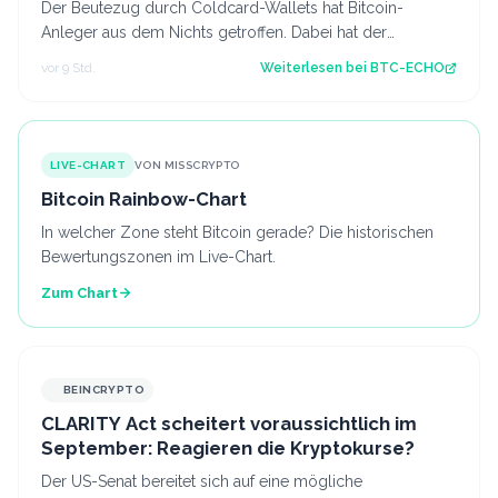
Der Beutezug durch Coldcard-Wallets hat Bitcoin-
Anleger aus dem Nichts getroffen. Dabei hat der
Hersteller offenbar seine eigene Warnung ign…
vor 9 Std.
Weiterlesen bei
BTC-ECHO
LIVE-CHART
VON MISSCRYPTO
Bitcoin Rainbow-Chart
In welcher Zone steht Bitcoin gerade? Die historischen
Bewertungszonen im Live-Chart.
Zum Chart
BEINCRYPTO
CLARITY Act scheitert voraussichtlich im
September: Reagieren die Kryptokurse?
Der US-Senat bereitet sich auf eine mögliche