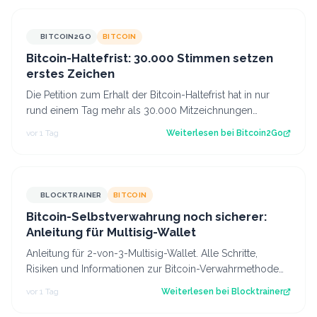
BITCOIN2GO
BITCOIN
Bitcoin-Haltefrist: 30.000 Stimmen setzen
erstes Zeichen
Die Petition zum Erhalt der Bitcoin-Haltefrist hat in nur
rund einem Tag mehr als 30.000 Mitzeichnungen
erreicht. Damit ist die erste politi…
vor 1 Tag
Weiterlesen bei
Bitcoin2Go
BLOCKTRAINER
BITCOIN
Bitcoin-Selbstverwahrung noch sicherer:
Anleitung für Multisig-Wallet
Anleitung für 2-von-3-Multisig-Wallet. Alle Schritte,
Risiken und Informationen zur Bitcoin-Verwahrmethode
für Profis, die vor dem Coldcard-…
vor 1 Tag
Weiterlesen bei
Blocktrainer