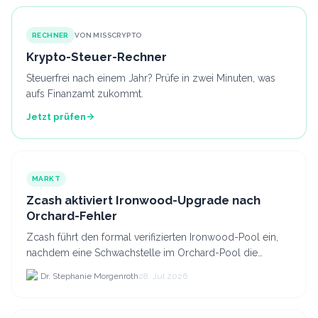
RECHNER
VON MISSCRYPTO
Krypto-Steuer-Rechner
Steuerfrei nach einem Jahr? Prüfe in zwei Minuten, was
aufs Finanzamt zukommt.
Jetzt prüfen
MARKT
Zcash aktiviert Ironwood-Upgrade nach
Orchard-Fehler
Zcash führt den formal verifizierten Ironwood-Pool ein,
nachdem eine Schwachstelle im Orchard-Pool die
Erstellung gefälschter ZEC-Token ermöglichte.
Dr. Stephanie Morgenroth
28. Jul 2026