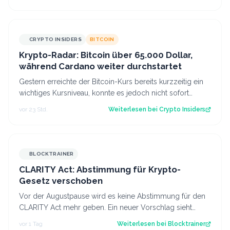
CRYPTO INSIDERS
BITCOIN
Krypto-Radar: Bitcoin über 65.000 Dollar,
während Cardano weiter durchstartet
Gestern erreichte der Bitcoin-Kurs bereits kurzzeitig ein
wichtiges Kursniveau, konnte es jedoch nicht sofort
überwinden. Heute scheinen neu…
vor 23 Std.
Weiterlesen bei
Crypto Insiders
BLOCKTRAINER
CLARITY Act: Abstimmung für Krypto-
Gesetz verschoben
Vor der Augustpause wird es keine Abstimmung für den
CLARITY Act mehr geben. Ein neuer Vorschlag sieht
derweil vor, dass Trump bestimmte Kry…
vor 1 Tag
Weiterlesen bei
Blocktrainer