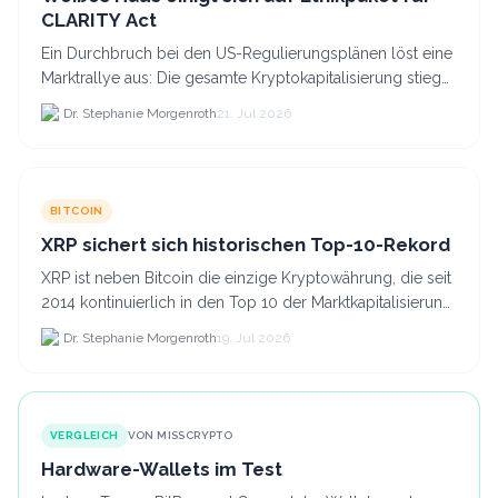
CLARITY Act
Ein Durchbruch bei den US-Regulierungsplänen löst eine
Marktrallye aus: Die gesamte Kryptokapitalisierung stieg
am 21.
Dr. Stephanie Morgenroth
21. Jul 2026
BITCOIN
XRP sichert sich historischen Top-10-Rekord
XRP ist neben Bitcoin die einzige Kryptowährung, die seit
2014 kontinuierlich in den Top 10 der Marktkapitalisierung
verblieb.
Dr. Stephanie Morgenroth
19. Jul 2026
VERGLEICH
VON MISSCRYPTO
Hardware-Wallets im Test