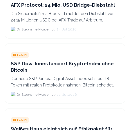
AFX Protocol: 24 Mio. USD Bridge-Diebstahl
Die Sicherheitsfirma Blockaid meldet den Diebstahl von
24,15 Millionen USDC bei AFX Trade auf Arbitrum.
Dr. Stephanie Morgenroth
23. Jul 2026
BITCOIN
S&P Dow Jones lanciert Krypto-Index ohne
Bitcoin
Der neue S&P Pantera Digital Asset Index setzt auf 18
Token mit realen Protokolleinnahmen. Bitcoin scheidet
aufgrund fehlender Erträge für Halter aus dem.
Dr. Stephanie Morgenroth
22. Jul 2026
BITCOIN
Weißes Haus einigt sich auf Ethikpaket für