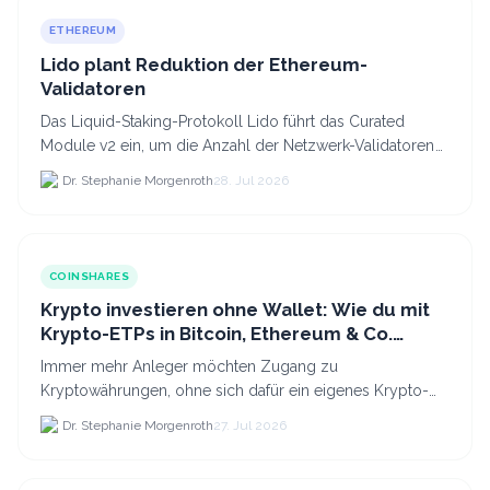
ETHEREUM
Lido plant Reduktion der Ethereum-
Validatoren
Das Liquid-Staking-Protokoll Lido führt das Curated
Module v2 ein, um die Anzahl der Netzwerk-Validatoren
von 880.000 auf etwa 628.
Dr. Stephanie Morgenroth
28. Jul 2026
COINSHARES
Krypto investieren ohne Wallet: Wie du mit
Krypto-ETPs in Bitcoin, Ethereum & Co.
anlegst
Immer mehr Anleger möchten Zugang zu
Kryptowährungen, ohne sich dafür ein eigenes Krypto-
Wallet einrichten zu müssen. Dazu kommt, dass viele
Dr. Stephanie Morgenroth
27. Jul 2026
nicht nur Bitcoin h...