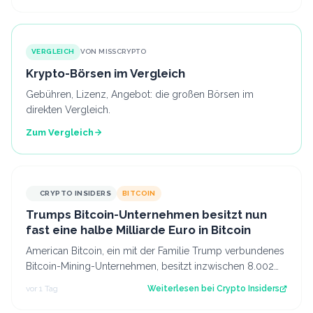
VERGLEICH
VON MISSCRYPTO
Krypto-Börsen im Vergleich
Gebühren, Lizenz, Angebot: die großen Börsen im
direkten Vergleich.
Zum Vergleich
CRYPTO INSIDERS
BITCOIN
Trumps Bitcoin-Unternehmen besitzt nun
fast eine halbe Milliarde Euro in Bitcoin
American Bitcoin, ein mit der Familie Trump verbundenes
Bitcoin-Mining-Unternehmen, besitzt inzwischen 8.002
Bitcoin im Wert von rund 444 Mi…
vor 1 Tag
Weiterlesen bei
Crypto Insiders