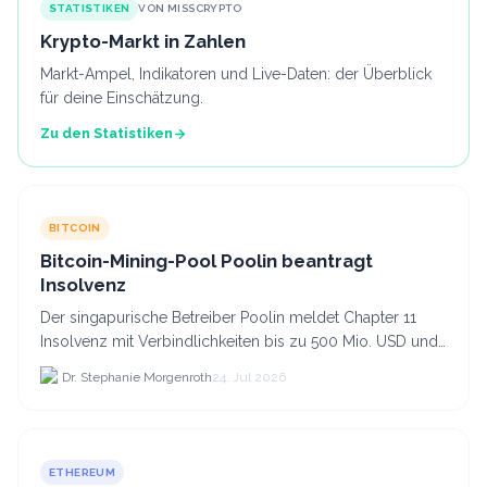
STATISTIKEN
VON MISSCRYPTO
Krypto-Markt in Zahlen
Markt-Ampel, Indikatoren und Live-Daten: der Überblick
für deine Einschätzung.
Zu den Statistiken
BITCOIN
Bitcoin-Mining-Pool Poolin beantragt
Insolvenz
Der singapurische Betreiber Poolin meldet Chapter 11
Insolvenz mit Verbindlichkeiten bis zu 500 Mio. USD und
plant den Verkauf zweier Texas-Standorte für.
Dr. Stephanie Morgenroth
24. Jul 2026
ETHEREUM