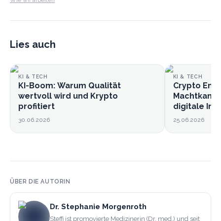
Lies auch
KI & TECH
KI & TECH
KI-Boom: Warum Qualität
Crypto Endg
wertvoll wird und Krypto
Machtkampf
profitiert
digitale Inf
30.06.2026
25.06.2026
ÜBER DIE AUTORIN
Dr. Stephanie Morgenroth
Steffi ist promovierte Medizinerin (Dr. med.) und seit