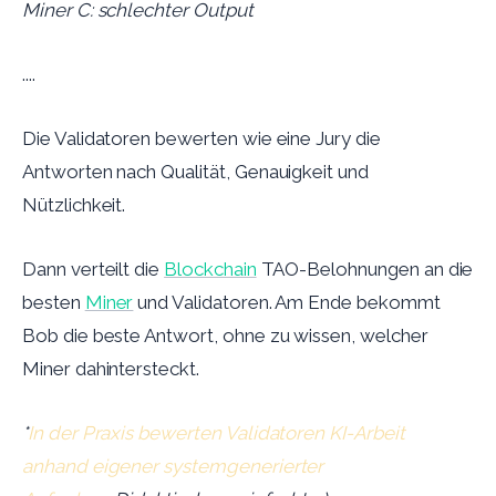
Miner C: schlechter Output
....
Die Validatoren bewerten wie eine Jury die
Antworten nach Qualität, Genauigkeit und
Nützlichkeit.
Dann verteilt die
Blockchain
TAO-Belohnungen an die
besten
Miner
und Validatoren. Am Ende bekommt
Bob die beste Antwort, ohne zu wissen, welcher
Miner dahintersteckt.
*
In der Praxis bewerten Validatoren KI-Arbeit
anhand eigener systemgenerierter