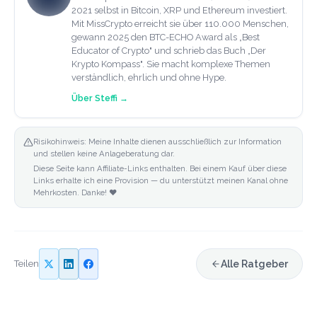
2021 selbst in Bitcoin, XRP und Ethereum investiert.
Mit MissCrypto erreicht sie über 110.000 Menschen,
gewann 2025 den BTC-ECHO Award als „Best
Educator of Crypto" und schrieb das Buch „Der
Krypto Kompass". Sie macht komplexe Themen
verständlich, ehrlich und ohne Hype.
Über
Steffi
→
Risikohinweis: Meine Inhalte dienen ausschließlich zur Information
und stellen keine Anlageberatung dar.
Diese Seite kann Affiliate-Links enthalten. Bei einem Kauf über diese
Links erhalte ich eine Provision — du unterstützt meinen Kanal ohne
Mehrkosten. Danke! ❤️
Teilen
Alle Ratgeber