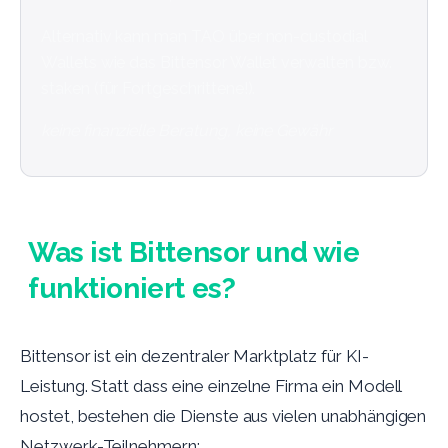
Alternativ kann man TAO über non-custodial
Wallets wie das Bittensor Wallet verwalten bzw.
staken (für Fortgeschrittene!).
keine finanzielle Beratung, keine Gewähr
Was ist Bittensor und wie
funktioniert es?
Bittensor ist ein dezentraler Marktplatz für KI-
Leistung. Statt dass eine einzelne Firma ein Modell
hostet, bestehen die Dienste aus vielen unabhängigen
Netzwerk-Teilnehmern: