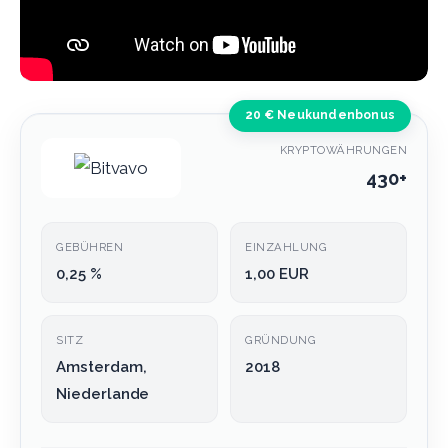
20 € Neukundenbonus
KRYPTOWÄHRUNGEN
430+
GEBÜHREN
EINZAHLUNG
0,25 %
1,00 EUR
SITZ
GRÜNDUNG
Amsterdam,
2018
Niederlande