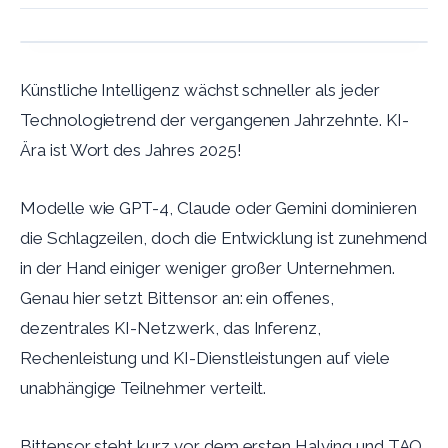
Künstliche Intelligenz wächst schneller als jeder
Technologietrend der vergangenen Jahrzehnte. KI-
Ära ist Wort des Jahres 2025!
Modelle wie GPT-4, Claude oder Gemini dominieren
die Schlagzeilen, doch die Entwicklung ist zunehmend
in der Hand einiger weniger großer Unternehmen.
Genau hier setzt Bittensor an: ein offenes,
dezentrales KI-Netzwerk, das Inferenz,
Rechenleistung und KI-Dienstleistungen auf viele
unabhängige Teilnehmer verteilt.
Bittensor steht kurz vor dem ersten Halving und TAO