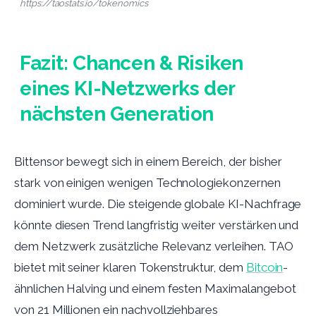
https://taostats.io/tokenomics
Fazit: Chancen & Risiken
eines KI-Netzwerks der
nächsten Generation
Bittensor bewegt sich in einem Bereich, der bisher
stark von einigen wenigen Technologiekonzernen
dominiert wurde. Die steigende globale KI-Nachfrage
könnte diesen Trend langfristig weiter verstärken und
dem Netzwerk zusätzliche Relevanz verleihen. TAO
bietet mit seiner klaren Tokenstruktur, dem
Bitcoin
-
ähnlichen Halving und einem festen Maximalangebot
von 21 Millionen ein nachvollziehbares