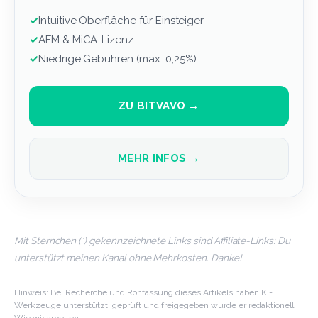
✓
Intuitive Oberfläche für Einsteiger
✓
AFM & MiCA-Lizenz
✓
Niedrige Gebühren (max. 0,25%)
ZU BITVAVO →
MEHR INFOS →
Mit Sternchen (*) gekennzeichnete Links sind Affiliate-Links: Du
unterstützt meinen Kanal ohne Mehrkosten. Danke!
Hinweis: Bei Recherche und Rohfassung dieses Artikels haben KI-
Werkzeuge unterstützt, geprüft und freigegeben wurde er redaktionell.
Wie wir arbeiten