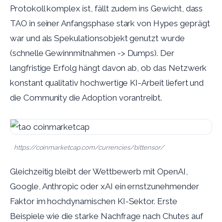
Protokoll komplex ist, fällt zudem ins Gewicht, dass
TAO in seiner Anfangsphase stark von Hypes geprägt
war und als Spekulationsobjekt genutzt wurde
(schnelle Gewinnmitnahmen -> Dumps).
Der
langfristige Erfolg hängt davon ab, ob das Netzwerk
konstant qualitativ hochwertige KI-Arbeit liefert und
die Community die Adoption vorantreibt.
https://coinmarketcap.com/currencies/bittensor/
Gleichzeitig bleibt der Wettbewerb mit OpenAI,
Google, Anthropic oder xAI ein ernstzunehmender
Faktor im hochdynamischen KI-Sektor. Erste
Beispiele wie die starke Nachfrage nach Chutes auf