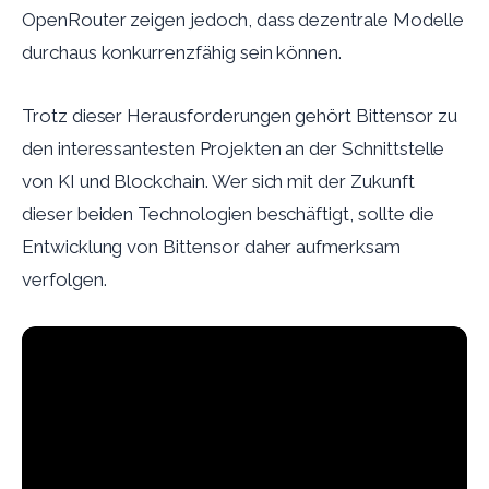
OpenRouter zeigen jedoch, dass dezentrale Modelle
durchaus konkurrenzfähig sein können.
Trotz dieser Herausforderungen gehört Bittensor zu
den interessantesten Projekten an der Schnittstelle
von KI und Blockchain. Wer sich mit der Zukunft
dieser beiden Technologien beschäftigt, sollte die
Entwicklung von Bittensor daher aufmerksam
verfolgen.