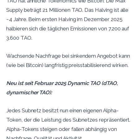
TAO hat ähnliche Tokenomics wie Bitcoin: Die Max
Supply beträgt 21 Millionen TAO. Das Halving ist alle
~4 Jahre. Beim ersten Halving im Dezember 2025
halbieren sich die täglichen Emissionen von 7.200 auf
3.600 TAO.
Wachsende Nachfrage bei sinkendem Angebot kann
(wie bei Bitcoin) langfristig preisstabilisierend wirken.
Neu ist seit Februar 2025 Dynamic TAO (dTAO,
dynamischer TAO):
Jedes Subnetz besitzt nun einen eigenen Alpha-
Token, der die Leistung des Subnetzes repräsentiert.
Alpha-Tokens steigen oder fallen abhängig von
Nachfrage, Qualität und Aktivität.