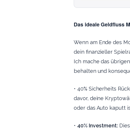
Das ideale Geldfluss M
Wenn am Ende des Monat
dein finanzieller Spie
Ich mache das übrigens
behalten und konseque
•
40% Sicherheits Rück
davor, deine Kryptowä
oder das Auto kaputt is
•
40% Investment:
Dies