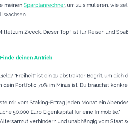
tze meinen
Sparplanrechner
, um zu simulieren, wie se
ll wachsen.
Mittel zum Zweck. Dieser Topf ist für Reisen und Spaß
Finde deinen Antrieb
ld? "Freiheit" ist ein zu abstrakter Begriff, um dich
 dein Portfolio 70% im Minus ist. Du brauchst konkret
iste mir vom Staking-Ertrag jeden Monat ein Abendes
uche 50.000 Euro Eigenkapital für eine Immobilie."
l Altersarmut verhindern und unabhängig vom Staat se