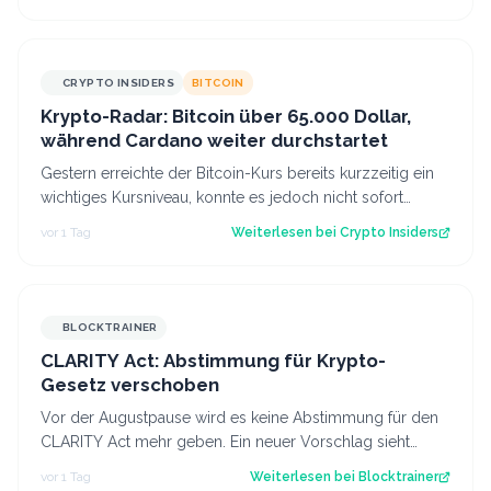
CRYPTO INSIDERS
BITCOIN
Krypto-Radar: Bitcoin über 65.000 Dollar,
während Cardano weiter durchstartet
Gestern erreichte der Bitcoin-Kurs bereits kurzzeitig ein
wichtiges Kursniveau, konnte es jedoch nicht sofort
überwinden. Heute scheinen neu…
vor 1 Tag
Weiterlesen bei
Crypto Insiders
BLOCKTRAINER
CLARITY Act: Abstimmung für Krypto-
Gesetz verschoben
Vor der Augustpause wird es keine Abstimmung für den
CLARITY Act mehr geben. Ein neuer Vorschlag sieht
derweil vor, dass Trump bestimmte Kry…
vor 1 Tag
Weiterlesen bei
Blocktrainer