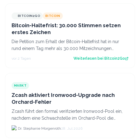
BITCOIN2GO
BITCOIN
Bitcoin-Haltefrist: 30.000 Stimmen setzen
erstes Zeichen
Die Petition zum Erhalt der Bitcoin-Haltefrist hat in nur
rund einem Tag mehr als 30.000 Mitzeichnungen
erreicht. Damit ist die erste politi…
vor 2 Tagen
Weiterlesen bei
Bitcoin2Go
MARKT
Zcash aktiviert Ironwood-Upgrade nach
Orchard-Fehler
Zcash führt den formal verifizierten Ironwood-Pool ein,
nachdem eine Schwachstelle im Orchard-Pool die
Erstellung gefälschter ZEC-Token ermöglichte.
Dr. Stephanie Morgenroth
28. Jul 2026