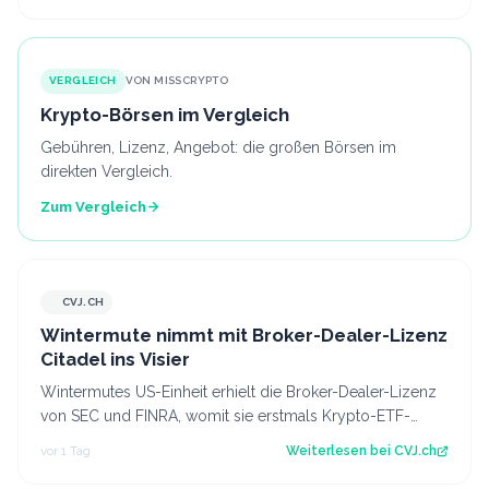
VERGLEICH
VON MISSCRYPTO
Krypto-Börsen im Vergleich
Gebühren, Lizenz, Angebot: die großen Börsen im
direkten Vergleich.
Zum Vergleich
CVJ.CH
CVJ.CH
Wintermute nimmt mit Broker-Dealer-Lizenz
Citadel ins Visier
Wintermutes US-Einheit erhielt die Broker-Dealer-Lizenz
von SEC und FINRA, womit sie erstmals Krypto-ETF-
Anteile abwickeln darf. Der Artikel…
vor 1 Tag
Weiterlesen bei
CVJ.ch