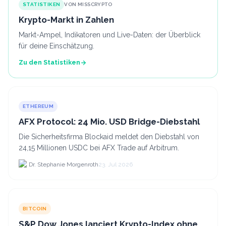
STATISTIKEN
VON MISSCRYPTO
Krypto-Markt in Zahlen
Markt-Ampel, Indikatoren und Live-Daten: der Überblick
für deine Einschätzung.
Zu den Statistiken
ETHEREUM
AFX Protocol: 24 Mio. USD Bridge-Diebstahl
Die Sicherheitsfirma Blockaid meldet den Diebstahl von
24,15 Millionen USDC bei AFX Trade auf Arbitrum.
Dr. Stephanie Morgenroth
23. Jul 2026
BITCOIN
S&P Dow Jones lanciert Krypto-Index ohne