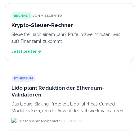
RECHNER
VON MISSCRYPTO
Krypto-Steuer-Rechner
Steuerfrei nach einem Jahr? Prüfe in zwei Minuten, was
aufs Finanzamt zukommt.
Jetzt prüfen
ETHEREUM
Lido plant Reduktion der Ethereum-
Validatoren
Das Liquid-Staking-Protokoll Lido führt das Curated
Module v2 ein, um die Anzahl der Netzwerk-Validatoren
von 880.000 auf etwa 628.
Dr. Stephanie Morgenroth
28. Jul 2026