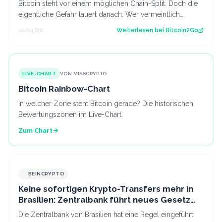
Bitcoin steht vor einem möglichen Chain-Split. Doch die
eigentliche Gefahr lauert danach: Wer vermeintlich
kostenlose Fork-Coins verkauft, k…
vor 14 Std.
Weiterlesen bei
Bitcoin2Go
LIVE-CHART
VON MISSCRYPTO
Bitcoin Rainbow-Chart
In welcher Zone steht Bitcoin gerade? Die historischen
Bewertungszonen im Live-Chart.
Zum Chart
BEINCRYPTO
Keine sofortigen Krypto-Transfers mehr in
Brasilien: Zentralbank führt neues Gesetz
ein
Die Zentralbank von Brasilien hat eine Regel eingeführt,