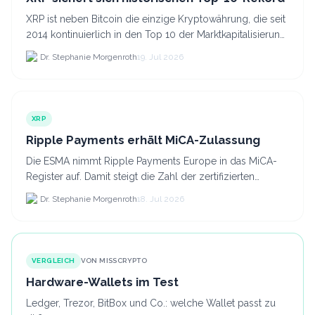
XRP ist neben Bitcoin die einzige Kryptowährung, die seit
2014 kontinuierlich in den Top 10 der Marktkapitalisierung
verblieb.
Dr. Stephanie Morgenroth
19. Jul 2026
XRP
Ripple Payments erhält MiCA-Zulassung
Die ESMA nimmt Ripple Payments Europe in das MiCA-
Register auf. Damit steigt die Zahl der zertifizierten
Kryptodienstleister in der EU auf 294 Unternehmen, was.
Dr. Stephanie Morgenroth
18. Jul 2026
VERGLEICH
VON MISSCRYPTO
Hardware-Wallets im Test
Ledger, Trezor, BitBox und Co.: welche Wallet passt zu