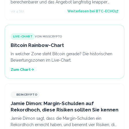
berechenbarer und das Angebot langfristig knapper
machen. Die erhoffte Wirkung blieb aber aus…
vor 4 Std.
Weiterlesen bei
BTC-ECHO
LIVE-CHART
VON MISSCRYPTO
Bitcoin Rainbow-Chart
In welcher Zone steht Bitcoin gerade? Die historischen
Bewertungszonen im Live-Chart.
Zum Chart
BEINCRYPTO
Jamie Dimon: Margin-Schulden auf
Rekordhoch, diese Risiken sollten Sie kennen
Jamie Dimon sagt, dass die Margin-Schulden ein
Rekordhoch erreicht haben, und benennt vier Risiken, die