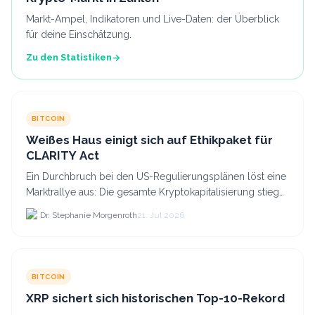
Markt-Ampel, Indikatoren und Live-Daten: der Überblick
für deine Einschätzung.
Zu den Statistiken
BITCOIN
Weißes Haus einigt sich auf Ethikpaket für
CLARITY Act
Ein Durchbruch bei den US-Regulierungsplänen löst eine
Marktrallye aus: Die gesamte Kryptokapitalisierung stieg
am 21.
Dr. Stephanie Morgenroth
21. Jul 2026
BITCOIN
XRP sichert sich historischen Top-10-Rekord