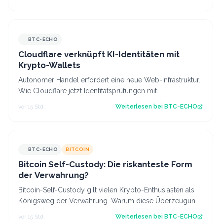
BTC-ECHO
Cloudflare verknüpft KI-Identitäten mit
Krypto-Wallets
Autonomer Handel erfordert eine neue Web-Infrastruktur.
Wie Cloudflare jetzt Identitätsprüfungen mit
programmierbaren Krypto-Wallets kombini…
vor 15 Std.
Weiterlesen bei
BTC-ECHO
BTC-ECHO
BITCOIN
Bitcoin Self-Custody: Die riskanteste Form
der Verwahrung?
Bitcoin-Self-Custody gilt vielen Krypto-Enthusiasten als
Königsweg der Verwahrung. Warum diese Überzeugung
trügt und die meisten Anleger bes…
vor 15 Std.
Weiterlesen bei
BTC-ECHO