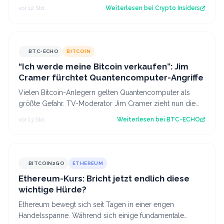
vor 12 Std.
Weiterlesen bei
Crypto Insiders
BTC-ECHO
BITCOIN
“Ich werde meine Bitcoin verkaufen”: Jim
Cramer fürchtet Quantencomputer-Angriffe
Vielen Bitcoin-Anlegern gelten Quantencomputer als
größte Gefahr. TV-Moderator Jim Cramer zieht nun die
Konsequenzen – eine sinnvolle Maßnah…
vor 13 Std.
Weiterlesen bei
BTC-ECHO
BITCOIN2GO
ETHEREUM
Ethereum-Kurs: Bricht jetzt endlich diese
wichtige Hürde?
Ethereum bewegt sich seit Tagen in einer engen
Handelsspanne. Während sich einige fundamentale