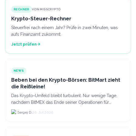
RECHNER
VON MISSCRYPTO
Krypto-Steuer-Rechner
Steuerfrei nach einem Jahr? Prüfe in zwei Minuten, was
aufs Finanzamt zukommt.
Jetzt prüfen
NEWS
Beben bei den Krypto-Börsen: BitMart zieht
die Reißleine!
Das Krypto-Umfeld bleibt turbulent. Nur wenige Tage,
nachdem BitMEX das Ende seiner Operationen für
September 2026 bekannt gegeben hat, zieht nun die
Sergej D.
26. Jul 2026
nächste gr...