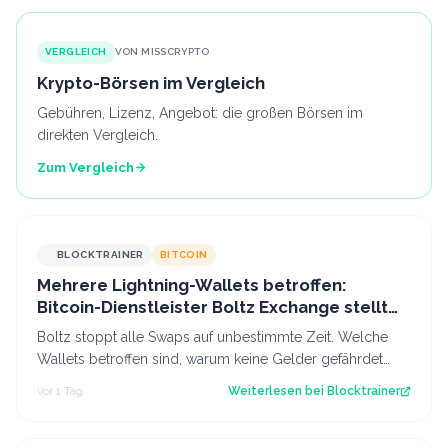
VERGLEICH
VON MISSCRYPTO
Krypto-Börsen im Vergleich
Gebühren, Lizenz, Angebot: die großen Börsen im
direkten Vergleich.
Zum Vergleich
BLOCKTRAINER
BITCOIN
Mehrere Lightning-Wallets betroffen:
Bitcoin-Dienstleister Boltz Exchange stellt
Swap-Service ein
Boltz stoppt alle Swaps auf unbestimmte Zeit. Welche
Wallets betroffen sind, warum keine Gelder gefährdet
sind und was das für das Lightning…
vor 1 Tag
Weiterlesen bei
Blocktrainer