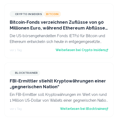
CRYPTO INSIDERS
BITCOIN
Bitcoin-Fonds verzeichnen Zuflüsse von 90
Millionen Euro, während Ethereum Abflüsse
hinnehmen muss
Die US-börsengehandelten Fonds (ETFs) für Bitcoin und
Ethereum entwickeln sich heute in entgegengesetzte
Richtungen. Während das eine Segmen…
vor 1 Tag
Weiterlesen bei
Crypto Insiders
BLOCKTRAINER
FBI-Ermittler stiehlt Kryptowährungen einer
„gegnerischen Nation“
Ein FBI-Ermittler soll Kryptowährungen im Wert von rund
1 Million US-Dollar von Wallets einer gegnerischen Nation
gestohlen haben.
vor 1 Tag
Weiterlesen bei
Blocktrainer