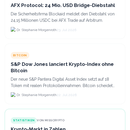
AFX Protocol: 24 Mio. USD Bridge-Diebstahl
Die Sicherheitsfirma Blockaid meldet den Diebstahl von
24,15 Millionen USDC bei AFX Trade auf Arbitrum.
Dr. Stephanie Morgenroth
23. Jul 2026
BITCOIN
S&P Dow Jones lanciert Krypto-Index ohne
Bitcoin
Der neue S&P Pantera Digital Asset Index setzt auf 18
Token mit realen Protokolleinnahmen. Bitcoin scheidet
aufgrund fehlender Erträge für Halter aus dem.
Dr. Stephanie Morgenroth
22. Jul 2026
STATISTIKEN
VON MISSCRYPTO
Krypto-Markt in Zahlen