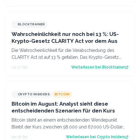
BLOCKTRAINER
Wahrscheinlichkeit nur noch bei 13 %: US-
Krypto-Gesetz CLARITY Act vor dem Aus
Die Wahrscheinlichkeit für die Verabschiedung des
CLARITY Act ist auf 13 % gefallen. Das Krypto-Gesetz
steht vor dem Aus, aber Bitcoin zeigt…
vor 17 Std.
Weiterlesen bei
Blocktrainer
CRYPTO INSIDERS
BITCOIN
Bitcoin im August: Analyst sieht diese
entscheidenden Szenarien für den Kurs
Bitcoin steht an einem entscheidenden Wendepunkt.
Bleibt der Kurs zwischen 58.000 und 67.000 US-Dollar
gefangen oder kommt es doch noch zu e…
vor 18 Std.
Weiterlesen bei
Crypto Insiders