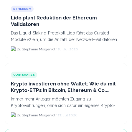
ETHEREUM
Lido plant Reduktion der Ethereum-
Validatoren
Das Liquid-Staking-Protokoll Lido führt das Curated
Module v2 ein, um die Anzahl der Netzwerk-Validatoren
von 880.000 auf etwa 628.
Dr. Stephanie Morgenroth
28. Jul 2026
COINSHARES
Krypto investieren ohne Wallet: Wie du mit
Krypto-ETPs in Bitcoin, Ethereum & Co.
anlegst
Immer mehr Anleger möchten Zugang zu
Kryptowährungen, ohne sich dafür ein eigenes Krypto-
Wallet einrichten zu müssen. Dazu kommt, dass viele
Dr. Stephanie Morgenroth
27. Jul 2026
nicht nur Bitcoin h...