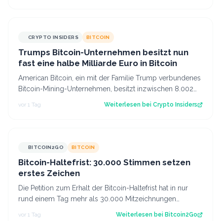
CRYPTO INSIDERS
BITCOIN
Trumps Bitcoin-Unternehmen besitzt nun
fast eine halbe Milliarde Euro in Bitcoin
American Bitcoin, ein mit der Familie Trump verbundenes
Bitcoin-Mining-Unternehmen, besitzt inzwischen 8.002
Bitcoin im Wert von rund 444 Mi…
vor 1 Tag
Weiterlesen bei
Crypto Insiders
BITCOIN2GO
BITCOIN
Bitcoin-Haltefrist: 30.000 Stimmen setzen
erstes Zeichen
Die Petition zum Erhalt der Bitcoin-Haltefrist hat in nur
rund einem Tag mehr als 30.000 Mitzeichnungen
erreicht. Damit ist die erste politi…
vor 1 Tag
Weiterlesen bei
Bitcoin2Go