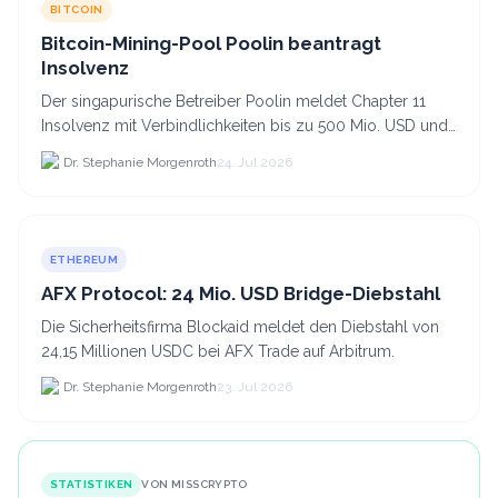
BITCOIN
Bitcoin-Mining-Pool Poolin beantragt
Insolvenz
Der singapurische Betreiber Poolin meldet Chapter 11
Insolvenz mit Verbindlichkeiten bis zu 500 Mio. USD und
plant den Verkauf zweier Texas-Standorte für.
Dr. Stephanie Morgenroth
24. Jul 2026
ETHEREUM
AFX Protocol: 24 Mio. USD Bridge-Diebstahl
Die Sicherheitsfirma Blockaid meldet den Diebstahl von
24,15 Millionen USDC bei AFX Trade auf Arbitrum.
Dr. Stephanie Morgenroth
23. Jul 2026
STATISTIKEN
VON MISSCRYPTO