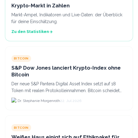
Krypto-Markt in Zahlen
Markt-Ampel, Indikatoren und Live-Daten: der Überblick
für deine Einschätzung.
Zu den Statistiken
BITCOIN
S&P Dow Jones lanciert Krypto-Index ohne
Bitcoin
Der neue S&P Pantera Digital Asset Index setzt auf 18
Token mit realen Protokolleinnahmen. Bitcoin scheidet
aufgrund fehlender Erträge für Halter aus dem.
Dr. Stephanie Morgenroth
22. Jul 2026
BITCOIN
Weißes Haus einigt sich auf Ethikpaket für