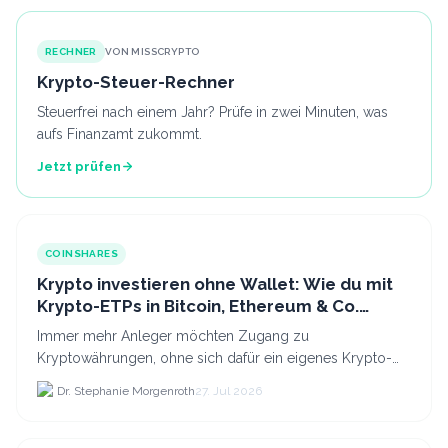
RECHNER
VON MISSCRYPTO
Krypto-Steuer-Rechner
Steuerfrei nach einem Jahr? Prüfe in zwei Minuten, was
aufs Finanzamt zukommt.
Jetzt prüfen
COINSHARES
Krypto investieren ohne Wallet: Wie du mit
Krypto-ETPs in Bitcoin, Ethereum & Co.
anlegst
Immer mehr Anleger möchten Zugang zu
Kryptowährungen, ohne sich dafür ein eigenes Krypto-
Wallet einrichten zu müssen. Dazu kommt, dass viele
Dr. Stephanie Morgenroth
27. Jul 2026
nicht nur Bitcoin h...