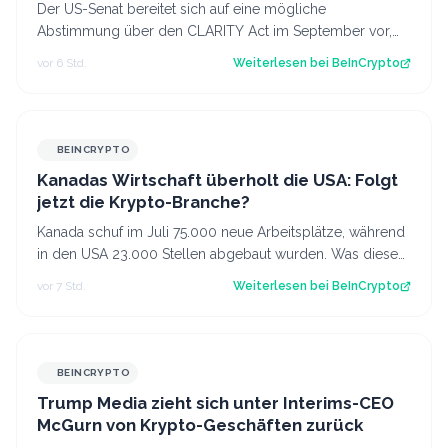
Der US-Senat bereitet sich auf eine mögliche
Abstimmung über den CLARITY Act im September vor,
obwohl weiterhin die nötige Unterstützung feh…
vor 6 Std.
Weiterlesen bei
BeInCrypto
BEINCRYPTO
Kanadas Wirtschaft überholt die USA: Folgt
jetzt die Krypto-Branche?
Kanada schuf im Juli 75.000 neue Arbeitsplätze, während
in den USA 23.000 Stellen abgebaut wurden. Was diese
Divergenz für Kanadas Krypto-Br…
vor 7 Std.
Weiterlesen bei
BeInCrypto
BEINCRYPTO
Trump Media zieht sich unter Interims-CEO
McGurn von Krypto-Geschäften zurück