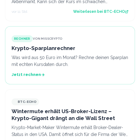
Aktienmarkt. Kann sich der Kurs im schwachen
Handelsmonat August behaupten? Diese Kursanaly…
vor 11 Std.
Weiterlesen bei
BTC-ECHO
RECHNER
VON MISSCRYPTO
Krypto-Sparplanrechner
Was wird aus 50 Euro im Monat? Rechne deinen Sparplan
mit echten Kursdaten durch.
Jetzt rechnen
BTC-ECHO
Wintermute erhält US-Broker-Lizenz –
Krypto-Gigant drängt an die Wall Street
Krypto-Market-Maker Wintermute erhält Broker-Dealer-
Status in den USA. Damit öffnet sich für die Firma der Weg