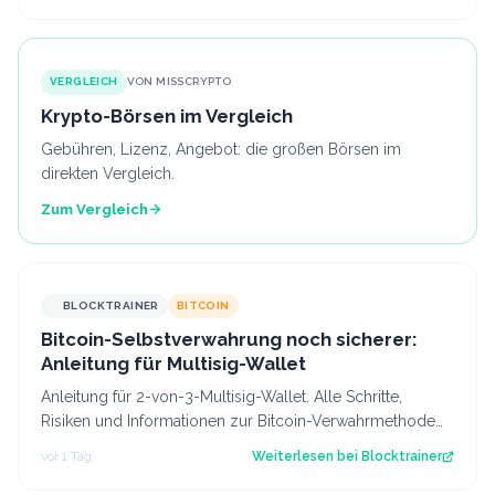
VERGLEICH
VON MISSCRYPTO
Krypto-Börsen im Vergleich
Gebühren, Lizenz, Angebot: die großen Börsen im
direkten Vergleich.
Zum Vergleich
BLOCKTRAINER
BITCOIN
Bitcoin-Selbstverwahrung noch sicherer:
Anleitung für Multisig-Wallet
Anleitung für 2-von-3-Multisig-Wallet. Alle Schritte,
Risiken und Informationen zur Bitcoin-Verwahrmethode
für Profis, die vor dem Coldcard-…
vor 1 Tag
Weiterlesen bei
Blocktrainer