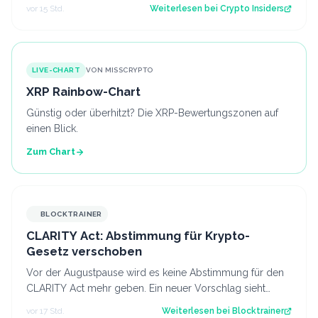
überwinden. Heute scheinen neu…
vor 15 Std.
Weiterlesen bei
Crypto Insiders
LIVE-CHART
VON MISSCRYPTO
XRP Rainbow-Chart
Günstig oder überhitzt? Die XRP-Bewertungszonen auf
einen Blick.
Zum Chart
BLOCKTRAINER
CLARITY Act: Abstimmung für Krypto-
Gesetz verschoben
Vor der Augustpause wird es keine Abstimmung für den
CLARITY Act mehr geben. Ein neuer Vorschlag sieht
derweil vor, dass Trump bestimmte Kry…
vor 17 Std.
Weiterlesen bei
Blocktrainer