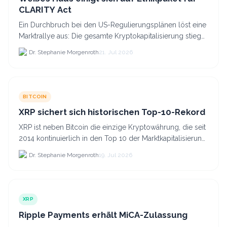
CLARITY Act
Ein Durchbruch bei den US-Regulierungsplänen löst eine
Marktrallye aus: Die gesamte Kryptokapitalisierung stieg
am 21.
Dr. Stephanie Morgenroth
21. Jul 2026
BITCOIN
XRP sichert sich historischen Top-10-Rekord
XRP ist neben Bitcoin die einzige Kryptowährung, die seit
2014 kontinuierlich in den Top 10 der Marktkapitalisierung
verblieb.
Dr. Stephanie Morgenroth
19. Jul 2026
XRP
Ripple Payments erhält MiCA-Zulassung