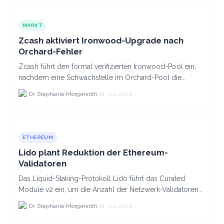
MARKT
Zcash aktiviert Ironwood-Upgrade nach
Orchard-Fehler
Zcash führt den formal verifizierten Ironwood-Pool ein,
nachdem eine Schwachstelle im Orchard-Pool die
Erstellung gefälschter ZEC-Token ermöglichte.
Dr. Stephanie Morgenroth
28. Jul 2026
ETHEREUM
Lido plant Reduktion der Ethereum-
Validatoren
Das Liquid-Staking-Protokoll Lido führt das Curated
Module v2 ein, um die Anzahl der Netzwerk-Validatoren
von 880.000 auf etwa 628.
Dr. Stephanie Morgenroth
28. Jul 2026