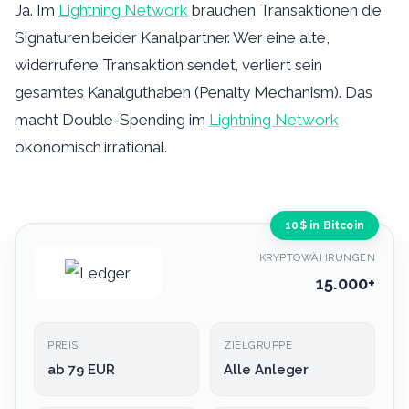
Ja. Im
Lightning Network
brauchen Transaktionen die
Signaturen beider Kanalpartner. Wer eine alte,
widerrufene Transaktion sendet, verliert sein
gesamtes Kanalguthaben (Penalty Mechanism). Das
macht Double-Spending im
Lightning Network
ökonomisch irrational.
10$ in Bitcoin
KRYPTOWÄHRUNGEN
15.000+
PREIS
ZIELGRUPPE
ab 79 EUR
Alle Anleger