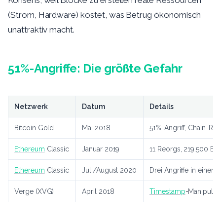
Konsens, weil Blöcke zu erstellen reale Ressourcen
(Strom, Hardware) kostet, was Betrug ökonomisch
unattraktiv macht.
51%-Angriffe: Die größte Gefahr
Netzwerk
Datum
Details
Bitcoin Gold
Mai 2018
51%-Angriff, Chain-Re
Ethereum
Classic
Januar 2019
11 Reorgs, 219.500 E
Ethereum
Classic
Juli/August 2020
Drei Angriffe in einem
Verge (XVG)
April 2018
Timestamp
-Manipulat