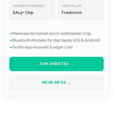
SICHERHEITSMODELL
HERSTELLER
EAL5+ Chip
Frankreich
✓
Maximale Sicherheit durch zertifizierten Chip
✓
Bluetooth-Modelle für das Handy (iOS & Android)
✓
Große App-Auswahl (Ledger Live)
ZUM ANBIETER →
MEHR INFOS →