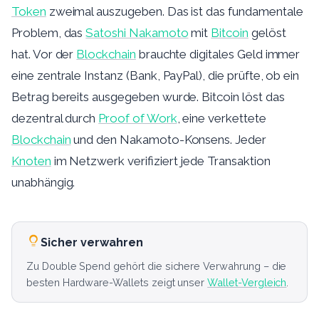
Token
zweimal auszugeben. Das ist das fundamentale
Problem, das
Satoshi Nakamoto
mit
Bitcoin
gelöst
hat. Vor der
Blockchain
brauchte digitales Geld immer
eine zentrale Instanz (Bank, PayPal), die prüfte, ob ein
Betrag bereits ausgegeben wurde. Bitcoin löst das
dezentral durch
Proof of Work
, eine verkettete
Blockchain
und den Nakamoto-Konsens. Jeder
Knoten
im Netzwerk verifiziert jede Transaktion
unabhängig.
Sicher verwahren
Zu Double Spend gehört die sichere Verwahrung – die
besten Hardware-Wallets zeigt unser
Wallet-Vergleich
.