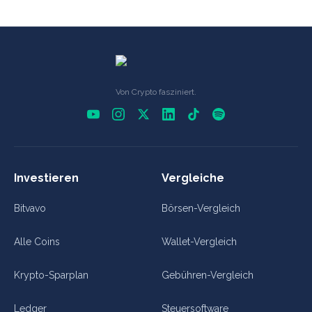
Von Crypto fasziniert.
Investieren
Vergleiche
Bitvavo
Börsen-Vergleich
Alle Coins
Wallet-Vergleich
Krypto-Sparplan
Gebühren-Vergleich
Ledger
Steuersoftware