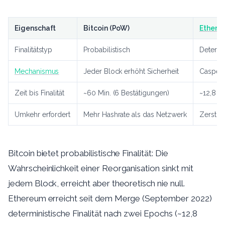
Eigenschaft
Bitcoin (PoW)
Ethere
Finalitätstyp
Probabilistisch
Determi
Mechanismus
Jeder Block erhöht Sicherheit
Casper
Zeit bis Finalität
~60 Min. (6 Bestätigungen)
~12,8 M
Umkehr erfordert
Mehr Hashrate als das Netzwerk
Zerstö
Bitcoin bietet probabilistische Finalität: Die
Wahrscheinlichkeit einer Reorganisation sinkt mit
jedem Block, erreicht aber theoretisch nie null.
Ethereum erreicht seit dem Merge (September 2022)
deterministische Finalität nach zwei Epochs (~12,8