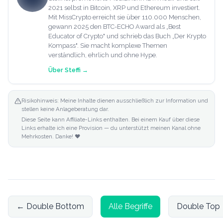
2021 selbst in Bitcoin, XRP und Ethereum investiert.
Mit MissCrypto erreicht sie über 110.000 Menschen,
gewann 2025 den BTC-ECHO Award als „Best
Educator of Crypto" und schrieb das Buch „Der Krypto
Kompass". Sie macht komplexe Themen
verständlich, ehrlich und ohne Hype.
Über
Steffi
→
Risikohinweis: Meine Inhalte dienen ausschließlich zur Information und
stellen keine Anlageberatung dar.
Diese Seite kann Affiliate-Links enthalten. Bei einem Kauf über diese
Links erhalte ich eine Provision — du unterstützt meinen Kanal ohne
Mehrkosten. Danke! ❤️
←
Double Bottom
Alle Begriffe
Double Top