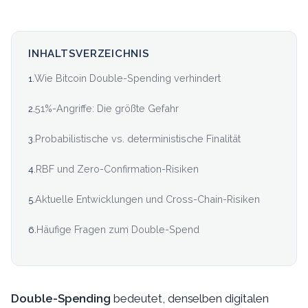
INHALTSVERZEICHNIS
Wie Bitcoin Double-Spending verhindert
1
.
51%-Angriffe: Die größte Gefahr
2
.
Probabilistische vs. deterministische Finalität
3
.
RBF und Zero-Confirmation-Risiken
4
.
Aktuelle Entwicklungen und Cross-Chain-Risiken
5
.
Häufige Fragen zum Double-Spend
6
.
Double-Spending
bedeutet, denselben digitalen