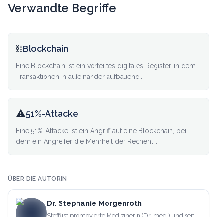
Verwandte Begriffe
⛓️
Blockchain
Eine Blockchain ist ein verteiltes digitales Register, in dem
Transaktionen in aufeinander aufbauend...
⚠️
51%-Attacke
Eine 51%-Attacke ist ein Angriff auf eine Blockchain, bei
dem ein Angreifer die Mehrheit der Rechenl...
ÜBER DIE AUTORIN
Dr. Stephanie Morgenroth
Steffi ist promovierte Medizinerin (Dr. med.) und seit