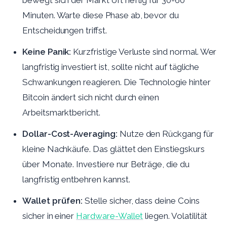
bewegt sich der Markt oft heftig für 30-60
Minuten. Warte diese Phase ab, bevor du
Entscheidungen triffst.
Keine Panik:
Kurzfristige Verluste sind normal. Wer
langfristig investiert ist, sollte nicht auf tägliche
Schwankungen reagieren. Die Technologie hinter
Bitcoin ändert sich nicht durch einen
Arbeitsmarktbericht.
Dollar-Cost-Averaging:
Nutze den Rückgang für
kleine Nachkäufe. Das glättet den Einstiegskurs
über Monate. Investiere nur Beträge, die du
langfristig entbehren kannst.
Wallet prüfen:
Stelle sicher, dass deine Coins
sicher in einer
Hardware-Wallet
liegen. Volatilität