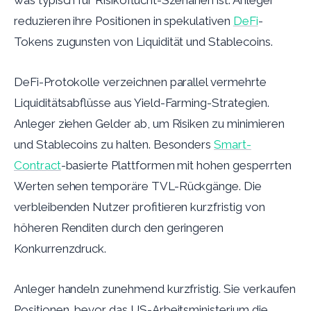
was typisch für Risikoflucht-Szenarien ist. Anleger
reduzieren ihre Positionen in spekulativen
DeFi
-
Tokens zugunsten von Liquidität und Stablecoins.
DeFi-Protokolle verzeichnen parallel vermehrte
Liquiditätsabflüsse aus Yield-Farming-Strategien.
Anleger ziehen Gelder ab, um Risiken zu minimieren
und Stablecoins zu halten. Besonders
Smart-
Contract
-basierte Plattformen mit hohen gesperrten
Werten sehen temporäre TVL-Rückgänge. Die
verbleibenden Nutzer profitieren kurzfristig von
höheren Renditen durch den geringeren
Konkurrenzdruck.
Anleger handeln zunehmend kurzfristig. Sie verkaufen
Positionen, bevor das US-Arbeitsministerium die