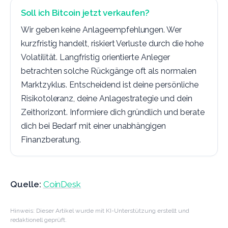
Soll ich Bitcoin jetzt verkaufen?
Wir geben keine Anlageempfehlungen. Wer
kurzfristig handelt, riskiert Verluste durch die hohe
Volatilität. Langfristig orientierte Anleger
betrachten solche Rückgänge oft als normalen
Marktzyklus. Entscheidend ist deine persönliche
Risikotoleranz, deine Anlagestrategie und dein
Zeithorizont. Informiere dich gründlich und berate
dich bei Bedarf mit einer unabhängigen
Finanzberatung.
Quelle:
CoinDesk
Hinweis: Dieser Artikel wurde mit KI-Unterstützung erstellt und
redaktionell geprüft.