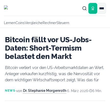
Zum Hauptinhalt springen
Lernen
Coins
Vergleiche
Rechner
Steuern
Bitcoin fällt vor US-Jobs-
Daten: Short-Termism
belastet den Markt
Bitcoin verliert vor den US-Arbeitsmarktdaten an Wert.
Anleger verkaufen kurzfristig, was die Nervosität vor
dem wichtigen Wirtschaftsreport zeigt. Was das für
Dr. Stephanie Morgenroth
von
6. März 2026
6
Min.
NEWS