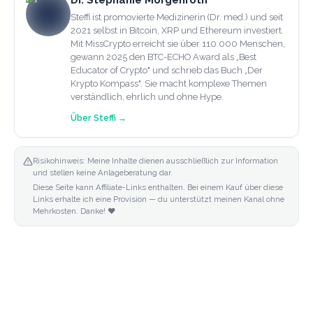
Dr. Stephanie Morgenroth
Steffi ist promovierte Medizinerin (Dr. med.) und seit
2021 selbst in Bitcoin, XRP und Ethereum investiert.
Mit MissCrypto erreicht sie über 110.000 Menschen,
gewann 2025 den BTC-ECHO Award als „Best
Educator of Crypto" und schrieb das Buch „Der
Krypto Kompass". Sie macht komplexe Themen
verständlich, ehrlich und ohne Hype.
Über
Steffi
→
Risikohinweis: Meine Inhalte dienen ausschließlich zur Information
und stellen keine Anlageberatung dar.
Diese Seite kann Affiliate-Links enthalten. Bei einem Kauf über diese
Links erhalte ich eine Provision — du unterstützt meinen Kanal ohne
Mehrkosten. Danke! ❤️