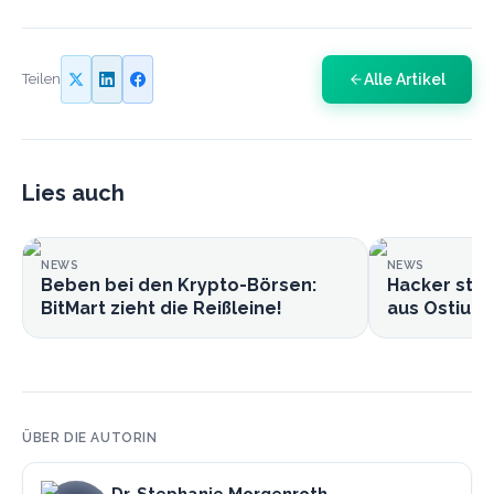
Alle Artikel
Teilen
Lies auch
NEWS
NEWS
Beben bei den Krypto-Börsen:
Hacker stie
BitMart zieht die Reißleine!
aus Ostium-
ÜBER DIE AUTORIN