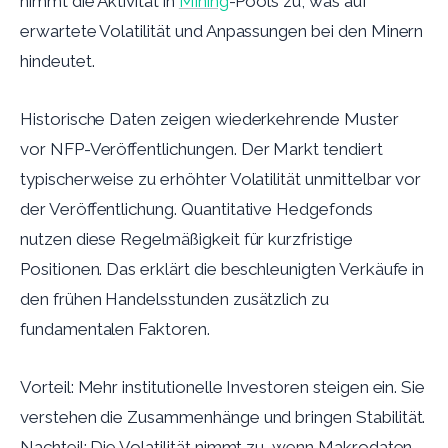
nimmt die Aktivität in
Mining
-Pools zu, was auf
erwartete Volatilität und Anpassungen bei den Minern
hindeutet.
Historische Daten zeigen wiederkehrende Muster
vor NFP-Veröffentlichungen. Der Markt tendiert
typischerweise zu erhöhter Volatilität unmittelbar vor
der Veröffentlichung. Quantitative Hedgefonds
nutzen diese Regelmäßigkeit für kurzfristige
Positionen. Das erklärt die beschleunigten Verkäufe in
den frühen Handelsstunden zusätzlich zu
fundamentalen Faktoren.
Vorteil: Mehr institutionelle Investoren steigen ein. Sie
verstehen die Zusammenhänge und bringen Stabilität.
Nachteil: Die Volatilität nimmt zu, wenn Makrodaten