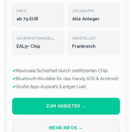
PREIS
ZIELGRUPPE
ab 79 EUR
Alle Anleger
SICHERHEITSMODELL
HERSTELLER
EAL5+ Chip
Frankreich
✓
Maximale Sicherheit durch zertifizierten Chip
✓
Bluetooth-Modelle für das Handy (iOS & Android)
✓
Große App-Auswahl (Ledger Live)
ZUM ANBIETER →
MEHR INFOS →