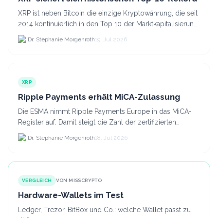
XRP ist neben Bitcoin die einzige Kryptowährung, die seit
2014 kontinuierlich in den Top 10 der Marktkapitalisierung
verblieb.
Dr. Stephanie Morgenroth
19. Jul 2026
XRP
Ripple Payments erhält MiCA-Zulassung
Die ESMA nimmt Ripple Payments Europe in das MiCA-
Register auf. Damit steigt die Zahl der zertifizierten
Kryptodienstleister in der EU auf 294 Unternehmen, was.
Dr. Stephanie Morgenroth
18. Jul 2026
VERGLEICH
VON MISSCRYPTO
Hardware-Wallets im Test
Ledger, Trezor, BitBox und Co.: welche Wallet passt zu