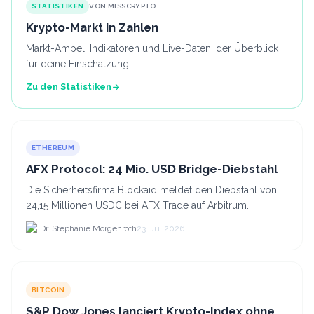
STATISTIKEN
VON MISSCRYPTO
Krypto-Markt in Zahlen
Markt-Ampel, Indikatoren und Live-Daten: der Überblick
für deine Einschätzung.
Zu den Statistiken
ETHEREUM
AFX Protocol: 24 Mio. USD Bridge-Diebstahl
Die Sicherheitsfirma Blockaid meldet den Diebstahl von
24,15 Millionen USDC bei AFX Trade auf Arbitrum.
Dr. Stephanie Morgenroth
23. Jul 2026
BITCOIN
S&P Dow Jones lanciert Krypto-Index ohne