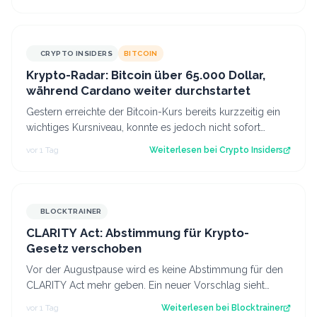
CRYPTO INSIDERS
BITCOIN
Krypto-Radar: Bitcoin über 65.000 Dollar,
während Cardano weiter durchstartet
Gestern erreichte der Bitcoin-Kurs bereits kurzzeitig ein
wichtiges Kursniveau, konnte es jedoch nicht sofort
überwinden. Heute scheinen neu…
vor 1 Tag
Weiterlesen bei
Crypto Insiders
BLOCKTRAINER
CLARITY Act: Abstimmung für Krypto-
Gesetz verschoben
Vor der Augustpause wird es keine Abstimmung für den
CLARITY Act mehr geben. Ein neuer Vorschlag sieht
derweil vor, dass Trump bestimmte Kry…
vor 1 Tag
Weiterlesen bei
Blocktrainer