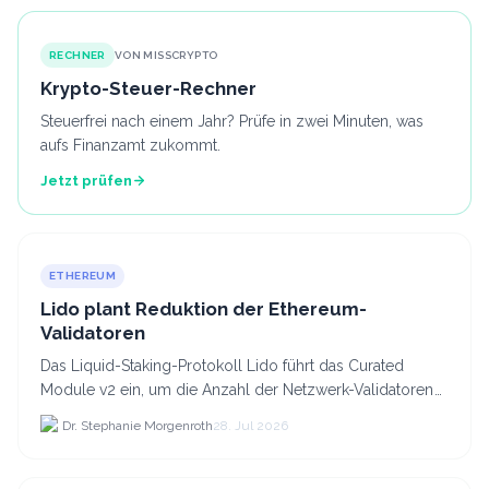
RECHNER
VON MISSCRYPTO
Krypto-Steuer-Rechner
Steuerfrei nach einem Jahr? Prüfe in zwei Minuten, was
aufs Finanzamt zukommt.
Jetzt prüfen
ETHEREUM
Lido plant Reduktion der Ethereum-
Validatoren
Das Liquid-Staking-Protokoll Lido führt das Curated
Module v2 ein, um die Anzahl der Netzwerk-Validatoren
von 880.000 auf etwa 628.
Dr. Stephanie Morgenroth
28. Jul 2026