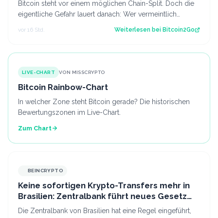
Bitcoin steht vor einem möglichen Chain-Split. Doch die
eigentliche Gefahr lauert danach: Wer vermeintlich
kostenlose Fork-Coins verkauft, k…
vor 16 Std.
Weiterlesen bei
Bitcoin2Go
LIVE-CHART
VON MISSCRYPTO
Bitcoin Rainbow-Chart
In welcher Zone steht Bitcoin gerade? Die historischen
Bewertungszonen im Live-Chart.
Zum Chart
BEINCRYPTO
Keine sofortigen Krypto-Transfers mehr in
Brasilien: Zentralbank führt neues Gesetz
ein
Die Zentralbank von Brasilien hat eine Regel eingeführt,