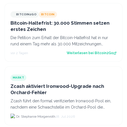
BITCOIN2GO
BITCOIN
Bitcoin-Haltefrist: 30.000 Stimmen setzen
erstes Zeichen
Die Petition zum Erhalt der Bitcoin-Haltefrist hat in nur
rund einem Tag mehr als 30.000 Mitzeichnungen
erreicht. Damit ist die erste politi…
vor 2 Tagen
Weiterlesen bei
Bitcoin2Go
MARKT
Zcash aktiviert Ironwood-Upgrade nach
Orchard-Fehler
Zcash führt den formal verifizierten Ironwood-Pool ein,
nachdem eine Schwachstelle im Orchard-Pool die
Erstellung gefälschter ZEC-Token ermöglichte.
Dr. Stephanie Morgenroth
28. Jul 2026