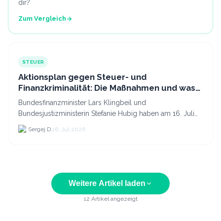
dir?
Zum Vergleich
STEUER
Aktionsplan gegen Steuer- und
Finanzkriminalität: Die Maßnahmen und was
sie für Krypto bedeuten
Bundesfinanzminister Lars Klingbeil und
Bundesjustizministerin Stefanie Hubig haben am 16. Juli
2026 einen gemeinsamen Aktionsplan gegen Steuer- und
Sergej D.
16. Jul 2026
Finanzkrimi...
Weitere Artikel laden
12
Artikel angezeigt