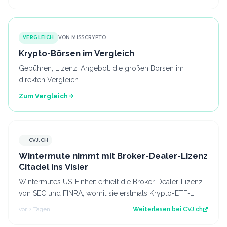
VERGLEICH
VON MISSCRYPTO
Krypto-Börsen im Vergleich
Gebühren, Lizenz, Angebot: die großen Börsen im
direkten Vergleich.
Zum Vergleich
CVJ.CH
CVJ.CH
Wintermute nimmt mit Broker-Dealer-Lizenz
Citadel ins Visier
Wintermutes US-Einheit erhielt die Broker-Dealer-Lizenz
von SEC und FINRA, womit sie erstmals Krypto-ETF-
Anteile abwickeln darf. Der Artikel…
vor 2 Tagen
Weiterlesen bei
CVJ.ch