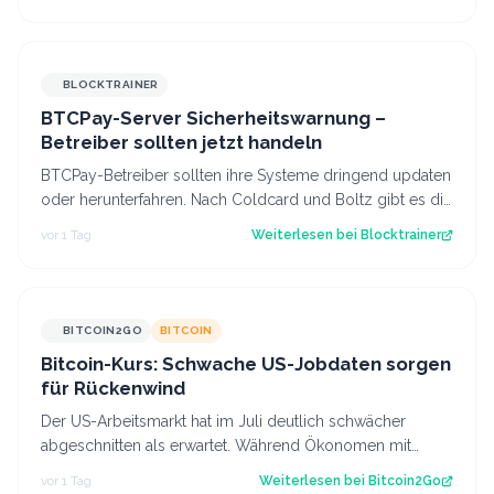
BLOCKTRAINER
BTCPay-Server Sicherheitswarnung –
Betreiber sollten jetzt handeln
BTCPay-Betreiber sollten ihre Systeme dringend updaten
oder herunterfahren. Nach Coldcard und Boltz gibt es die
nächste Sicherheitswarnung i…
vor 1 Tag
Weiterlesen bei
Blocktrainer
BITCOIN2GO
BITCOIN
Bitcoin-Kurs: Schwache US-Jobdaten sorgen
für Rückenwind
Der US-Arbeitsmarkt hat im Juli deutlich schwächer
abgeschnitten als erwartet. Während Ökonomen mit
einem Stellenaufbau gerechnet hatten, gi…
vor 1 Tag
Weiterlesen bei
Bitcoin2Go