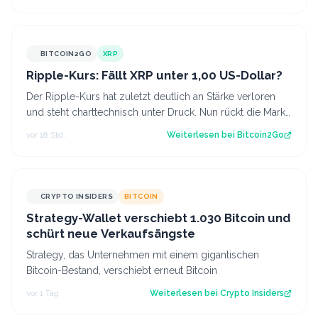
BITCOIN2GO
XRP
Ripple-Kurs: Fällt XRP unter 1,00 US-Dollar?
Der Ripple-Kurs hat zuletzt deutlich an Stärke verloren
und steht charttechnisch unter Druck. Nun rückt die Marke
von 1,00 US-Dollar in den…
vor 18 Std.
Weiterlesen bei
Bitcoin2Go
CRYPTO INSIDERS
BITCOIN
Strategy-Wallet verschiebt 1.030 Bitcoin und
schürt neue Verkaufsängste
Strategy, das Unternehmen mit einem gigantischen
Bitcoin-Bestand, verschiebt erneut Bitcoin
vor 1 Tag
Weiterlesen bei
Crypto Insiders