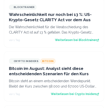
BLOCKTRAINER
Wahrscheinlichkeit nur noch bei 13 %: US-
Krypto-Gesetz CLARITY Act vor dem Aus
Die Wahrscheinlichkeit für die Verabschiedung des
CLARITY Act ist auf 13 % gefallen. Das Krypto-Gesetz
steht vor dem Aus, aber Bitcoin zeigt…
vor 1 Tag
Weiterlesen bei
Blocktrainer
CRYPTO INSIDERS
BITCOIN
Bitcoin im August: Analyst sieht diese
entscheidenden Szenarien für den Kurs
Bitcoin steht an einem entscheidenden Wendepunkt.
Bleibt der Kurs zwischen 58.000 und 67.000 US-Dollar
gefangen oder kommt es doch noch zu e…
vor 1 Tag
Weiterlesen bei
Crypto Insiders