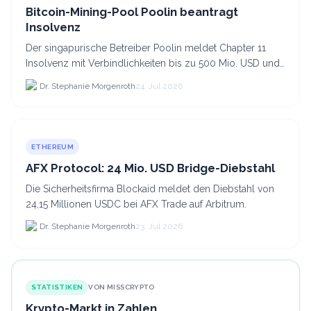
Bitcoin-Mining-Pool Poolin beantragt
Insolvenz
Der singapurische Betreiber Poolin meldet Chapter 11
Insolvenz mit Verbindlichkeiten bis zu 500 Mio. USD und
plant den Verkauf zweier Texas-Standorte für.
Dr. Stephanie Morgenroth
24. Jul 2026
ETHEREUM
AFX Protocol: 24 Mio. USD Bridge-Diebstahl
Die Sicherheitsfirma Blockaid meldet den Diebstahl von
24,15 Millionen USDC bei AFX Trade auf Arbitrum.
Dr. Stephanie Morgenroth
23. Jul 2026
STATISTIKEN
VON MISSCRYPTO
Krypto-Markt in Zahlen