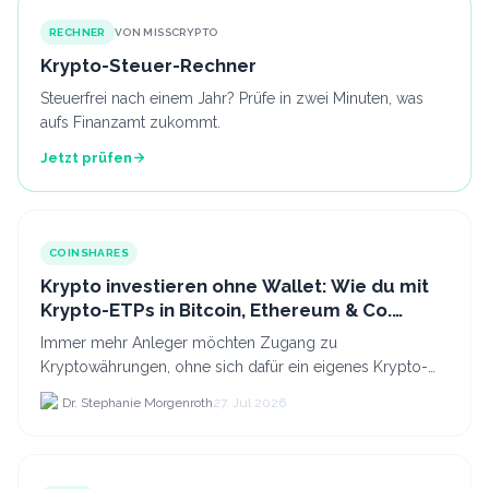
RECHNER
VON MISSCRYPTO
Krypto-Steuer-Rechner
Steuerfrei nach einem Jahr? Prüfe in zwei Minuten, was
aufs Finanzamt zukommt.
Jetzt prüfen
COINSHARES
Krypto investieren ohne Wallet: Wie du mit
Krypto-ETPs in Bitcoin, Ethereum & Co.
anlegst
Immer mehr Anleger möchten Zugang zu
Kryptowährungen, ohne sich dafür ein eigenes Krypto-
Wallet einrichten zu müssen. Dazu kommt, dass viele
Dr. Stephanie Morgenroth
27. Jul 2026
nicht nur Bitcoin h...