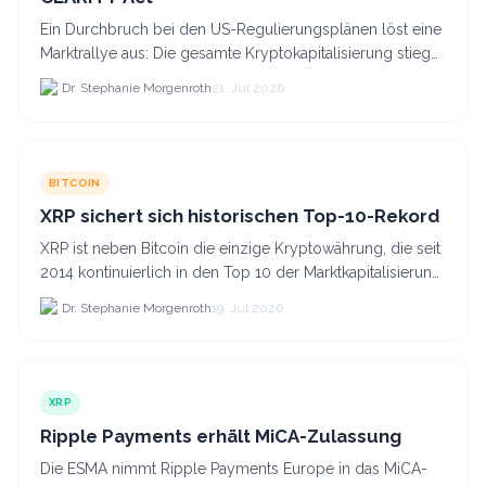
Ein Durchbruch bei den US-Regulierungsplänen löst eine
Marktrallye aus: Die gesamte Kryptokapitalisierung stieg
am 21.
Dr. Stephanie Morgenroth
21. Jul 2026
BITCOIN
XRP sichert sich historischen Top-10-Rekord
XRP ist neben Bitcoin die einzige Kryptowährung, die seit
2014 kontinuierlich in den Top 10 der Marktkapitalisierung
verblieb.
Dr. Stephanie Morgenroth
19. Jul 2026
XRP
Ripple Payments erhält MiCA-Zulassung
Die ESMA nimmt Ripple Payments Europe in das MiCA-