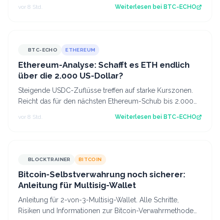
einer Million US-Dollar für möglich…
vor 8 Std.
Weiterlesen bei
BTC-ECHO
BTC-ECHO
ETHEREUM
Ethereum-Analyse: Schafft es ETH endlich
über die 2.000 US-Dollar?
Steigende USDC-Zuflüsse treffen auf starke Kurszonen.
Reicht das für den nächsten Ethereum-Schub bis 2.000
US-Dollar? Source: BTC-ECHO BTC-E…
vor 8 Std.
Weiterlesen bei
BTC-ECHO
BLOCKTRAINER
BITCOIN
Bitcoin-Selbstverwahrung noch sicherer:
Anleitung für Multisig-Wallet
Anleitung für 2-von-3-Multisig-Wallet. Alle Schritte,
Risiken und Informationen zur Bitcoin-Verwahrmethode