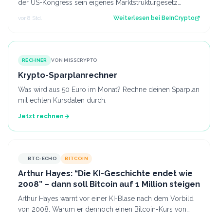
der US-Kongress sein eigenes Marktstrukturgesetz
fertigstellt. Der Beitrag Russland…
vor 8 Std.
Weiterlesen bei
BeInCrypto
RECHNER
VON MISSCRYPTO
Krypto-Sparplanrechner
Was wird aus 50 Euro im Monat? Rechne deinen Sparplan
mit echten Kursdaten durch.
Jetzt rechnen
BTC-ECHO
BITCOIN
Arthur Hayes: “Die KI-Geschichte endet wie
2008” – dann soll Bitcoin auf 1 Million steigen
Arthur Hayes warnt vor einer KI-Blase nach dem Vorbild
von 2008. Warum er dennoch einen Bitcoin-Kurs von