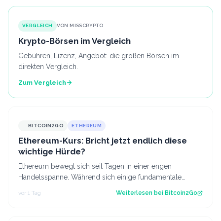
VERGLEICH
VON MISSCRYPTO
Krypto-Börsen im Vergleich
Gebühren, Lizenz, Angebot: die großen Börsen im
direkten Vergleich.
Zum Vergleich
BITCOIN2GO
ETHEREUM
Ethereum-Kurs: Bricht jetzt endlich diese
wichtige Hürde?
Ethereum bewegt sich seit Tagen in einer engen
Handelsspanne. Während sich einige fundamentale
Faktoren zuletzt verbessert haben, fehlt bisl…
vor 1 Tag
Weiterlesen bei
Bitcoin2Go