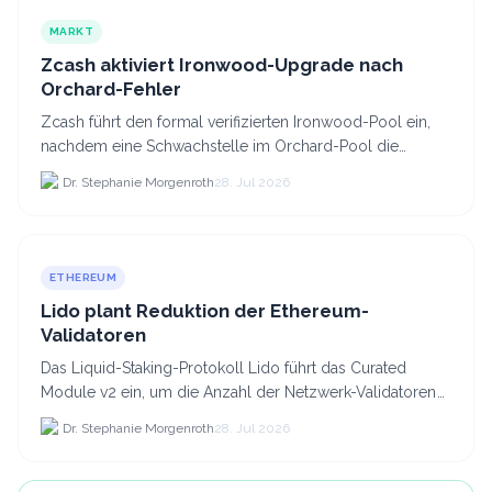
MARKT
Zcash aktiviert Ironwood-Upgrade nach
Orchard-Fehler
Zcash führt den formal verifizierten Ironwood-Pool ein,
nachdem eine Schwachstelle im Orchard-Pool die
Erstellung gefälschter ZEC-Token ermöglichte.
Dr. Stephanie Morgenroth
28. Jul 2026
ETHEREUM
Lido plant Reduktion der Ethereum-
Validatoren
Das Liquid-Staking-Protokoll Lido führt das Curated
Module v2 ein, um die Anzahl der Netzwerk-Validatoren
von 880.000 auf etwa 628.
Dr. Stephanie Morgenroth
28. Jul 2026