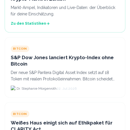
Markt-Ampel, Indikatoren und Live-Daten: der Überblick
für deine Einschätzung.
Zu den Statistiken
BITCOIN
S&P Dow Jones lanciert Krypto-Index ohne
Bitcoin
Der neue S&P Pantera Digital Asset Index setzt auf 18
Token mit realen Protokolleinnahmen. Bitcoin scheidet
aufgrund fehlender Erträge für Halter aus dem.
Dr. Stephanie Morgenroth
22. Jul 2026
BITCOIN
Weißes Haus einigt sich auf Ethikpaket für
CLARITY Act