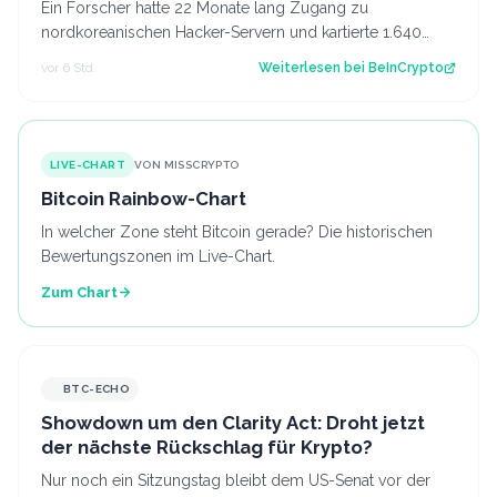
Ein Forscher hatte 22 Monate lang Zugang zu
nordkoreanischen Hacker-Servern und kartierte 1.640
Opfer in 57 Ländern. Der Beitrag Forscher le…
vor 6 Std.
Weiterlesen bei
BeInCrypto
LIVE-CHART
VON MISSCRYPTO
Bitcoin Rainbow-Chart
In welcher Zone steht Bitcoin gerade? Die historischen
Bewertungszonen im Live-Chart.
Zum Chart
BTC-ECHO
Showdown um den Clarity Act: Droht jetzt
der nächste Rückschlag für Krypto?
Nur noch ein Sitzungstag bleibt dem US-Senat vor der