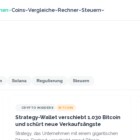
nen
Coins
Vergleiche
Rechner
Steuern
m
Solana
Regulierung
Steuern
CRYPTO INSIDERS
BITCOIN
Strategy-Wallet verschiebt 1.030 Bitcoin
und schürt neue Verkaufsängste
Strategy, das Unternehmen mit einem gigantischen