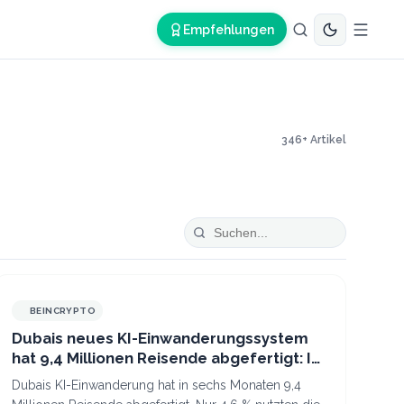
Empfehlungen
346
+ Artikel
BEINCRYPTO
Dubais neues KI-Einwanderungssystem
hat 9,4 Millionen Reisende abgefertigt: Ist
das die Zukunft des Reisens?
Dubais KI-Einwanderung hat in sechs Monaten 9,4