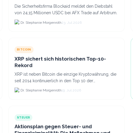
Die Sicherheitsfirma Blockaid meldet den Diebstahl
von 24,15 Millionen USDC bei AFX Trade auf Arbitrum.
Dr. Stephanie Morgenroth
23. Jul 2026
BITCOIN
XRP sichert sich historischen Top-10-
Rekord
XRP ist neben Bitcoin die einzige Kryptowährung, die
seit 2014 kontinuierlich in den Top 10 der
Marktkapitalisierung verblieb.
Dr. Stephanie Morgenroth
19. Jul 2026
STEUER
Aktionsplan gegen Steuer- und